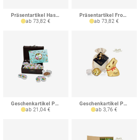
Präsentartikel HasenSecco
Präsentartikel Frohsecco Ostern
ab 73,82 €
ab 73,82 €
Geschenkartikel Präsentartikel Osterschatz mit 24 Vollmilch-Dublonen
Geschenkartikel Präsentartikel Goldenes Ostersäckchen
ab 21,04 €
ab 3,76 €