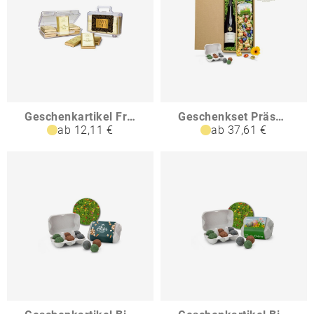
Geschenkartikel Frohe Ostern Goldkoffer mit 12 Schokoladen Goldbarren 120 g
Geschenkset Präsenteset Buntes Osterpaket Necto
ab 12,11 €
ab 37,61 €