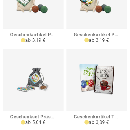
Geschenkartikel Präsentartikel Blumenwiese Bee Happy
Geschenkartikel Präsentartikel Oster-Blumenwiese
ab 3,19 €
ab 3,19 €
Geschenkset Präsenteset Oster-Schokotaler im Säckchen
Geschenkartikel Tassenkuchen Ostern auch in individueller Stecktasche
ab 5,04 €
ab 3,89 €