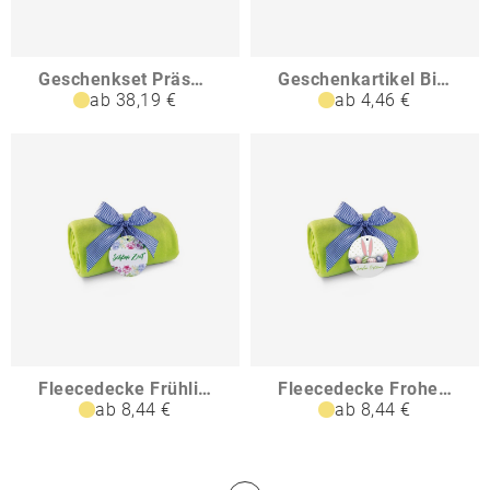
Geschenkset Präsenteset Lindor Team-Glas Frohe Ostern
Geschenkartikel Bienenweide im Eierkarton Blühende Zusammenarbeit
ab 38,19 €
ab 4,46 €
Fleecedecke Frühlingszeit
Fleecedecke Frohe Ostern
ab 8,44 €
ab 8,44 €