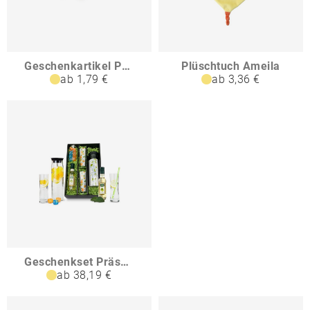
Geschenkartikel Präsentartikel Frohe Ostern Glückskeks
Plüschtuch Ameila
ab 1,79 €
ab 3,36 €
Geschenkset Präsenteset Karaffe Frisch Fruchtig
ab 38,19 €