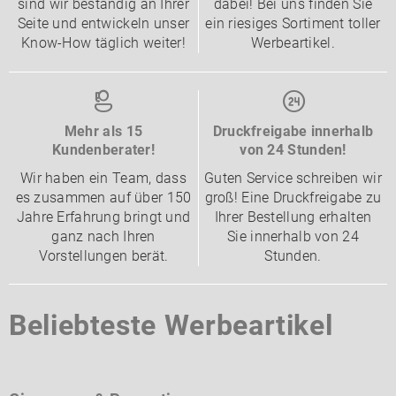
sind wir beständig an Ihrer
dabei! Bei uns finden Sie
Seite und entwickeln unser
ein riesiges Sortiment toller
Know-How täglich weiter!
Werbeartikel.
Mehr als 15
Druckfreigabe innerhalb
Kundenberater!
von 24 Stunden!
Wir haben ein Team, dass
Guten Service schreiben wir
es zusammen auf über 150
groß! Eine Druckfreigabe zu
Jahre Erfahrung bringt und
Ihrer Bestellung erhalten
ganz nach Ihren
Sie innerhalb von 24
Vorstellungen berät.
Stunden.
Beliebteste Werbeartikel