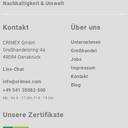
Nachhaltigkeit & Umwelt
Kontakt
Über uns
Unternehmen
CRIMEX GmbH
Großhandelsring 4a
Großhandel
49084 Osnabrück
Jobs
Impressum
Live-Chat
Kontakt
info@crimex.com
Blog
+49 541 35082-500
Mo - Do 8 - 17 Uhr, Fr 8 - 15 Uhr
Unsere Zertifikate