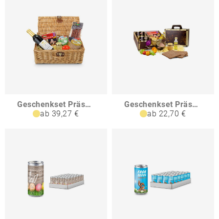
Geschenkset Präsenteset Oster-Picknick
Geschenkset Präsenteset Oster-Reise
ab 39,27 €
ab 22,70 €