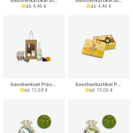
Geschenkartikel Bienenweide im Oster-Eierkarton 6 Samenbomen
Geschenkartikel Bienenweide im Oster-Eierkarton Blumen
ab 4,46 €
ab 4,46 €
Geschenkset Präsenteset Blühende Zusammenarbeit
Geschenkartikel Präsentartikel Kleinigkeit vom Osterhasen
ab 12,69 €
ab 19,06 €