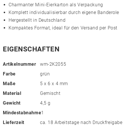
Charmanter Mini-Eierkarton als Verpackung
Komplett individualisierbar durch eigene Banderole
Hergestellt in Deutschland
Kompaktes Format, ideal für den Versand per Post
EIGENSCHAFTEN
Artikelnummer
wm-2K2055
Farbe
grün
Maße
5 x 6 x 4 mm
Material
Gemischt
Gewicht
4,5 g
Mindestabnahme
1
Lieferzeit
ca. 18 Arbeitstage nach Druckfreigabe