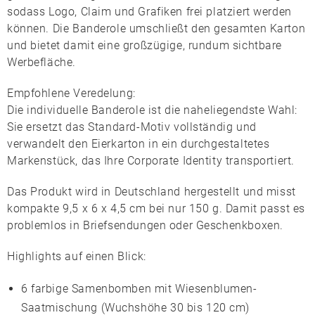
sodass Logo, Claim und Grafiken frei platziert werden
können. Die Banderole umschließt den gesamten Karton
und bietet damit eine großzügige, rundum sichtbare
Werbefläche.
Empfohlene Veredelung:
Die
individuelle Banderole
ist die naheliegendste Wahl:
Sie ersetzt das Standard-Motiv vollständig und
verwandelt den Eierkarton in ein durchgestaltetes
Markenstück, das Ihre Corporate Identity transportiert.
Das Produkt wird in
Deutschland
hergestellt und misst
kompakte
9,5 x 6 x 4,5 cm
bei nur 150 g. Damit passt es
problemlos in Briefsendungen oder Geschenkboxen.
Highlights auf einen Blick:
6 farbige Samenbomben mit Wiesenblumen-
Saatmischung (Wuchshöhe 30 bis 120 cm)