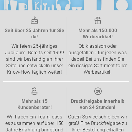
Seit über 25 Jahren für Sie
Mehr als 150.000
da!
Werbeartikel!
Wir feiern 25-jähriges
Ob klassisch oder
Jubiläum. Bereits seit 1999
ausgefallen - für jeden was
sind wir beständig an Ihrer
dabei! Bei uns finden Sie
Seite und entwickeln unser
ein riesiges Sortiment toller
Know-How täglich weiter!
Werbeartikel.
Mehr als 15
Druckfreigabe innerhalb
Kundenberater!
von 24 Stunden!
Wir haben ein Team, dass
Guten Service schreiben wir
es zusammen auf über 150
groß! Eine Druckfreigabe zu
Jahre Erfahrung bringt und
Ihrer Bestellung erhalten