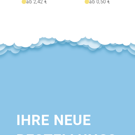
ab 2,42 €
ab 0,50 €
IHRE NEUE