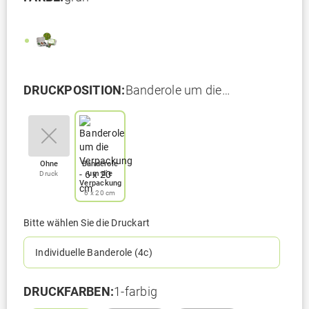
DRUCKPOSITION:
Banderole um die
Verpackung - 6 x 20 cm
Ohne
Banderole
um die
Druck
Verpackung
6 x 20 cm
Bitte wählen Sie die Druckart
Individuelle Banderole (4c)
DRUCKFARBEN:
1-farbig