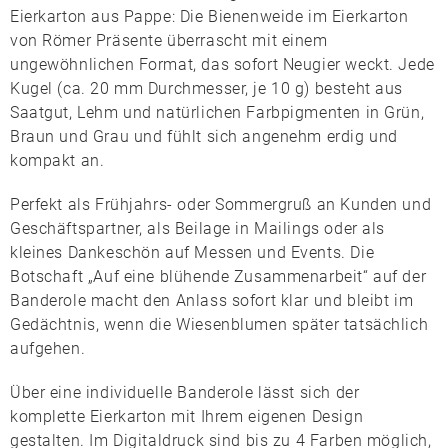
Eierkarton aus Pappe: Die
Bienenweide im Eierkarton
von
Römer Präsente
überrascht mit einem
ungewöhnlichen Format, das sofort Neugier weckt. Jede
Kugel (ca. 20 mm Durchmesser, je 10 g) besteht aus
Saatgut, Lehm und natürlichen Farbpigmenten in Grün,
Braun und Grau und fühlt sich angenehm erdig und
kompakt an.
Perfekt als Frühjahrs- oder Sommergruß an Kunden und
Geschäftspartner, als Beilage in Mailings oder als
kleines Dankeschön auf Messen und Events. Die
Botschaft „Auf eine blühende Zusammenarbeit“ auf der
Banderole macht den Anlass sofort klar und bleibt im
Gedächtnis, wenn die Wiesenblumen später tatsächlich
aufgehen.
Über eine
individuelle Banderole
lässt sich der
komplette Eierkarton mit Ihrem eigenen Design
gestalten. Im
Digitaldruck
sind bis zu
4 Farben
möglich,