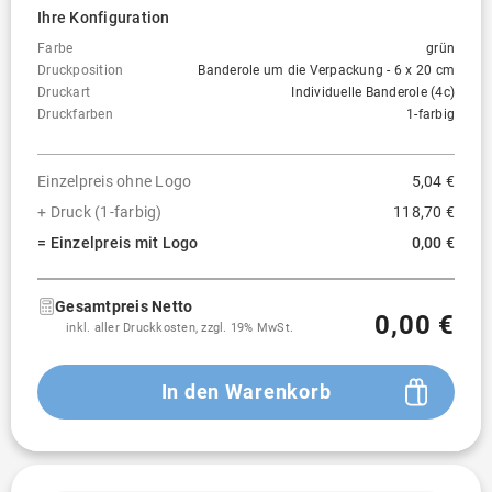
Ihre Konfiguration
Farbe
grün
Druckposition
Banderole um die Verpackung - 6 x 20 cm
Druckart
Individuelle Banderole (4c)
Druckfarben
1-farbig
Einzelpreis ohne Logo
5,04 €
+ Druck (1-farbig)
118,70 €
= Einzelpreis mit Logo
0,00 €
Gesamtpreis Netto
0,00 €
inkl. aller Druckkosten, zzgl. 19% MwSt.
In den Warenkorb