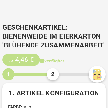
GESCHENKARTIKEL:
BIENENWEIDE IM EIERKARTON
'BLÜHENDE ZUSAMMENARBEIT'
4,46 €
verfügbar
ab
1
2
1. ARTIKEL KONFIGURATION
FARBE:
grün