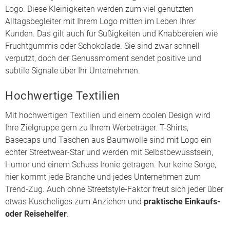
Logo
. Diese Kleinigkeiten werden zum viel genutzten
Alltagsbegleiter mit Ihrem Logo mitten im Leben Ihrer
Kunden. Das gilt auch für
Süßigkeiten und Knabbereien
wie
Fruchtgummis
oder
Schokolade
. Sie sind zwar schnell
verputzt, doch der Genussmoment sendet positive und
subtile Signale über Ihr Unternehmen.
Hochwertige Textilien
Mit hochwertigen
Textilien
und einem coolen Design wird
Ihre Zielgruppe gern zu Ihrem Werbeträger. T-Shirts,
Basecaps und
Taschen
aus Baumwolle sind mit Logo ein
echter Streetwear-Star und werden mit Selbstbewusstsein,
Humor und einem Schuss Ironie getragen. Nur keine Sorge,
hier kommt jede Branche und jedes Unternehmen zum
Trend-Zug. Auch ohne Streetstyle-Faktor freut sich jeder über
etwas Kuscheliges zum Anziehen und
praktische Einkaufs-
oder Reisehelfer
.