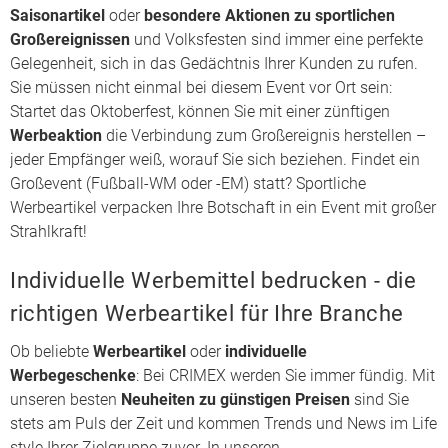
Saisonartikel
oder
besondere Aktionen zu sportlichen
Großereignissen
und Volksfesten sind immer eine perfekte
Gelegenheit, sich in das Gedächtnis Ihrer Kunden zu rufen.
Sie müssen nicht einmal bei diesem Event vor Ort sein:
Startet das Oktoberfest, können Sie mit einer zünftigen
Werbeaktion
die Verbindung zum Großereignis herstellen –
jeder Empfänger weiß, worauf Sie sich beziehen. Findet ein
Großevent (Fußball-WM oder -EM) statt? Sportliche
Werbeartikel verpacken Ihre Botschaft in ein Event mit großer
Strahlkraft!
Individuelle Werbemittel bedrucken - die
richtigen Werbeartikel für Ihre Branche
Ob beliebte
Werbeartikel
oder
individuelle
Werbegeschenke
: Bei CRIMEX werden Sie immer fündig. Mit
unseren besten
Neuheiten zu günstigen Preisen
sind Sie
stets am Puls der Zeit und kommen Trends und News im Life
style Ihrer Zielgruppe zuvor. In unseren