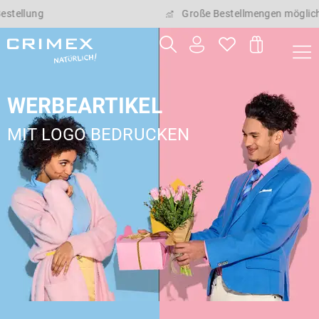
Große Bestellmengen möglich
WERBEARTIKEL
MIT LOGO BEDRUCKEN