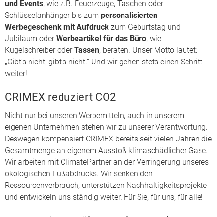
und Events
, wie z.B. Feuerzeuge, Taschen oder
Schlüsselanhänger bis zum
personalisierten
Werbegeschenk mit Aufdruck
zum Geburtstag und
Jubiläum oder
Werbeartikel für das Büro
, wie
Kugelschreiber oder
Tassen
, beraten. Unser Motto lautet:
„Gibt's nicht, gibt's nicht.“ Und wir gehen stets einen Schritt
weiter!
CRIMEX reduziert CO2
Nicht nur bei unseren Werbemitteln, auch in unserem
eigenen Unternehmen stehen wir zu unserer Verantwortung.
Deswegen kompensiert CRIMEX bereits seit vielen Jahren die
Gesamtmenge an eigenem Ausstoß klimaschädlicher Gase.
Wir arbeiten mit ClimatePartner an der Verringerung unseres
ökologischen Fußabdrucks. Wir senken den
Ressourcenverbrauch, unterstützen Nachhaltigkeitsprojekte
und entwickeln uns ständig weiter. Für Sie, für uns, für alle!