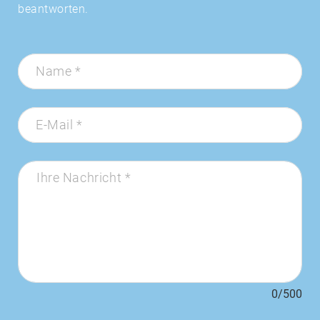
beantworten.
Name *
E-Mail *
Ihre Nachricht *
0/500