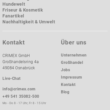
Hundewelt
Friseur & Kosmetik
Fanartikel
Nachhaltigkeit & Umwelt
Kontakt
Über uns
Unternehmen
CRIMEX GmbH
Großhandelsring 4a
Großhandel
49084 Osnabrück
Jobs
Impressum
Live-Chat
Kontakt
info@crimex.com
Blog
+49 541 35082-500
Mo - Do 8 - 17 Uhr, Fr 8 - 15 Uhr