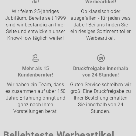
da!
Werbeartikel!
Wir feiern 25-jähriges
Ob klassisch oder
Jubiläum. Bereits seit 1999
ausgefallen - für jeden was
sind wir beständig an Ihrer
dabei! Bei uns finden Sie
Seite und entwickeln unser
ein riesiges Sortiment toller
Know-How täglich weiter!
Werbeartikel.
Mehr als 15
Druckfreigabe innerhalb
Kundenberater!
von 24 Stunden!
Wir haben ein Team, dass
Guten Service schreiben wir
es zusammen auf über 150
groß! Eine Druckfreigabe zu
Jahre Erfahrung bringt und
Ihrer Bestellung erhalten
ganz nach Ihren
Sie innerhalb von 24
Vorstellungen berät.
Stunden.
Beliebteste Werbeartikel