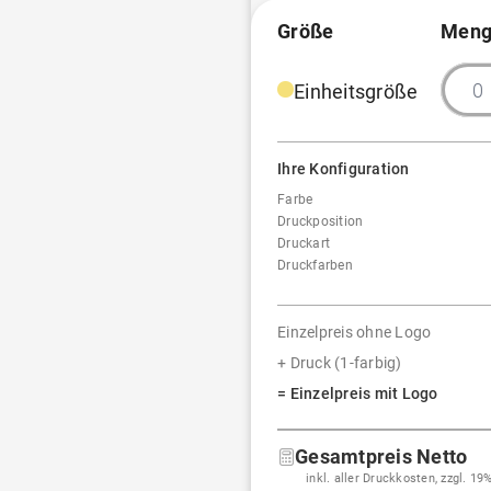
Größe
Meng
Einheitsgröße
Ihre Konfiguration
Farbe
Druckposition
Druckart
Druckfarben
Einzelpreis ohne Logo
+ Druck (1-farbig)
= Einzelpreis mit Logo
Gesamtpreis Netto
inkl. aller Druckkosten, zzgl. 1