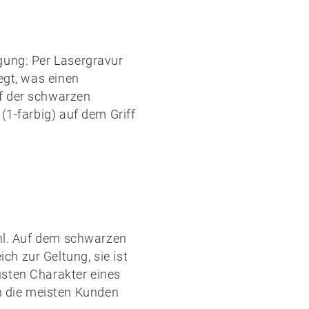
gung: Per
Lasergravur
egt, was einen
f der schwarzen
(1-farbig) auf dem Griff
ahl. Auf dem schwarzen
h zur Geltung, sie ist
usten Charakter eines
 die meisten Kunden