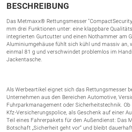
BESCHREIBUNG
Das
Metmaxx® Rettungsmesser "CompactSecurity
mm drei Funktionen unter: eine klappbare
Qualität
integrierten
Gurtcutter
und einen
Nothammer
am Gr
Aluminiumgehäuse
fühlt sich kühl und massiv an, 
einmal 81 g und verschwindet problemlos im Hand
Jackentasche.
Als Werbeartikel eignet sich das Rettungsmesser b
Unternehmen aus den Bereichen Automotive, Versi
Fuhrparkmanagement oder Sicherheitstechnik. Ob a
Kfz-Versicherungspolice, als Geschenk auf einer A
Teil eines Fahrerpakets für den Außendienst: Das M
Botschaft „Sicherheit geht vor“ und bleibt dauerhaf