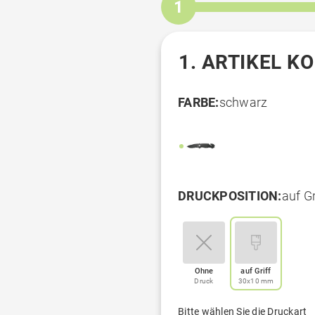
1
1. ARTIKEL K
FARBE:
schwarz
DRUCKPOSITION:
auf G
Ohne
auf Griff
Druck
30x10 mm
Bitte wählen Sie die Druckart