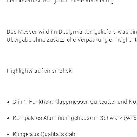
bei diesem Artikel genau diese Veredelung.
Das Messer wird im
Designkarton
geliefert, was e
Übergabe ohne zusätzliche Verpackung ermöglicht
Highlights auf einen Blick:
3-in-1-Funktion: Klappmesser, Gurtcutter und 
Kompaktes Aluminiumgehäuse in Schwarz (94 x
Klinge aus Qualitätsstahl