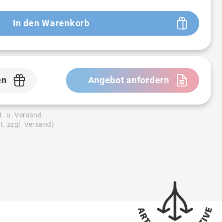
In den Warenkorb
en
Angebot anfordern
t. u. Versand.
t. zzgl. Versand)