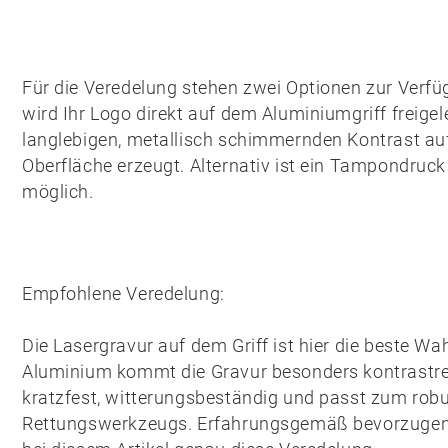
Für die Veredelung stehen zwei Optionen zur Verfü
wird Ihr Logo direkt auf dem Aluminiumgriff freigel
langlebigen, metallisch schimmernden Kontrast au
Oberfläche erzeugt. Alternativ ist ein
Tampondruck
möglich.
Empfohlene Veredelung:
Die
Lasergravur auf dem Griff
ist hier die beste W
Aluminium kommt die Gravur besonders kontrastreic
kratzfest, witterungsbeständig und passt zum rob
Rettungswerkzeugs. Erfahrungsgemäß bevorzugen