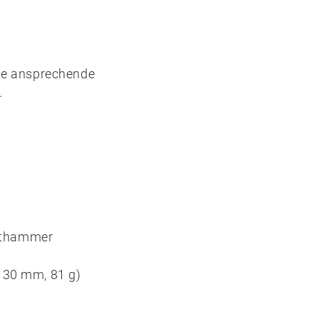
ine ansprechende
.
Nothammer
 30 mm, 81 g)