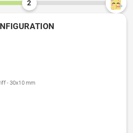
2
ONFIGURATION
riff - 30x10 mm