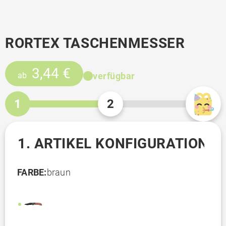
RORTEX TASCHENMESSER
3,44 €
verfügbar
ab
1
2
1. ARTIKEL KONFIGURATION
FARBE:
braun