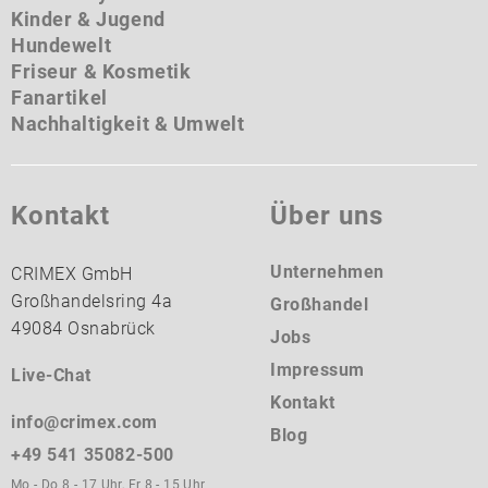
Kinder & Jugend
Hundewelt
Friseur & Kosmetik
Fanartikel
Nachhaltigkeit & Umwelt
Kontakt
Über uns
Unternehmen
CRIMEX GmbH
Großhandelsring 4a
Großhandel
49084 Osnabrück
Jobs
Impressum
Live-Chat
Kontakt
info@crimex.com
Blog
+49 541 35082-500
Mo - Do 8 - 17 Uhr, Fr 8 - 15 Uhr