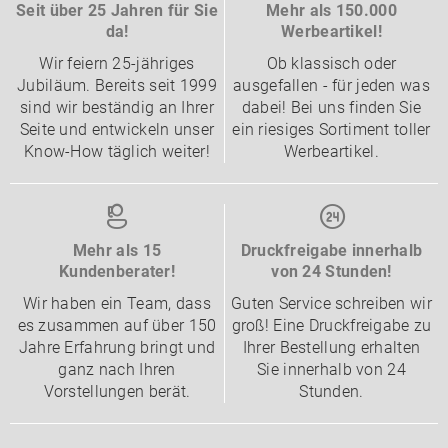
Seit über 25 Jahren für Sie
Mehr als 150.000
da!
Werbeartikel!
Wir feiern 25-jähriges
Ob klassisch oder
Jubiläum. Bereits seit 1999
ausgefallen - für jeden was
sind wir beständig an Ihrer
dabei! Bei uns finden Sie
Seite und entwickeln unser
ein riesiges Sortiment toller
Know-How täglich weiter!
Werbeartikel.
Mehr als 15
Druckfreigabe innerhalb
Kundenberater!
von 24 Stunden!
Wir haben ein Team, dass
Guten Service schreiben wir
es zusammen auf über 150
groß! Eine Druckfreigabe zu
Jahre Erfahrung bringt und
Ihrer Bestellung erhalten
ganz nach Ihren
Sie innerhalb von 24
Vorstellungen berät.
Stunden.