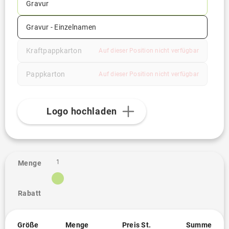
Gravur
Gravur - Einzelnamen
Kraftpappkarton
Auf dieser Position nicht verfügbar
Pappkarton
Auf dieser Position nicht verfügbar
Logo hochladen
1
Menge
Rabatt
Größe
Menge
Preis St.
Summe