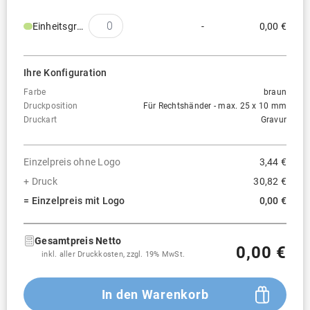
Einheitsgröße
-
0,00 €
Ihre Konfiguration
Farbe
braun
Druckposition
Für Rechtshänder - max. 25 x 10 mm
Druckart
Gravur
Einzelpreis ohne Logo
3,44 €
+ Druck
30,82 €
= Einzelpreis mit Logo
0,00 €
Gesamtpreis Netto
0,00 €
inkl. aller Druckkosten, zzgl. 19% MwSt.
In den Warenkorb