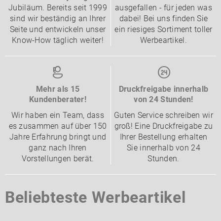
Jubiläum. Bereits seit 1999
ausgefallen - für jeden was
sind wir beständig an Ihrer
dabei! Bei uns finden Sie
Seite und entwickeln unser
ein riesiges Sortiment toller
Know-How täglich weiter!
Werbeartikel.
Mehr als 15
Druckfreigabe innerhalb
Kundenberater!
von 24 Stunden!
Wir haben ein Team, dass
Guten Service schreiben wir
es zusammen auf über 150
groß! Eine Druckfreigabe zu
Jahre Erfahrung bringt und
Ihrer Bestellung erhalten
ganz nach Ihren
Sie innerhalb von 24
Vorstellungen berät.
Stunden.
Beliebteste Werbeartikel