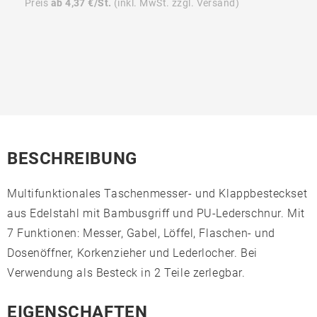
Preis
ab 4,37 €/St.
(inkl. MwSt. zzgl. Versand)
BESCHREIBUNG
Multifunktionales Taschenmesser- und Klappbesteckset
aus Edelstahl mit Bambusgriff und PU-Lederschnur. Mit
7 Funktionen: Messer, Gabel, Löffel, Flaschen- und
Dosenöffner, Korkenzieher und Lederlocher. Bei
Verwendung als Besteck in 2 Teile zerlegbar.
EIGENSCHAFTEN