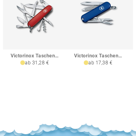
Victorinox Taschenmesser Huntsman
Victorinox Taschenmesser Classic SD Colors
ab 31,28 €
ab 17,38 €