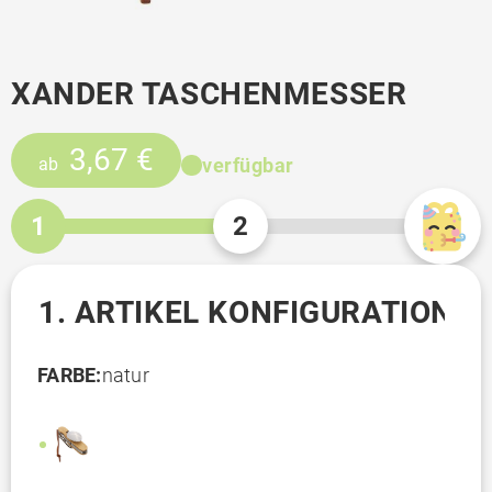
XANDER TASCHENMESSER
3,67 €
verfügbar
ab
1
2
1. ARTIKEL KONFIGURATION
FARBE:
natur