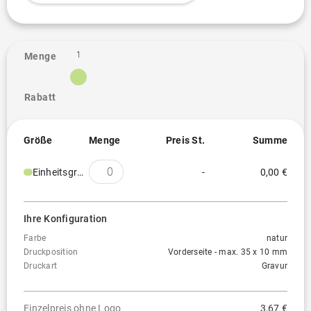
1
Menge
Rabatt
Größe
Menge
Preis St.
Summe
Einheitsgröße
-
0,00 €
Ihre Konfiguration
Farbe
natur
Druckposition
Vorderseite - max. 35 x 10 mm
Druckart
Gravur
Einzelpreis ohne Logo
3,67 €