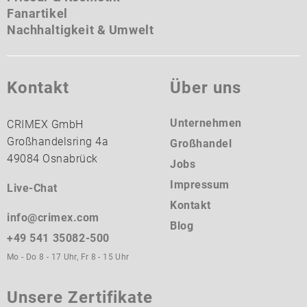
Fanartikel
Nachhaltigkeit & Umwelt
Kontakt
Über uns
Unternehmen
CRIMEX GmbH
Großhandelsring 4a
Großhandel
49084 Osnabrück
Jobs
Impressum
Live-Chat
Kontakt
info@crimex.com
Blog
+49 541 35082-500
Mo - Do 8 - 17 Uhr, Fr 8 - 15 Uhr
Unsere Zertifikate