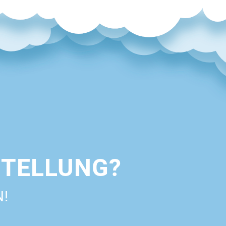
STELLUNG?
N!