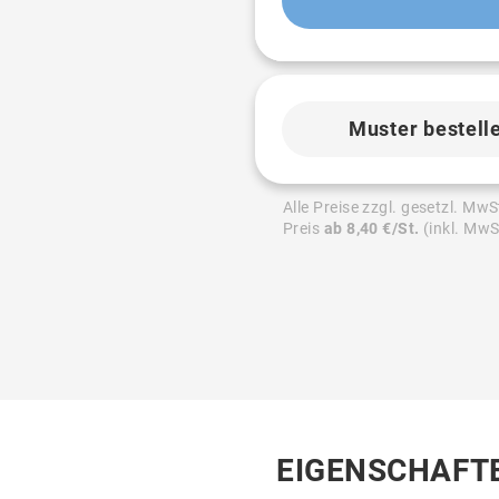
Muster bestell
Alle Preise zzgl. gesetzl. MwS
Preis
ab 8,40 €/St.
(inkl. MwS
EIGENSCHAFT