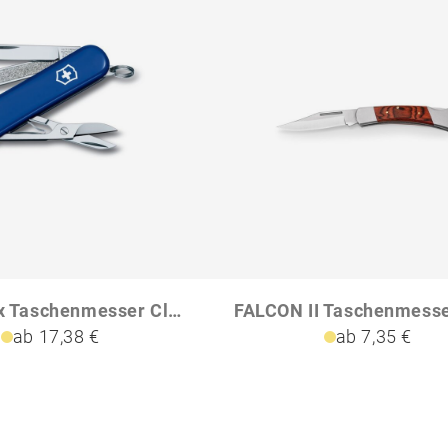
Victorinox Taschenmesser Classic SD Colors
ab 17,38 €
ab 7,35 €