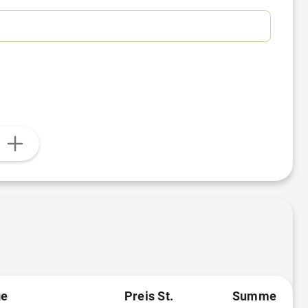
n
e
Preis St.
Summe