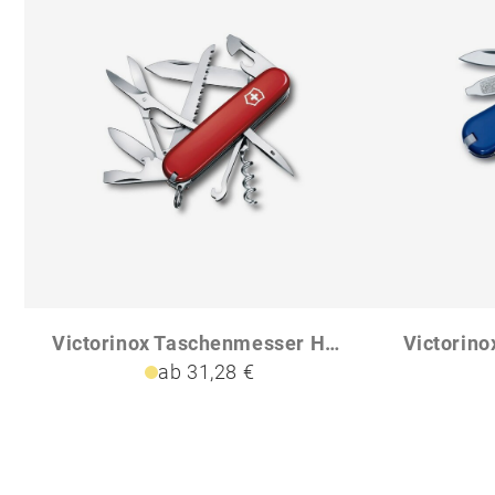
Victorinox Taschenmesser Huntsman
ab 31,28 €