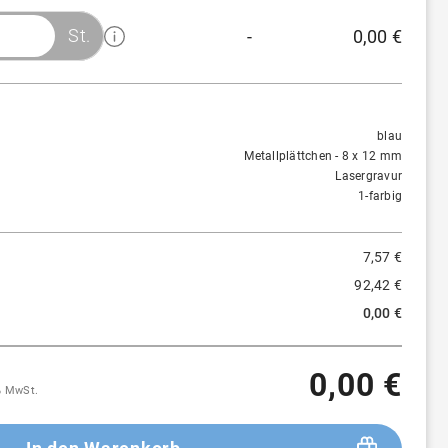
St.
-
0,00 €
Menge
Preis/St.
Rabatt
1 St.
7,57 €
-
blau
Metallplättchen - 8 x 12 mm
100 St.
7,57 €
-
Lasergravur
1-farbig
250 St.
7,47 €
≈
1 %
7,57 €
500 St.
7,31 €
≈
3 %
92,42 €
1.000 St.
7,06 €
≈
7 %
0,00 €
0,00 €
9% MwSt.