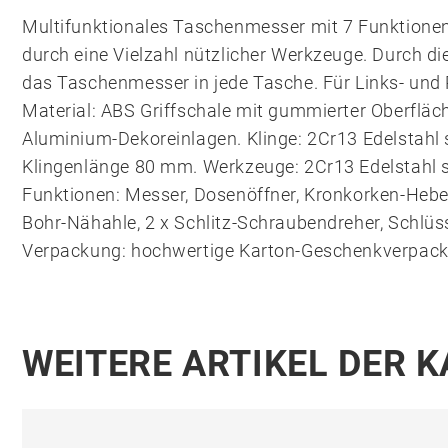
Multifunktionales Taschenmesser mit 7 Funktionen.
durch eine Vielzahl nützlicher Werkzeuge. Durch d
das Taschenmesser in jede Tasche. Für Links- und
Material: ABS Griffschale mit gummierter Oberfläch
Aluminium-Dekoreinlagen. Klinge: 2Cr13 Edelstahl 
Klingenlänge 80 mm. Werkzeuge: 2Cr13 Edelstahl 
Funktionen: Messer, Dosenöffner, Kronkorken-Heber
Bohr-Nähahle, 2 x Schlitz-Schraubendreher, Schlüs
Verpackung: hochwertige Karton-Geschenkverpack
WEITERE ARTIKEL DER 