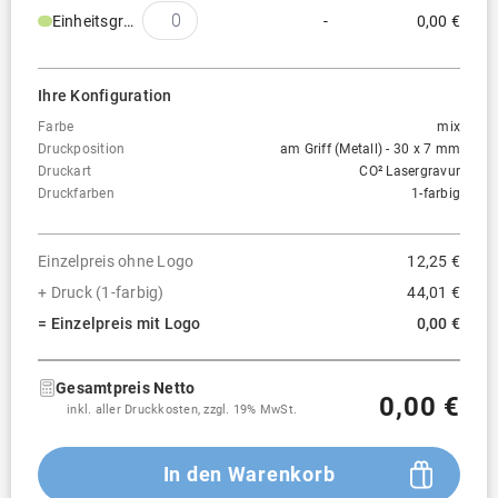
Einheitsgröße
-
0,00 €
Ihre Konfiguration
Farbe
mix
Druckposition
am Griff (Metall) - 30 x 7 mm
Druckart
CO² Lasergravur
Druckfarben
1-farbig
Einzelpreis ohne Logo
12,25 €
+ Druck (1-farbig)
44,01 €
= Einzelpreis mit Logo
0,00 €
Gesamtpreis Netto
0,00 €
inkl. aller Druckkosten, zzgl. 19% MwSt.
In den Warenkorb