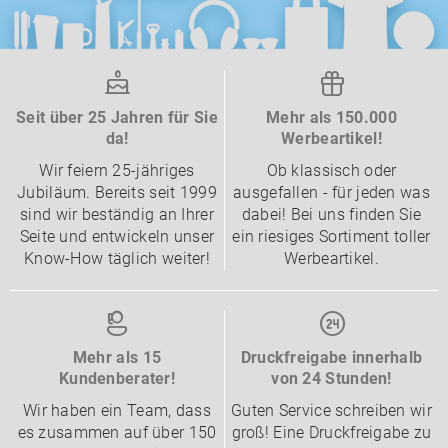
Seit über 25 Jahren für Sie
Mehr als 150.000
da!
Werbeartikel!
Wir feiern 25-jähriges
Ob klassisch oder
Jubiläum. Bereits seit 1999
ausgefallen - für jeden was
sind wir beständig an Ihrer
dabei! Bei uns finden Sie
Seite und entwickeln unser
ein riesiges Sortiment toller
Know-How täglich weiter!
Werbeartikel.
Mehr als 15
Druckfreigabe innerhalb
Kundenberater!
von 24 Stunden!
Wir haben ein Team, dass
Guten Service schreiben wir
es zusammen auf über 150
groß! Eine Druckfreigabe zu