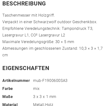
BESCHREIBUNG
Taschenmesser mit Holzgriff.
Verpackt in einer Schwarzwolf outdoor Geschenkbox.
Empfohlene Veredelungstechnik: Tampondruck T3,
Lasergravur L1, CO² Lasergravur L2
Maximale Veredelungsgröße: 30 × 5 mm
Abmessungen im geschlossenen Zustand: 10,3 × 3 × 1,7
cm
EIGENSCHAFTEN
Artikelnummer
mub-F1900600SA3
Farbe
mix
Maße
3 x 3 x 1 mm
Material
Metall,Holz