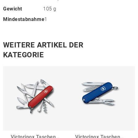
Gewicht
105 g
Mindestabnahme
1
WEITERE ARTIKEL DER
KATEGORIE
Victorinox Taschenmesser Huntsman
Victorinox Taschenmesser Classic SD Colors