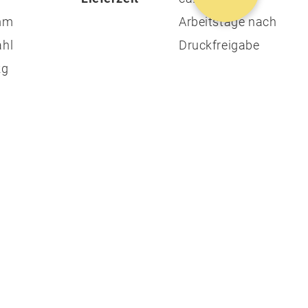
 mm
Arbeitstage nach
ahl
Druckfreigabe
kg