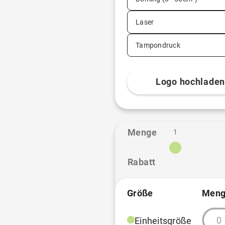
Laser
Tampondruck
Logo hochlade
Menge
1
Rabatt
Größe
Meng
Einheitsgröße