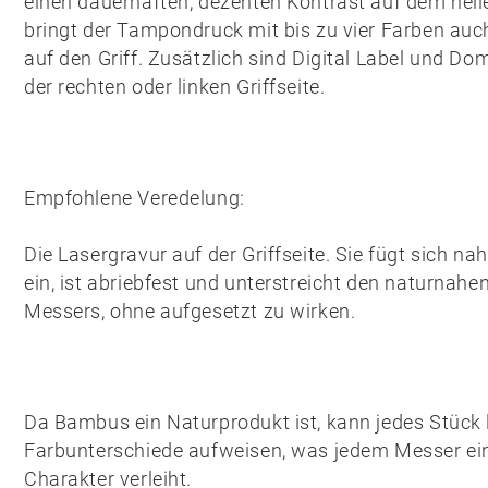
einen dauerhaften, dezenten Kontrast auf dem helle
bringt der
Tampondruck
mit bis zu vier Farben au
auf den Griff. Zusätzlich sind
Digital Label
und
Dom
der rechten oder linken Griffseite.
Empfohlene Veredelung:
Die
Lasergravur
auf der Griffseite. Sie fügt sich na
ein, ist abriebfest und unterstreicht den naturnahe
Messers, ohne aufgesetzt zu wirken.
Da Bambus ein Naturprodukt ist, kann jedes Stück 
Farbunterschiede aufweisen, was jedem Messer ein
Charakter verleiht.