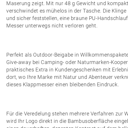
Maserung zeigt. Mit nur 48 g Gewicht und kompak
verschwindet es mühelos in der Tasche. Die Klinge 
und sicher feststellen, eine braune
PU-Handschlauf
Messer unterwegs nicht verloren geht.
Perfekt als Outdoor-Beigabe in Willkommenspakete
Give-away bei Camping- oder Naturmarken-Koopera
praktisches Extra in Kundengeschenken mit Erlebni
dort, wo Ihre Marke mit Natur und Abenteuer verkn
dieses Klappmesser einen bleibenden Eindruck.
Für die Veredelung stehen mehrere Verfahren zur 
wird Ihr Logo direkt in die Bambusoberfläche eing