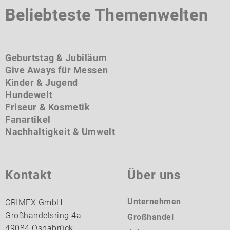
Beliebteste Themenwelten
Geburtstag & Jubiläum
Give Aways für Messen
Kinder & Jugend
Hundewelt
Friseur & Kosmetik
Fanartikel
Nachhaltigkeit & Umwelt
Kontakt
Über uns
Unternehmen
CRIMEX GmbH
Großhandelsring 4a
Großhandel
49084 Osnabrück