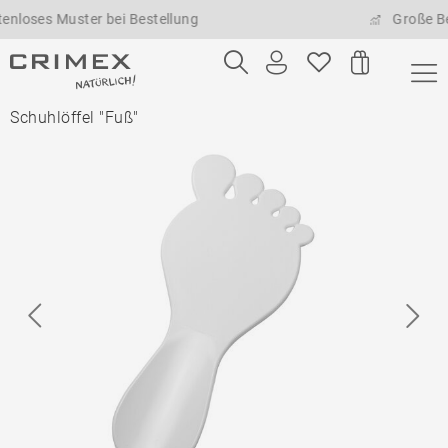
es Muster bei Bestellung
Große Bestel
Schuhlöffel "Fuß"