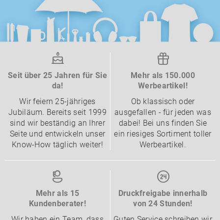
Seit über 25 Jahren für Sie
Mehr als 150.000
da!
Werbeartikel!
Wir feiern 25-jähriges
Ob klassisch oder
Jubiläum. Bereits seit 1999
ausgefallen - für jeden was
sind wir beständig an Ihrer
dabei! Bei uns finden Sie
Seite und entwickeln unser
ein riesiges Sortiment toller
Know-How täglich weiter!
Werbeartikel.
Mehr als 15
Druckfreigabe innerhalb
Kundenberater!
von 24 Stunden!
Wir haben ein Team, dass
Guten Service schreiben wir