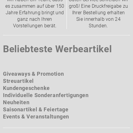
es zusammen auf über 150
groß! Eine Druckfreigabe zu
Jahre Erfahrung bringt und
Ihrer Bestellung erhalten
ganz nach Ihren
Sie innerhalb von 24
Vorstellungen berät.
Stunden.
Beliebteste Werbeartikel
Giveaways & Promotion
Streuartikel
Kundengeschenke
Individuelle Sonderanfertigungen
Neuheiten
Saisonartikel & Feiertage
Events & Veranstaltungen