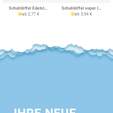
Schuhlöffel Edelstahl extra lang
Schuhlöffel super lang
ab 2,77 €
ab 3,54 €