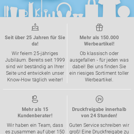
Seit über 25 Jahren für Sie
Mehr als 150.000
da!
Werbeartikel!
Wir feiern 25-jähriges
Ob klassisch oder
Jubiläum. Bereits seit 1999
ausgefallen - für jeden was
sind wir beständig an Ihrer
dabei! Bei uns finden Sie
Seite und entwickeln unser
ein riesiges Sortiment toller
Know-How täglich weiter!
Werbeartikel.
Mehr als 15
Druckfreigabe innerhalb
Kundenberater!
von 24 Stunden!
Wir haben ein Team, dass
Guten Service schreiben wir
es zusammen auf über 150
groß! Eine Druckfreigabe zu