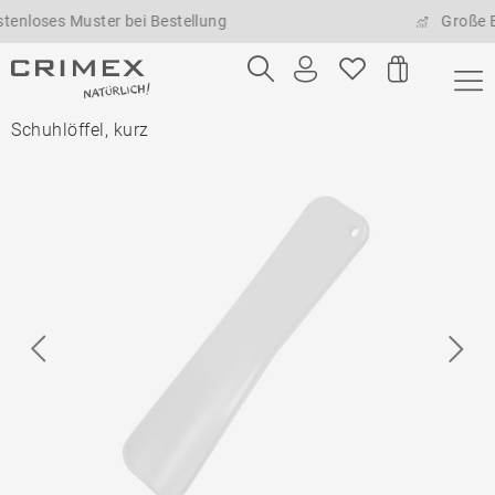
ses Muster bei Bestellung
Große Beste
Schuhlöffel, kurz