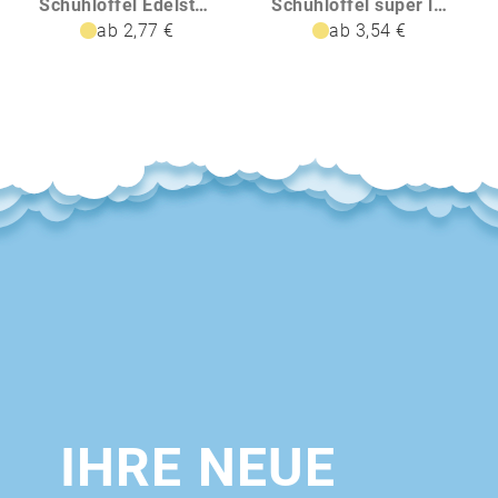
Schuhlöffel Edelstahl extra lang
Schuhlöffel super lang
ab 2,77 €
ab 3,54 €
IHRE NEUE