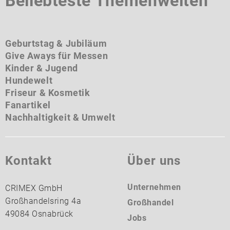
Beliebteste Themenwelten
Geburtstag & Jubiläum
Give Aways für Messen
Kinder & Jugend
Hundewelt
Friseur & Kosmetik
Fanartikel
Nachhaltigkeit & Umwelt
Kontakt
Über uns
Unternehmen
CRIMEX GmbH
Großhandelsring 4a
Großhandel
49084 Osnabrück
Jobs