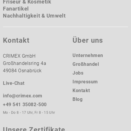
Friseur & Kosmetik
Fanartikel
Nachhaltigkeit & Umwelt
Kontakt
Über uns
Unternehmen
CRIMEX GmbH
Großhandelsring 4a
Großhandel
49084 Osnabrück
Jobs
Impressum
Live-Chat
Kontakt
info@crimex.com
Blog
+49 541 35082-500
Mo - Do 8 - 17 Uhr, Fr 8 - 15 Uhr
Unsere Zertifikate