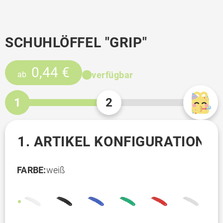
SCHUHLÖFFEL "GRIP"
0,44 €
verfügbar
ab
1
2
1. ARTIKEL KONFIGURATION
FARBE:
weiß