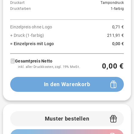
Druckart
Tampondruck
Druckfarben
1-farbig
Einzelpreis ohne Logo
0,71 €
+ Druck (1-farbig)
211,91 €
= Einzelpreis mit Logo
0,00 €
Gesamtpreis Netto
0,00 €
inkl. aller Druckkosten, zzgl. 19% MwSt.
In den Warenkorb
Muster bestellen