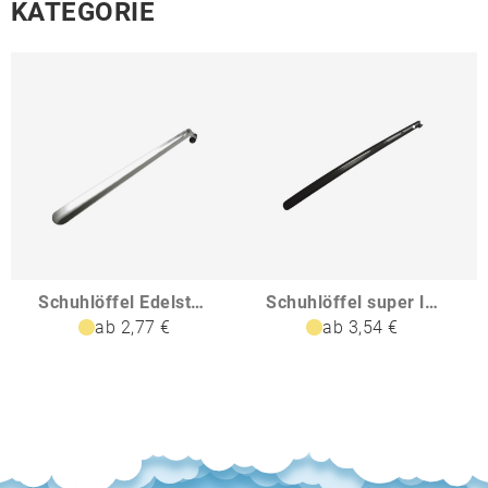
KATEGORIE
Schuhlöffel Edelstahl extra lang
Schuhlöffel super lang
ab 2,77 €
ab 3,54 €