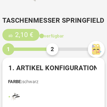
TASCHENMESSER SPRINGFIELD
2,10 €
verfügbar
ab
1
2
1. ARTIKEL KONFIGURATION
FARBE:
schwarz