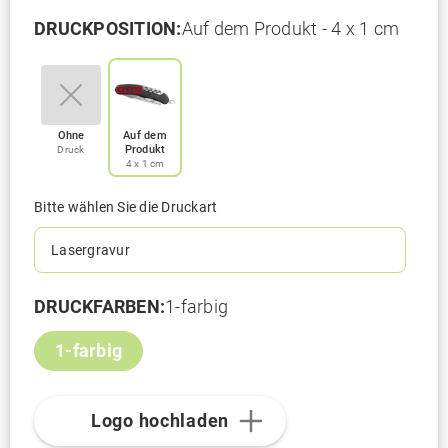
DRUCKPOSITION:
Auf dem Produkt - 4 x 1 cm
Ohne
Auf dem
Produkt
Druck
4 x 1 cm
Bitte wählen Sie die Druckart
Lasergravur
DRUCKFARBEN:
1-farbig
1-farbig
Logo hochladen