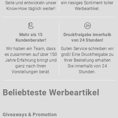
Seite und entwickeln unser
ein riesiges Sortiment toller
Know-How täglich weiter!
Werbeartikel.
Mehr als 15
Druckfreigabe innerhalb
Kundenberater!
von 24 Stunden!
Wir haben ein Team, dass
Guten Service schreiben wir
es zusammen auf über 150
groß! Eine Druckfreigabe zu
Jahre Erfahrung bringt und
Ihrer Bestellung erhalten
ganz nach Ihren
Sie innerhalb von 24
Vorstellungen berät.
Stunden.
Beliebteste Werbeartikel
Giveaways & Promotion