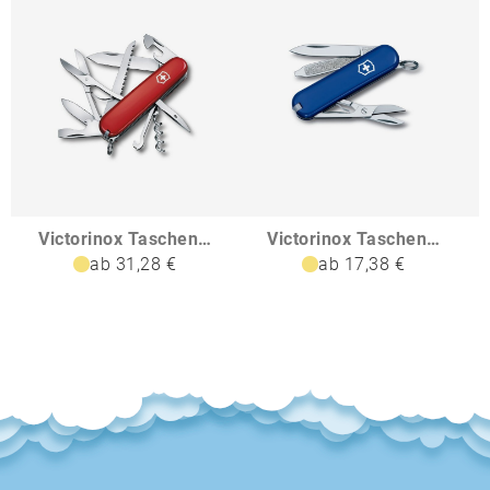
Victorinox Taschenmesser Huntsman
Victorinox Taschenmesser Classic SD Colors
ab 31,28 €
ab 17,38 €