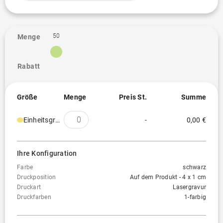
50
Menge
Rabatt
Größe
Menge
Preis St.
Summe
Einheitsgröße
-
0,00 €
Ihre Konfiguration
Farbe
schwarz
Druckposition
Auf dem Produkt - 4 x 1 cm
Druckart
Lasergravur
Druckfarben
1-farbig