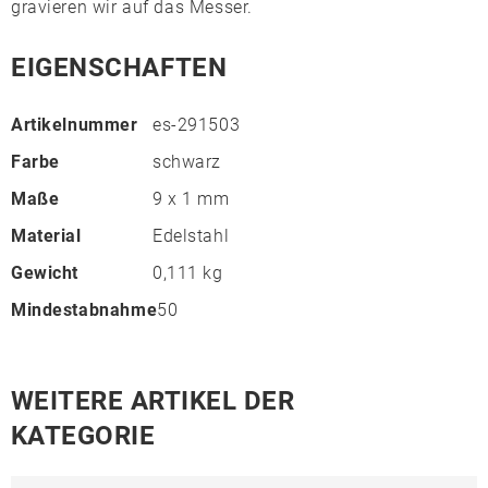
gravieren wir auf das Messer.
EIGENSCHAFTEN
Artikelnummer
es-291503
Farbe
schwarz
Maße
9 x 1 mm
Material
Edelstahl
Gewicht
0,111 kg
Mindestabnahme
50
WEITERE ARTIKEL DER
KATEGORIE