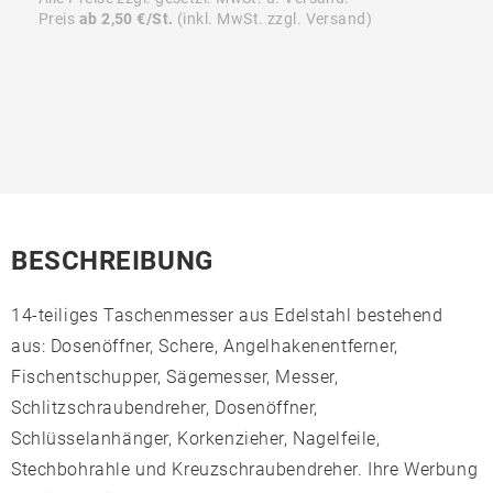
Preis
ab 2,50 €/St.
(inkl. MwSt. zzgl. Versand)
BESCHREIBUNG
14-teiliges Taschenmesser aus Edelstahl bestehend
aus: Dosenöffner, Schere, Angelhakenentferner,
Fischentschupper, Sägemesser, Messer,
Schlitzschraubendreher, Dosenöffner,
Schlüsselanhänger, Korkenzieher, Nagelfeile,
Stechbohrahle und Kreuzschraubendreher. Ihre Werbung