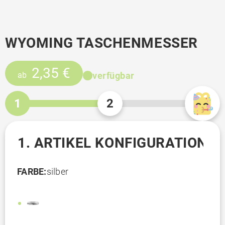
WYOMING TASCHENMESSER
2,35 €
verfügbar
ab
1
2
1. ARTIKEL KONFIGURATION
FARBE:
silber