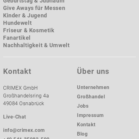
Geburtstag & Jubiläum
Give Aways für Messen
Kinder & Jugend
Hundewelt
Friseur & Kosmetik
Fanartikel
Nachhaltigkeit & Umwelt
Kontakt
Über uns
Unternehmen
CRIMEX GmbH
Großhandelsring 4a
Großhandel
49084 Osnabrück
Jobs
Impressum
Live-Chat
Kontakt
info@crimex.com
Blog