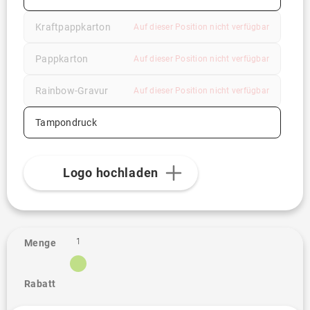
Kraftpappkarton
Auf dieser Position nicht verfügbar
Pappkarton
Auf dieser Position nicht verfügbar
Rainbow-Gravur
Auf dieser Position nicht verfügbar
Tampondruck
Logo hochladen
1
Menge
Rabatt