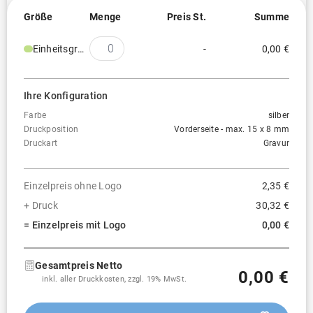
Größe
Menge
Preis St.
Summe
Einheitsgröße
-
0,00 €
Ihre Konfiguration
Farbe
silber
Druckposition
Vorderseite - max. 15 x 8 mm
Druckart
Gravur
Einzelpreis ohne Logo
2,35 €
+ Druck
30,32 €
= Einzelpreis mit Logo
0,00 €
Gesamtpreis Netto
0,00 €
inkl. aller Druckkosten, zzgl. 19% MwSt.