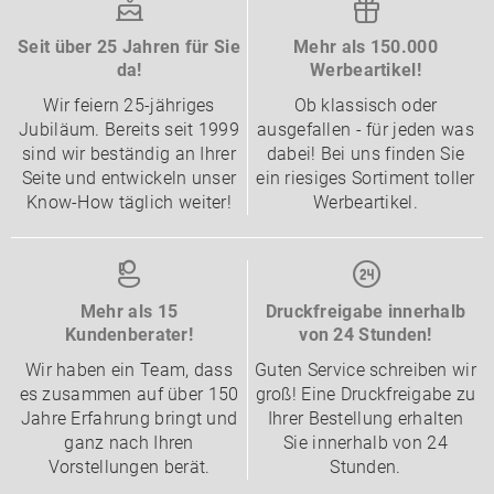
Seit über 25 Jahren für Sie
Mehr als 150.000
da!
Werbeartikel!
Wir feiern 25-jähriges
Ob klassisch oder
Jubiläum. Bereits seit 1999
ausgefallen - für jeden was
sind wir beständig an Ihrer
dabei! Bei uns finden Sie
Seite und entwickeln unser
ein riesiges Sortiment toller
Know-How täglich weiter!
Werbeartikel.
Mehr als 15
Druckfreigabe innerhalb
Kundenberater!
von 24 Stunden!
Wir haben ein Team, dass
Guten Service schreiben wir
es zusammen auf über 150
groß! Eine Druckfreigabe zu
Jahre Erfahrung bringt und
Ihrer Bestellung erhalten
ganz nach Ihren
Sie innerhalb von 24
Vorstellungen berät.
Stunden.