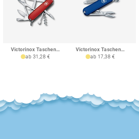
Victorinox Taschenmesser Huntsman
Victorinox Taschenmesser Classic SD Colors
ab 31,28 €
ab 17,38 €