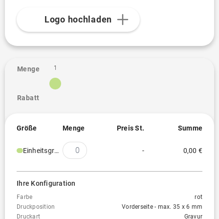
Logo hochladen
1
Menge
Rabatt
Größe
Menge
Preis St.
Summe
Einheitsgröße
-
0,00 €
Ihre Konfiguration
Farbe
rot
Druckposition
Vorderseite - max. 35 x 6 mm
Druckart
Gravur