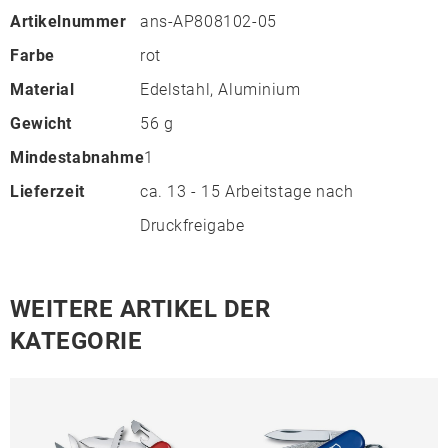
Artikelnummer
ans-AP808102-05
Farbe
rot
Material
Edelstahl, Aluminium
Gewicht
56 g
Mindestabnahme
1
Lieferzeit
ca. 13 - 15 Arbeitstage nach
Druckfreigabe
WEITERE ARTIKEL DER
KATEGORIE