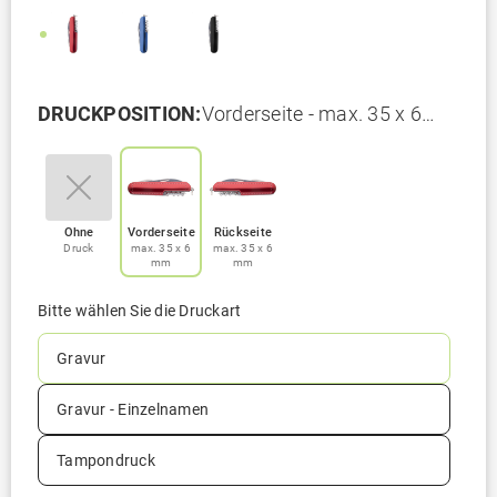
DRUCKPOSITION:
Vorderseite - max. 35 x 6
mm
Ohne
Vorderseite
Rückseite
Druck
max. 35 x 6
max. 35 x 6
mm
mm
Bitte wählen Sie die Druckart
Gravur
Gravur - Einzelnamen
Tampondruck