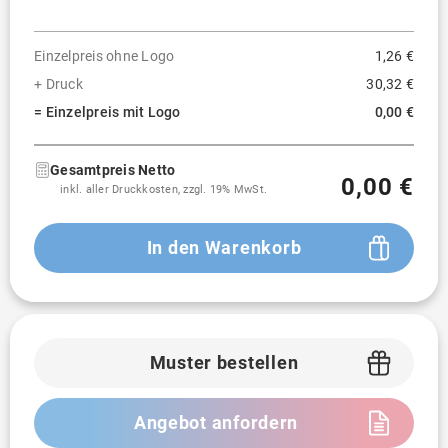
Einzelpreis ohne Logo
1,26 €
+ Druck
30,32 €
= Einzelpreis mit Logo
0,00 €
Gesamtpreis Netto
0,00 €
inkl. aller Druckkosten, zzgl. 19% MwSt.
In den Warenkorb
Muster bestellen
Angebot anfordern