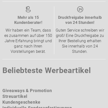
Mehr als 15
Druckfreigabe innerhalb
Kundenberater!
von 24 Stunden!
Wir haben ein Team, dass
Guten Service schreiben wir
es zusammen auf über 150
groß! Eine Druckfreigabe zu
Jahre Erfahrung bringt und
Ihrer Bestellung erhalten
ganz nach Ihren
Sie innerhalb von 24
Vorstellungen berät.
Stunden.
Beliebteste Werbeartikel
Giveaways & Promotion
Streuartikel
Kundengeschenke
Individuelle Sonderanfertigungen