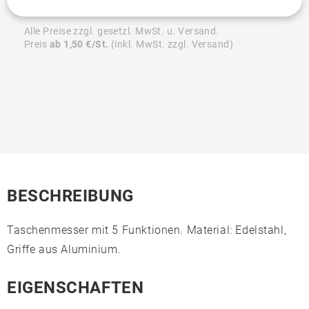
Alle Preise zzgl. gesetzl. MwSt. u. Versand.
Preis
ab 1,50 €/St.
(inkl. MwSt. zzgl. Versand)
BESCHREIBUNG
Taschenmesser mit 5 Funktionen. Material: Edelstahl,
Griffe aus Aluminium.
EIGENSCHAFTEN