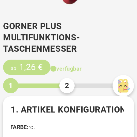
GORNER PLUS
MULTIFUNKTIONS-
TASCHENMESSER
1,26 €
verfügbar
ab
1
2
1. ARTIKEL KONFIGURATION
FARBE:
rot