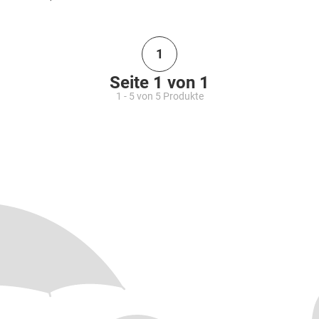
1
Seite 1 von 1
1 - 5 von 5 Produkte