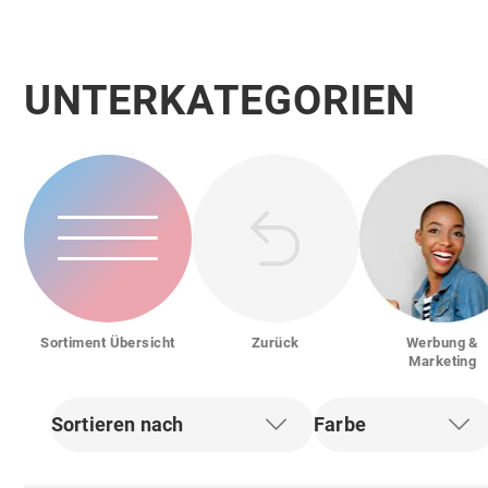
UNTERKATEGORIEN
Sortiment Übersicht
Zurück
Werbung &
Marketing
Sortieren nach
Farbe
Filter zurücksetzen
Filter zur