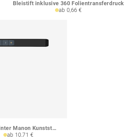
Bleistift inklusive 360 Folientransferdruck
ab 0,66 €
Laserpointer Manon Kunststoff USB aufladbar
ab 10,71 €