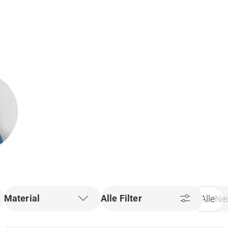
Material
Alle Filter
Alle
Ne
ücksetzen
Filter zurücksetzen
Filter zurücksetzen