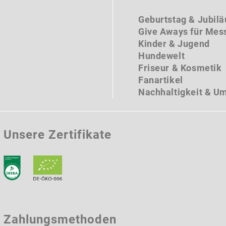
Geburtstag & Jubil
Give Aways für Mes
Kinder & Jugend
Hundewelt
Friseur & Kosmetik
Fanartikel
Nachhaltigkeit & U
Unsere Zertifikate
Zahlungsmethoden