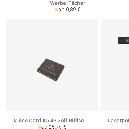
Werbe-Fächer
ab 0,89 €
Video Card A5 43 Zoll Bildschirm - Soft Cover
ab 25,76 €