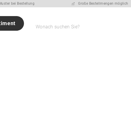
uster bei Bestellung
Große Bestellmengen möglich
timent
Wonach suchen Sie?
elten
Schreibgeräte
Taschen
Give Aways für Messen
Über u