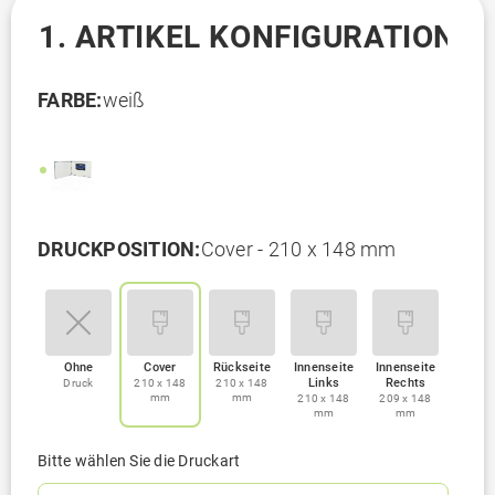
1. ARTIKEL KONFIGURATION
FARBE:
weiß
DRUCKPOSITION:
Cover - 210 x 148 mm
Ohne
Cover
Rückseite
Innenseite
Innenseite
Links
Rechts
Druck
210 x 148
210 x 148
mm
mm
210 x 148
209 x 148
mm
mm
Bitte wählen Sie die Druckart