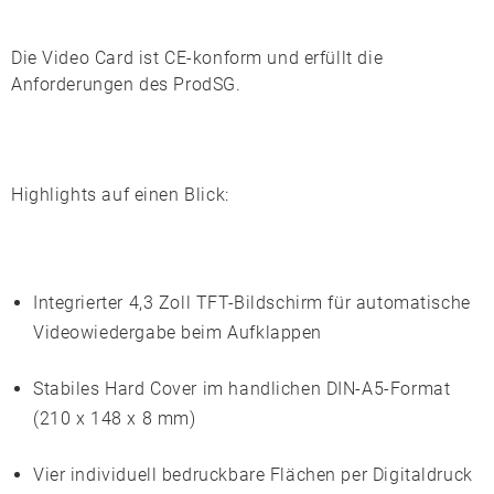
Die Video Card ist
CE
-konform und erfüllt die
Anforderungen des
ProdSG
.
Highlights auf einen Blick:
Integrierter
4,3 Zoll TFT-Bildschirm
für automatische
Videowiedergabe beim Aufklappen
Stabiles Hard Cover im handlichen DIN-A5-Format
(210 x 148 x 8 mm)
Vier individuell bedruckbare Flächen per
Digitaldruck