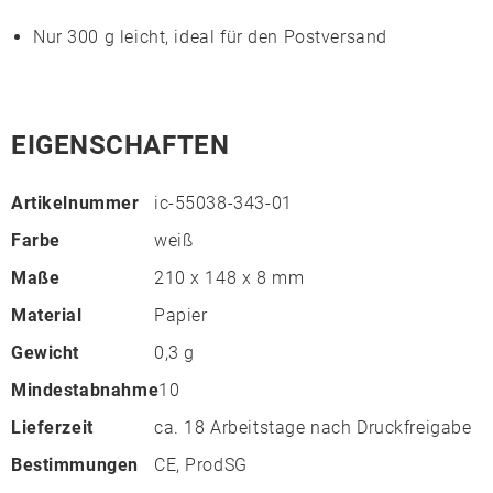
Nur 300 g leicht, ideal für den Postversand
EIGENSCHAFTEN
Artikelnummer
ic-55038-343-01
Farbe
weiß
Maße
210 x 148 x 8 mm
Material
Papier
Gewicht
0,3 g
Mindestabnahme
10
Lieferzeit
ca. 18 Arbeitstage nach Druckfreigabe
Bestimmungen
CE, ProdSG