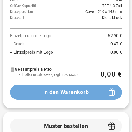
Farbe
weiß
Größe/Kapazität
TFT 4.3 Zoll
Druckposition
Cover - 210 x 148 mm
Druckart
Digitaldruck
Einzelpreis ohne Logo
62,90 €
+ Druck
0,47 €
= Einzelpreis mit Logo
0,00 €
Gesamtpreis Netto
0,00 €
inkl. aller Druckkosten, zzgl. 19% MwSt.
In den Warenkorb
Muster bestellen