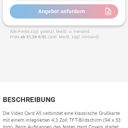
Angebot anfordern
Alle Preise zzgl. gesetzl. MwSt. u. Versand.
Preis
ab 31,36 €/St.
(inkl. MwSt. zzgl. Versand)
BESCHREIBUNG
Die
Video Card A5
verbindet eine klassische Grußkarte
mit einem integrierten
4,3 Zoll TFT-Bildschirm
(94 x 53
mm). Beim Aufklappen des festen Hard Covers startet