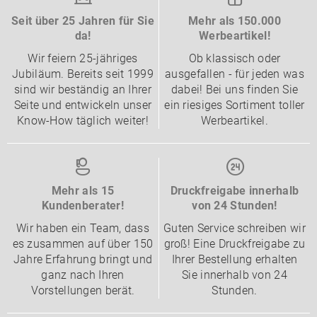
Seit über 25 Jahren für Sie
Mehr als 150.000
da!
Werbeartikel!
Wir feiern 25-jähriges
Ob klassisch oder
Jubiläum. Bereits seit 1999
ausgefallen - für jeden was
sind wir beständig an Ihrer
dabei! Bei uns finden Sie
Seite und entwickeln unser
ein riesiges Sortiment toller
Know-How täglich weiter!
Werbeartikel.
Mehr als 15
Druckfreigabe innerhalb
Kundenberater!
von 24 Stunden!
Wir haben ein Team, dass
Guten Service schreiben wir
es zusammen auf über 150
groß! Eine Druckfreigabe zu
Jahre Erfahrung bringt und
Ihrer Bestellung erhalten
ganz nach Ihren
Sie innerhalb von 24
Vorstellungen berät.
Stunden.