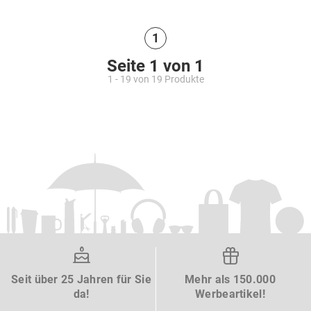
1
Seite 1 von 1
1 - 19 von 19 Produkte
Seit über 25 Jahren für Sie
Mehr als 150.000
da!
Werbeartikel!