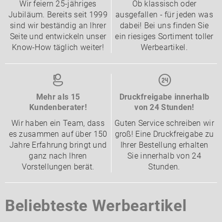
Wir feiern 25-jähriges
Ob klassisch oder
Jubiläum. Bereits seit 1999
ausgefallen - für jeden was
sind wir beständig an Ihrer
dabei! Bei uns finden Sie
Seite und entwickeln unser
ein riesiges Sortiment toller
Know-How täglich weiter!
Werbeartikel.
Mehr als 15
Druckfreigabe innerhalb
Kundenberater!
von 24 Stunden!
Wir haben ein Team, dass
Guten Service schreiben wir
es zusammen auf über 150
groß! Eine Druckfreigabe zu
Jahre Erfahrung bringt und
Ihrer Bestellung erhalten
ganz nach Ihren
Sie innerhalb von 24
Vorstellungen berät.
Stunden.
Beliebteste Werbeartikel