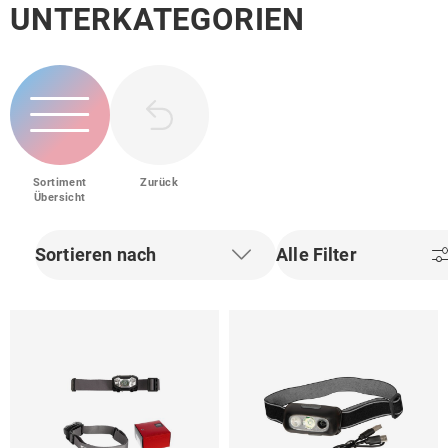
UNTERKATEGORIEN
Sortiment
Zurück
Übersicht
Sortieren nach
Alle Filter
Filter zurücksetzen
Filter zurü