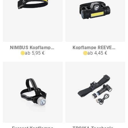
NIMBUS Kopflampe mit Sensor
Kopflampe REEVES-YAUCO
ab 5,95 €
ab 4,45 €