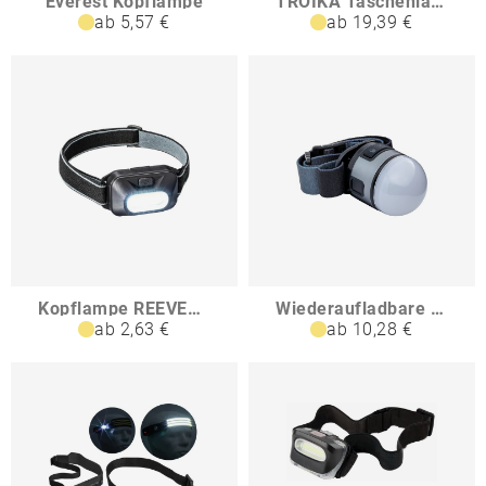
Everest Kopflampe
TROIKA Taschenlampe ECO KNICKLICHT MICRO
ab 5,57 €
ab 19,39 €
Kopflampe REEVES-PEORÍA
Wiederaufladbare Multifunktions Kopflampe REEVES-CLERDON
ab 2,63 €
ab 10,28 €