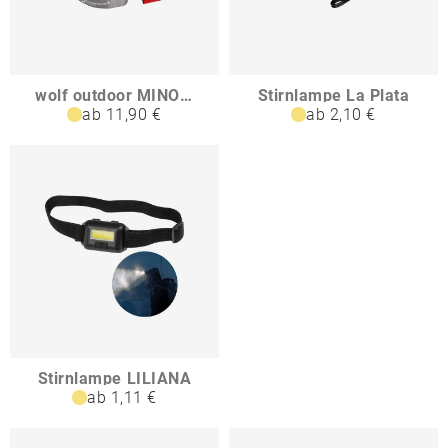
wolf outdoor MINO Stirnlampe mit Gestensteuerung Touchless Sensor
Stirnlampe La Plata
ab 11,90 €
ab 2,10 €
Stirnlampe LILIANA
ab 1,11 €