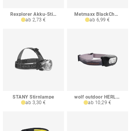
Rexplorer Akku-Stirnlampe
Metmaxx BlackChargeHeadgear
ab 2,73 €
ab 6,99 €
STANY Stirnlampe
wolf outdoor HERLEN Stirnlampe mit 5 LED- Dioden
ab 3,30 €
ab 10,29 €