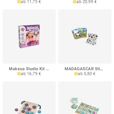
ab 11,75 €
ab 20,99 €
Makeup Studio Kit I Lernspiel für Kinder
MADAGASCAR Sticker-Set mit sechs Blättern
ab 16,79 €
ab 0,83 €