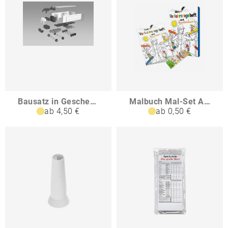
Bausatz in Geschenkverpackung Sattelschlepper ohne Parkplatz
Malbuch Mal-Set A6 - Verkehr
ab 4,50 €
ab 0,50 €