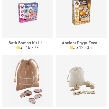
Bath Bombs Kit I Lernspiel für Kinder
Ancient Egypt Excavation Kit I Lernspiel für Kinder
ab 16,79 €
ab 12,73 €