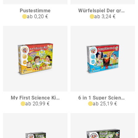
Pustestimme
Würfelspiel Der große Wurf im Etui
ab 0,20 €
ab 3,24 €
My First Science Kit I Lernspiel für Kinder
6 in 1 Super Science Kit I Lernspiel für Kinder
ab 20,99 €
ab 25,19 €