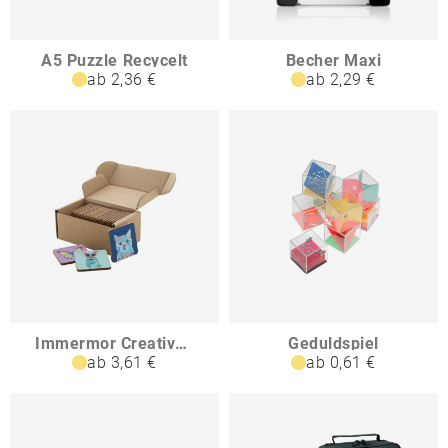
A5 Puzzle Recycelt
Becher Maxi
ab 2,36 €
ab 2,29 €
Immermor Creative Memory-Spiel
Geduldspiel
ab 3,61 €
ab 0,61 €