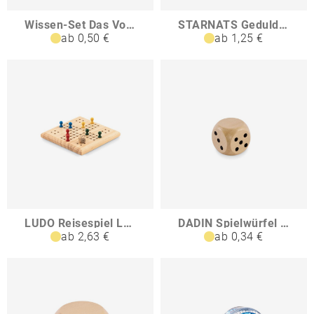
Wissen-Set Das Vogelheft
STARNATS Geduldsspiel
ab 0,50 €
ab 1,25 €
LUDO Reisespiel Ludo
DADIN Spielwürfel Schima-Holz Ø 3cm
ab 2,63 €
ab 0,34 €