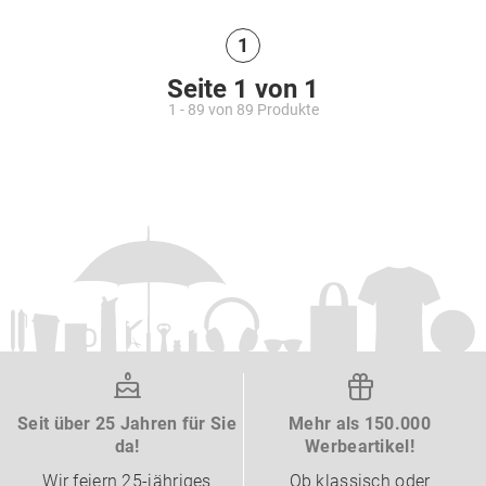
1
Seite 1 von 1
1 - 89 von 89 Produkte
Seit über 25 Jahren für Sie
Mehr als 150.000
da!
Werbeartikel!
Wir feiern 25-jähriges
Ob klassisch oder