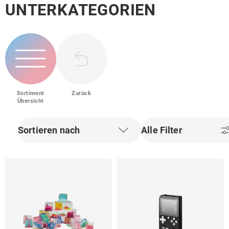
UNTERKATEGORIEN
Sortiment
Zurück
Übersicht
Sortieren nach
Alle Filter
Filter zurücksetzen
Filter zurü