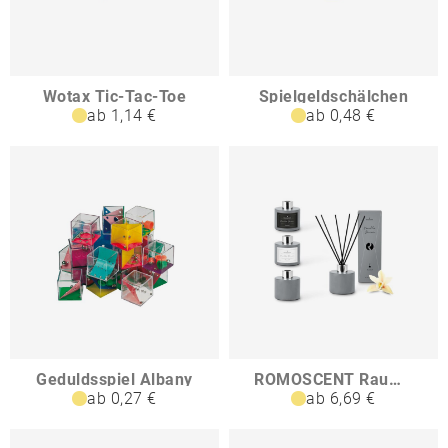
Wotax Tic-Tac-Toe
Spielgeldschälchen
ab 1,14 €
ab 0,48 €
Geduldsspiel Albany
ROMOSCENT Raumduft Vanilla Dream
ab 0,27 €
ab 6,69 €