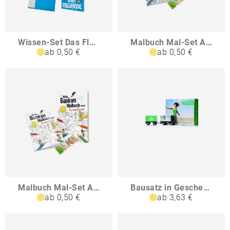
Wissen-Set Das Flüsseheft
Malbuch Mal-Set A6 - Entspannung für Mama
ab 0,50 €
ab 0,50 €
Malbuch Mal-Set A6 - Banken
Bausatz in Geschenkverpackung LKW mit Anhänger
ab 0,50 €
ab 3,63 €