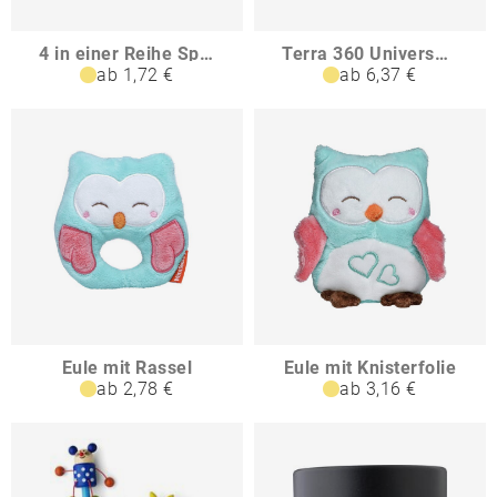
4 in einer Reihe Spiel TIMO
Terra 360 Universal-Handyhalter aus RCS rec Kunststoff
ab 1,72 €
ab 6,37 €
Eule mit Rassel
Eule mit Knisterfolie
ab 2,78 €
ab 3,16 €