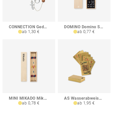
CONNECTION Geduldsspiele-Set
DOMINO Domino Spiel
ab 1,30 €
ab 0,77 €
MINI MIKADO Mikado
AS Wasserabweisende Spielkarten
ab 0,78 €
ab 1,95 €