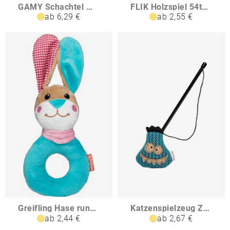
GAMY Schachtel mit 24 Spielen
FLIK Holzspiel 54teilig
ab 6,29 €
ab 2,55 €
Greifling Hase rund mit Rassel
Katzenspielzeug Zora Zahn
ab 2,44 €
ab 2,67 €