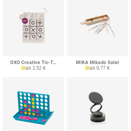
OXO Creative Tic-Tac-Toe-Spiel
MIKA Mikado Spiel
ab 2,52 €
ab 0,77 €