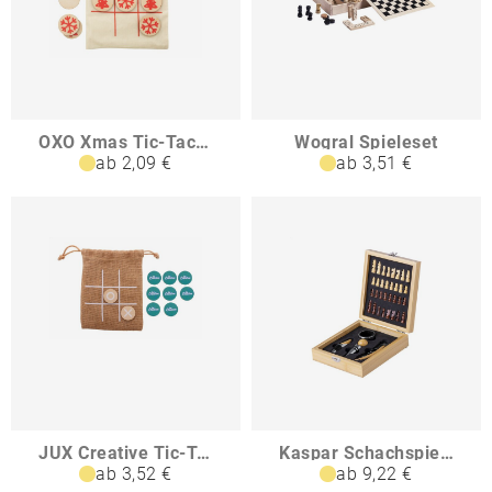
OXO Xmas Tic-Tac-Toe-Spiel
Wogral Spieleset
ab 2,09 €
ab 3,51 €
JUX Creative Tic-Tac-Toe-Spiel
Kaspar SchachspielWeinset
ab 3,52 €
ab 9,22 €