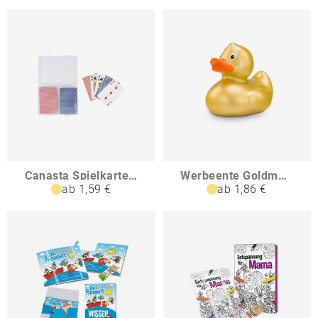
Canasta Spielkarten-Set
Werbeente Goldmarie ca 8 cm
ab 1,59 €
ab 1,86 €