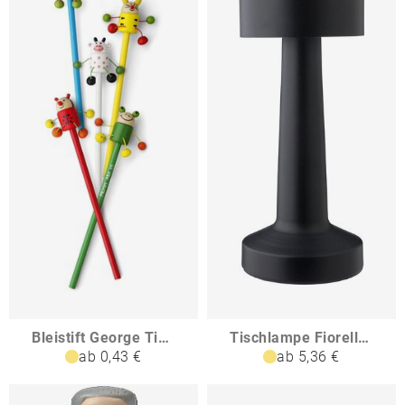
Bleistift George Tiermotiv
Tischlampe Fiorella Drei Lichtmodi
ab 0,43 €
ab 5,36 €