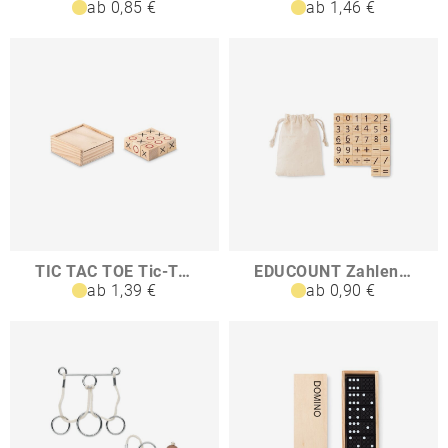
ab 0,85 €
ab 1,46 €
TIC TAC TOE Tic-Tac-Toe Spiel
EDUCOUNT Zahlen-Lernspiel
ab 1,39 €
ab 0,90 €