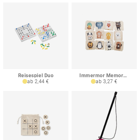
Reisespiel Duo
Immermor Memoryspiel Tiere
ab 2,44 €
ab 3,27 €