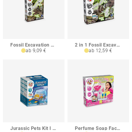
Fossil Excavation Kit I Lernspiel für Kinder
2 in 1 Fossil Excavation Kit I Lernspiel für Kinder
ab 9,09 €
ab 12,59 €
Jurassic Pets Kit I Lernspiel für Kinder
Perfume Soap Factory Kit I Lernspiel für Kinder