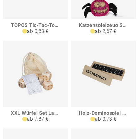
TOPOS Tic-Tac-Toe Spiel
Katzenspielzeug Susi Spinne
ab 0,83 €
ab 2,67 €
XXL Würfel Set Las Vegas
Holz-Dominospiel Ko Samui
ab 7,87 €
ab 0,73 €