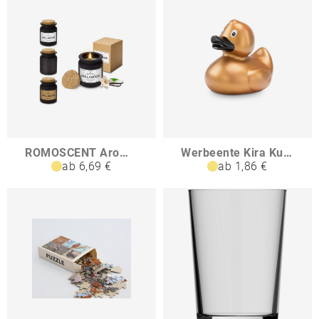
ROMOSCENT Aromakerze Vanilla Mood
Werbeente Kira Kupfer ca 8 cm
ab 6,69 €
ab 1,86 €