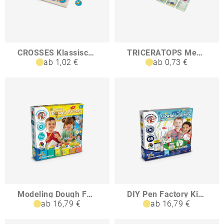
CROSSES Klassisches 3-Gewinnt-Spiel aus Sperrholz bestehend aus 10 Teilen
TRICERATOPS Memory-Spiel mit 20 Teilen
ab 1,02 €
ab 0,73 €
Modeling Dough Factory Kit I Lernspiel für Kinder
DIY Pen Factory Kit I Lernspiel für Kinder
ab 16,79 €
ab 16,79 €