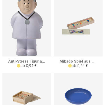
Anti-Stress Figur aus PU-Schaum Lily
Mikado Spiel aus Holz MAE
ab 0,94 €
ab 0,64 €