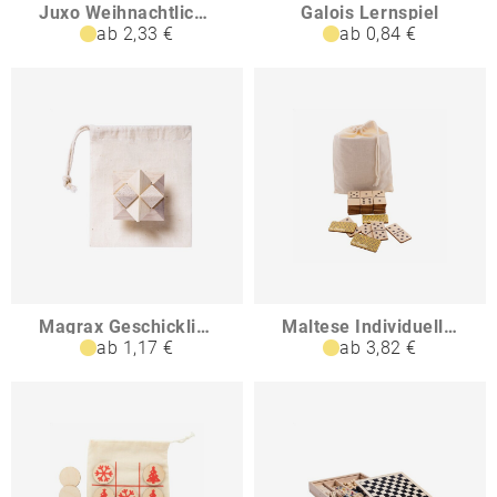
Juxo Weihnachtliches Tic-Tac-Toe Weihnachtsmann Rentier
Galois Lernspiel
ab 2,33 €
ab 0,84 €
Magrax Geschicklichkeitsspiel
Maltese Individuelles Domino-Spiel
ab 1,17 €
ab 3,82 €