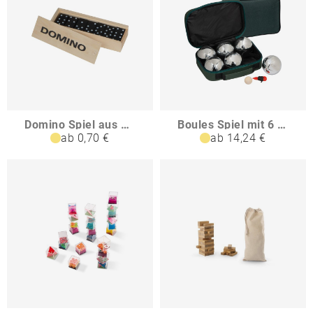
Domino Spiel aus Holz THOMAS
Boules Spiel mit 6 Metallkugeln MAY
ab 0,70 €
ab 14,24 €