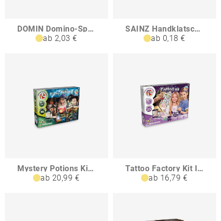
DOMIN Domino-Spiel aus Holz mit 28 Tierfiguren
SAINZ Handklatscher PE
ab 2,03 €
ab 0,18 €
Mystery Potions Kit I Lernspiel für Kinder
Tattoo Factory Kit I Lernspiel für Kinder
ab 20,99 €
ab 16,79 €