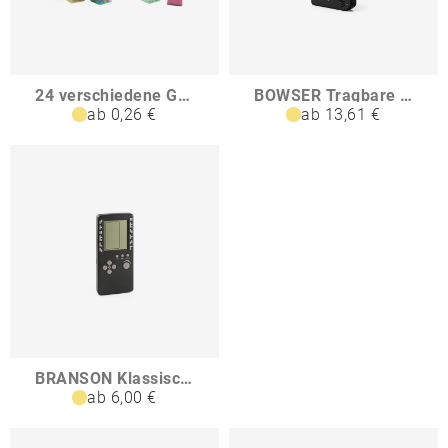
24 verschiedene Geduldsspiele Preis pro Spiel OWEN
BOWSER Tragbare Spielkonsole mit 256 klassischen Spielen
ab 0,26 €
ab 13,61 €
BRANSON Klassische Konsole mit 26 Spielen in ABS
ab 6,00 €