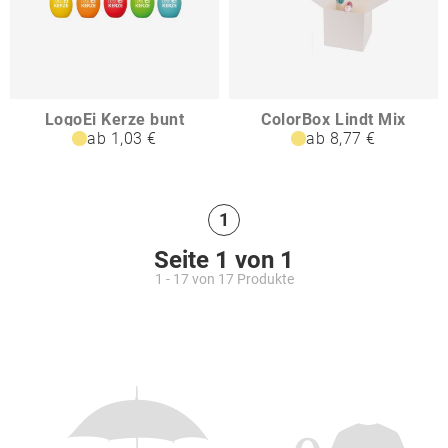
LogoEi Kerze bunt
ColorBox Lindt Mix
ab 1,03 €
ab 8,77 €
1
Seite 1 von 1
1 - 17 von 17 Produkte