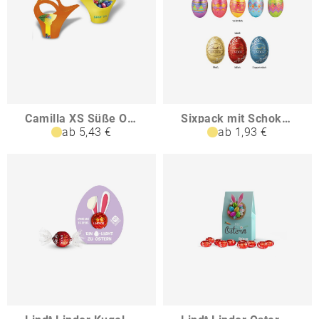
Camilla XS Süße Ostern
Sixpack mit Schoko-Ostereiern
ab 5,43 €
ab 1,93 €