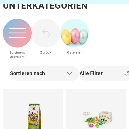
UNTERKATEGORIEN
Sortiment
Zurück
Ostereier
Übersicht
Sortieren nach
Alle Filter
Filter zurücksetzen
Filter zurü