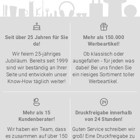
Seit über 25 Jahren für Sie
Mehr als 150.000
da!
Werbeartikel!
Wir feiern 25-jähriges
Ob klassisch oder
Jubiläum. Bereits seit 1999
ausgefallen - für jeden was
sind wir beständig an Ihrer
dabei! Bei uns finden Sie
Seite und entwickeln unser
ein riesiges Sortiment toller
Know-How täglich weiter!
Werbeartikel.
Mehr als 15
Druckfreigabe innerhalb
Kundenberater!
von 24 Stunden!
Wir haben ein Team, dass
Guten Service schreiben wir
es zusammen auf über 150
groß! Eine Druckfreigabe zu