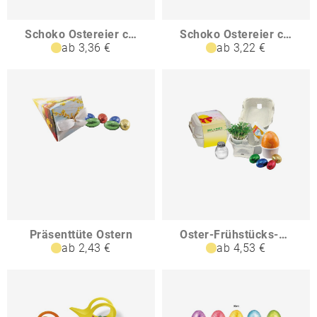
Schoko Ostereier ca 40g Eierkarton
Schoko Ostereier ca 40g Express Blockbodenbeutel mit Werbereiter
ab 3,36 €
ab 3,22 €
Präsenttüte Ostern
Oster-Frühstücks-Set
ab 2,43 €
ab 4,53 €