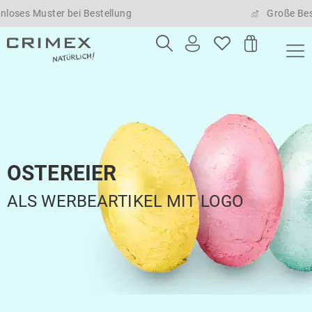
s Muster bei Bestellung
Große Bestell
OSTEREIER
ALS WERBEARTIKEL MIT LOGO