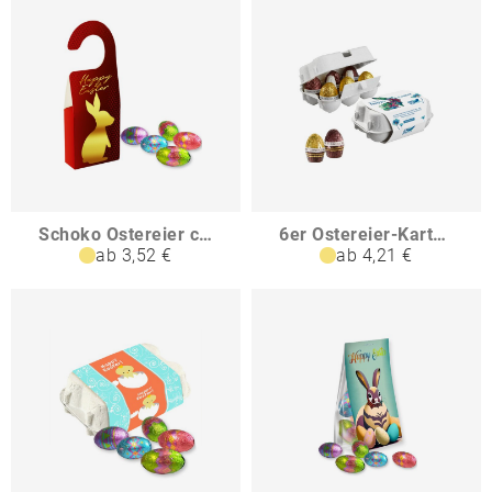
Schoko Ostereier ca 40g Türhänger Box
6er Ostereier-Karton mit Ferrero Rocher Eiern
ab 3,52 €
ab 4,21 €