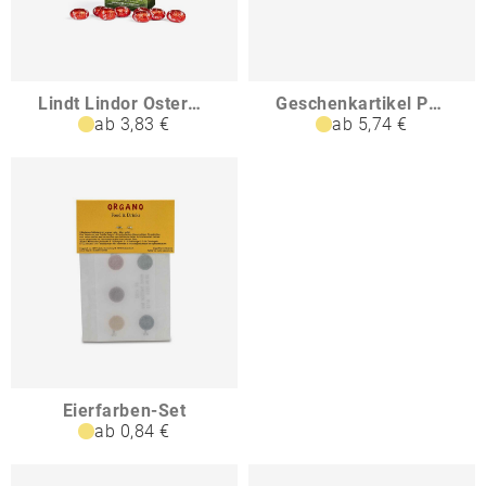
Lindt Lindor Ostereier in Standboden-Kartonage groß
Geschenkartikel Präsentartikel Buntes Lindt Osternest - Lindt-Osterhase mit 6 Eiern auch in individueller Pralinenschachtel
ab 3,83 €
ab 5,74 €
Eierfarben-Set
ab 0,84 €