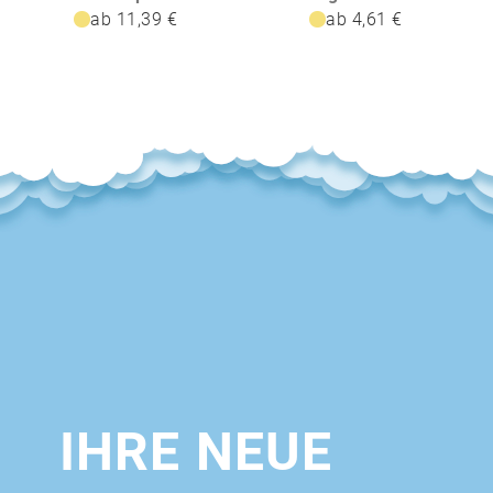
ab 11,39 €
ab 4,61 €
IHRE NEUE