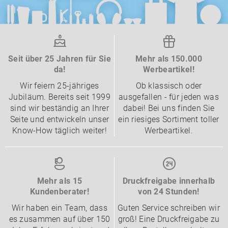
Seit über 25 Jahren für Sie
Mehr als 150.000
da!
Werbeartikel!
Wir feiern 25-jähriges
Ob klassisch oder
Jubiläum. Bereits seit 1999
ausgefallen - für jeden was
sind wir beständig an Ihrer
dabei! Bei uns finden Sie
Seite und entwickeln unser
ein riesiges Sortiment toller
Know-How täglich weiter!
Werbeartikel.
Mehr als 15
Druckfreigabe innerhalb
Kundenberater!
von 24 Stunden!
Wir haben ein Team, dass
Guten Service schreiben wir
es zusammen auf über 150
groß! Eine Druckfreigabe zu