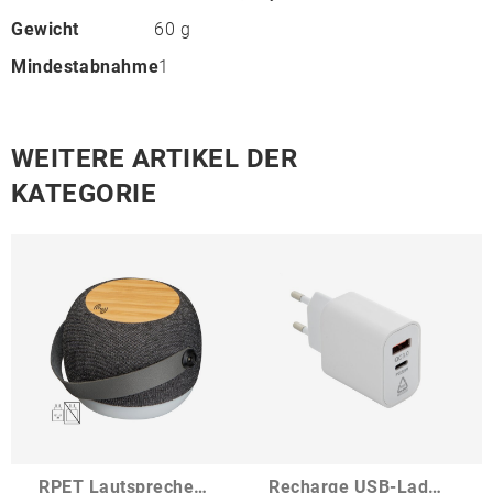
Gewicht
60 g
Mindestabnahme
1
WEITERE ARTIKEL DER
KATEGORIE
RPET Lautsprecher mit Induktionsladefläche Piacenza
Recharge USB-Ladegerät