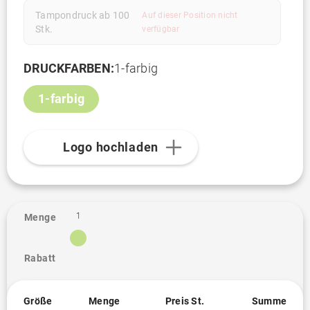
Tampondruck ab 100
Auf dieser Position nicht
Stk.
verfügbar
DRUCKFARBEN:
1-farbig
1-farbig
Logo hochladen
1
Menge
Rabatt
Größe
Menge
Preis St.
Summe