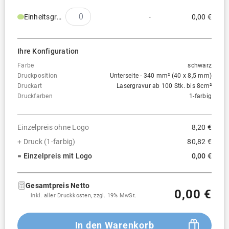
Einheitsgröße
-
0,00 €
Ihre Konfiguration
Farbe
schwarz
Druckposition
Unterseite - 340 mm² (40 x 8,5 mm)
Druckart
Lasergravur ab 100 Stk. bis 8cm²
Druckfarben
1-farbig
Einzelpreis ohne Logo
8,20 €
+ Druck (1-farbig)
80,82 €
= Einzelpreis mit Logo
0,00 €
Gesamtpreis Netto
0,00 €
inkl. aller Druckkosten, zzgl. 19% MwSt.
In den Warenkorb