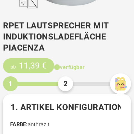
RPET LAUTSPRECHER MIT
INDUKTIONSLADEFLÄCHE
PIACENZA
11,39 €
verfügbar
ab
1
2
1. ARTIKEL KONFIGURATION
FARBE:
anthrazit