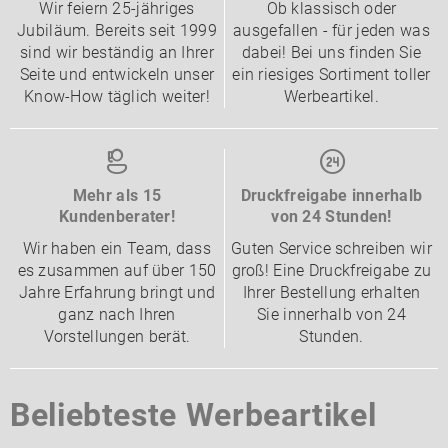
Wir feiern 25-jähriges
Ob klassisch oder
Jubiläum. Bereits seit 1999
ausgefallen - für jeden was
sind wir beständig an Ihrer
dabei! Bei uns finden Sie
Seite und entwickeln unser
ein riesiges Sortiment toller
Know-How täglich weiter!
Werbeartikel.
Mehr als 15
Druckfreigabe innerhalb
Kundenberater!
von 24 Stunden!
Wir haben ein Team, dass
Guten Service schreiben wir
es zusammen auf über 150
groß! Eine Druckfreigabe zu
Jahre Erfahrung bringt und
Ihrer Bestellung erhalten
ganz nach Ihren
Sie innerhalb von 24
Vorstellungen berät.
Stunden.
Beliebteste Werbeartikel