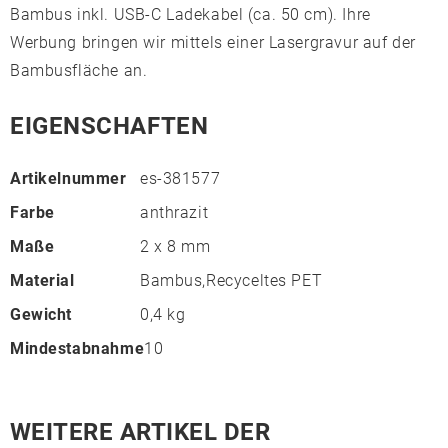
Bambus inkl. USB-C Ladekabel (ca. 50 cm). Ihre
Werbung bringen wir mittels einer Lasergravur auf der
Bambusfläche an.
EIGENSCHAFTEN
Artikelnummer
es-381577
Farbe
anthrazit
Maße
2 x 8 mm
Material
Bambus,Recyceltes PET
Gewicht
0,4 kg
Mindestabnahme
10
WEITERE ARTIKEL DER