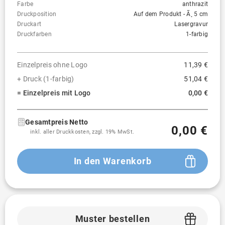
Farbe
anthrazit
Druckposition
Auf dem Produkt - Ã¸ 5 cm
Druckart
Lasergravur
Druckfarben
1-farbig
Einzelpreis ohne Logo
11,39 €
+ Druck (1-farbig)
51,04 €
= Einzelpreis mit Logo
0,00 €
Gesamtpreis Netto
0,00 €
inkl. aller Druckkosten, zzgl. 19% MwSt.
In den Warenkorb
Muster bestellen