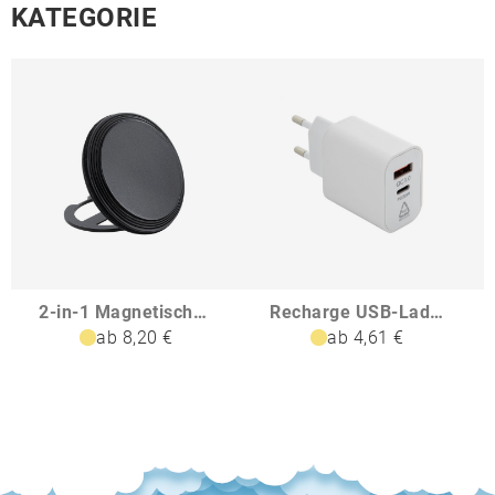
KATEGORIE
2-in-1 Magnetischer Wireless Charger REEVES-CONVERTICS CHARGE
Recharge USB-Ladegerät
ab 8,20 €
ab 4,61 €