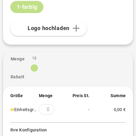
1-farbig
Logo hochladen
10
Menge
Rabatt
Größe
Menge
Preis St.
Summe
Einheitsgröße
-
0,00 €
Ihre Konfiguration