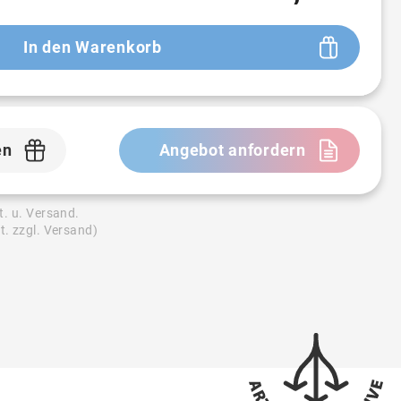
In den Warenkorb
en
Angebot anfordern
t. u. Versand.
t. zzgl. Versand)