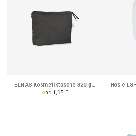
ELNAS Kosmetiktasche 320 gm
ab 1,05 €