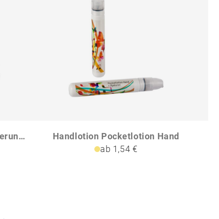
GUAPAS NormalVergrößerungsspiegel
Handlotion Pocketlotion Hand
ab 1,54 €