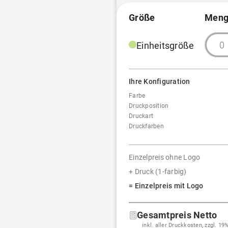
Größe
Meng
Einheitsgröße
Ihre Konfiguration
Farbe
Druckposition
Druckart
Druckfarben
Einzelpreis ohne Logo
+ Druck (1-farbig)
= Einzelpreis mit Logo
Gesamtpreis Netto
inkl. aller Druckkosten, zzgl. 1