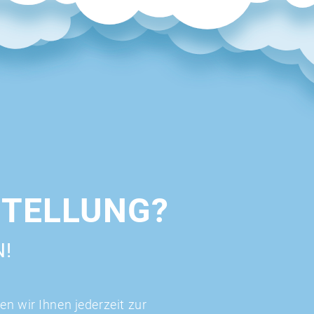
STELLUNG?
N!
n wir Ihnen jederzeit zur