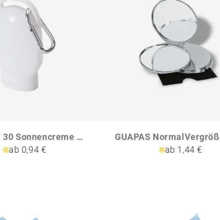
Rosie LSF 30 Sonnencreme mit Karabiner
ab 0,94 €
ab 1,44 €