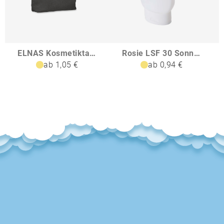
ELNAS Kosmetiktasche 320 gm
Rosie LSF 30 Sonnencreme mit Karabiner
ab 1,05 €
ab 0,94 €