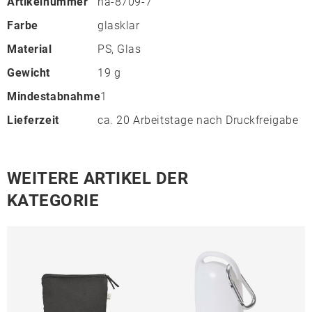
Artikelnummer
ha-8709-7
Farbe
glasklar
Material
PS, Glas
Gewicht
19 g
Mindestabnahme
1
Lieferzeit
ca. 20 Arbeitstage nach Druckfreigabe
WEITERE ARTIKEL DER
KATEGORIE