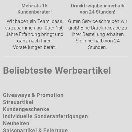
Mehr als 15
Druckfreigabe innerhalb
Kundenberater!
von 24 Stunden!
Wir haben ein Team, dass
Guten Service schreiben wir
es zusammen auf über 150
groß! Eine Druckfreigabe zu
Jahre Erfahrung bringt und
Ihrer Bestellung erhalten
ganz nach Ihren
Sie innerhalb von 24
Vorstellungen berät.
Stunden.
Beliebteste Werbeartikel
Giveaways & Promotion
Streuartikel
Kundengeschenke
Individuelle Sonderanfertigungen
Neuheiten
Saisonartikel & Feiertage