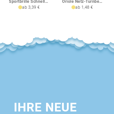
Sportbrille Schnelle Brille
Oriole Netz-Turnbeutel 5L
ab 3,39 €
ab 1,48 €
IHRE NEUE