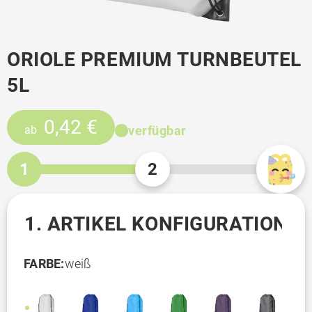
ORIOLE PREMIUM TURNBEUTEL
5L
0,42 €
verfügbar
ab
1
2
1. ARTIKEL KONFIGURATION
FARBE:
weiß