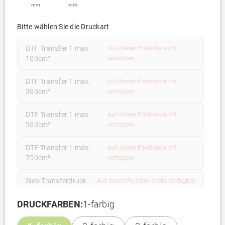
mm
mm
Bitte wählen Sie die Druckart
DTF Transfer 1 max.
Auf dieser Position nicht
100cm²
verfügbar
DTF Transfer 1 max.
Auf dieser Position nicht
300cm²
verfügbar
DTF Transfer 1 max.
Auf dieser Position nicht
500cm²
verfügbar
DTF Transfer 1 max.
Auf dieser Position nicht
750cm²
verfügbar
Sieb-Transferdruck
Auf dieser Position nicht verfügbar
DRUCKFARBEN:
1-farbig
Siebdruck