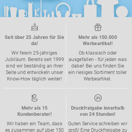
Seit über 25 Jahren für Sie
Mehr als 150.000
da!
Werbeartikel!
Wir feiern 25-jähriges
Ob klassisch oder
Jubiläum. Bereits seit 1999
ausgefallen - für jeden was
sind wir beständig an Ihrer
dabei! Bei uns finden Sie
Seite und entwickeln unser
ein riesiges Sortiment toller
Know-How täglich weiter!
Werbeartikel.
Mehr als 15
Druckfreigabe innerhalb
Kundenberater!
von 24 Stunden!
Wir haben ein Team, dass
Guten Service schreiben wir
es zusammen auf über 150
groß! Eine Druckfreigabe zu