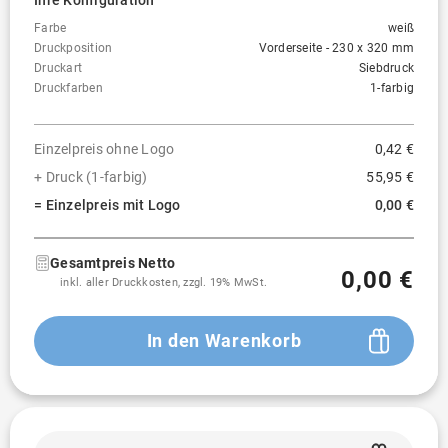
Ihre Konfiguration
Farbe
weiß
Druckposition
Vorderseite - 230 x 320 mm
Druckart
Siebdruck
Druckfarben
1-farbig
Einzelpreis ohne Logo
0,42 €
+ Druck (1-farbig)
55,95 €
= Einzelpreis mit Logo
0,00 €
Gesamtpreis Netto
0,00 €
inkl. aller Druckkosten, zzgl. 19% MwSt.
In den Warenkorb