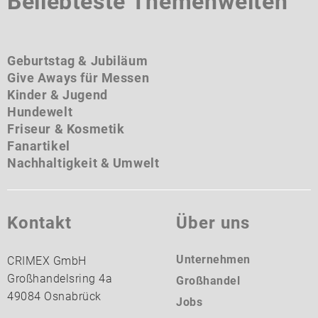
Beliebteste Themenwelten
Geburtstag & Jubiläum
Give Aways für Messen
Kinder & Jugend
Hundewelt
Friseur & Kosmetik
Fanartikel
Nachhaltigkeit & Umwelt
Kontakt
Über uns
Unternehmen
CRIMEX GmbH
Großhandelsring 4a
Großhandel
49084 Osnabrück
Jobs