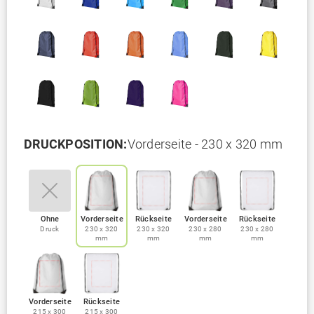
DRUCKPOSITION:
Vorderseite - 230 x 320 mm
Ohne
Vorderseite
Rückseite
Vorderseite
Rückseite
Druck
230 x 320
230 x 320
230 x 280
230 x 280
mm
mm
mm
mm
Vorderseite
Rückseite
215 x 300
215 x 300