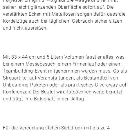
Polyester
bringt nur 45 g auf die Waage und fällt mit
seiner leicht glänzenden Oberfläche sofort auf. Die
verstärkten Ecken mit Metallösen sorgen dafür, dass die
Kordelzüge auch bei täglichem Gebrauch sicher sitzen
und nicht ausreißen.
Mit 33 x 44 cm und 5 Litern Volumen fasst er alles, was
bei einem Messebesuch, einem Firmenlauf oder einem
Teambuilding-Event mitgenommen werden muss. Ob als
Streuartikel auf Veranstaltungen, als Bestandteil von
Onboarding-Paketen oder als praktisches Give-away auf
Konferenzen: Der Beutel wird tatsächlich weiterbenutzt
und trägt Ihre Botschaft in den Alltag.
Für die Veredelung stehen
Siebdruck
mit bis zu 4