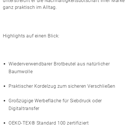
unterstreicht er die Nachhaltigkeitsbotschaft Ihrer Marke
ganz praktisch im Alltag.
Highlights auf einen Blick:
Wiederverwendbarer Brotbeutel aus natürlicher
Baumwolle
Praktischer
Kordelzug
zum sicheren Verschließen
Großzügige Werbefläche für
Siebdruck
oder
Digitaltransfer
OEKO-TEX® Standard 100
zertifiziert