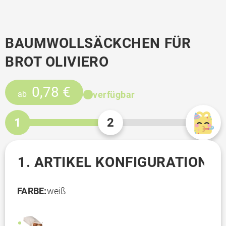
BAUMWOLLSÄCKCHEN FÜR
BROT OLIVIERO
0,78 €
verfügbar
ab
1
2
1. ARTIKEL KONFIGURATION
FARBE:
weiß