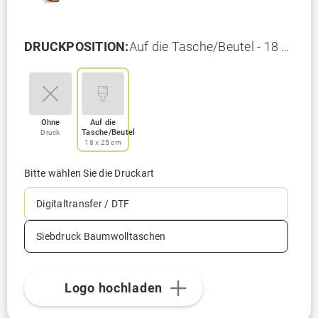
DRUCKPOSITION:
Auf die Tasche/Beutel - 18 x
25 cm
Ohne
Auf die
Tasche/Beutel
Druck
18 x 25 cm
Bitte wählen Sie die Druckart
Digitaltransfer / DTF
Siebdruck Baumwolltaschen
Logo hochladen