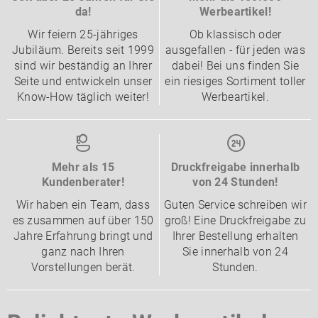
da!
Werbeartikel!
Wir feiern 25-jähriges
Ob klassisch oder
Jubiläum. Bereits seit 1999
ausgefallen - für jeden was
sind wir beständig an Ihrer
dabei! Bei uns finden Sie
Seite und entwickeln unser
ein riesiges Sortiment toller
Know-How täglich weiter!
Werbeartikel.
Mehr als 15
Druckfreigabe innerhalb
Kundenberater!
von 24 Stunden!
Wir haben ein Team, dass
Guten Service schreiben wir
es zusammen auf über 150
groß! Eine Druckfreigabe zu
Jahre Erfahrung bringt und
Ihrer Bestellung erhalten
ganz nach Ihren
Sie innerhalb von 24
Vorstellungen berät.
Stunden.