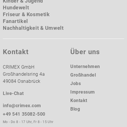
Kinder & Jugend
Hundewelt
Friseur & Kosmetik
Fanartikel
Nachhaltigkeit & Umwelt
Kontakt
Über uns
Unternehmen
CRIMEX GmbH
Großhandelsring 4a
Großhandel
49084 Osnabrück
Jobs
Impressum
Live-Chat
Kontakt
info@crimex.com
Blog
+49 541 35082-500
Mo - Do 8 - 17 Uhr, Fr 8 - 15 Uhr