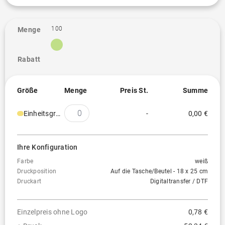
100
Menge
Rabatt
Größe
Menge
Preis St.
Summe
Einheitsgröße
-
0,00 €
Ihre Konfiguration
Farbe
weiß
Druckposition
Auf die Tasche/Beutel - 18 x 25 cm
Druckart
Digitaltransfer / DTF
Einzelpreis ohne Logo
0,78 €