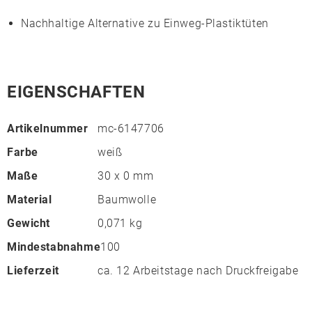
Nachhaltige Alternative zu Einweg-Plastiktüten
EIGENSCHAFTEN
Artikelnummer
mc-6147706
Farbe
weiß
Maße
30 x 0 mm
Material
Baumwolle
Gewicht
0,071 kg
Mindestabnahme
100
Lieferzeit
ca. 12 Arbeitstage nach Druckfreigabe