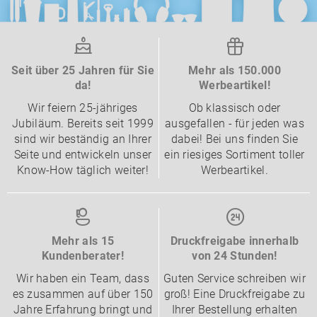
Seit über 25 Jahren für Sie
Mehr als 150.000
da!
Werbeartikel!
Wir feiern 25-jähriges
Ob klassisch oder
Jubiläum. Bereits seit 1999
ausgefallen - für jeden was
sind wir beständig an Ihrer
dabei! Bei uns finden Sie
Seite und entwickeln unser
ein riesiges Sortiment toller
Know-How täglich weiter!
Werbeartikel.
Mehr als 15
Druckfreigabe innerhalb
Kundenberater!
von 24 Stunden!
Wir haben ein Team, dass
Guten Service schreiben wir
es zusammen auf über 150
groß! Eine Druckfreigabe zu
Jahre Erfahrung bringt und
Ihrer Bestellung erhalten