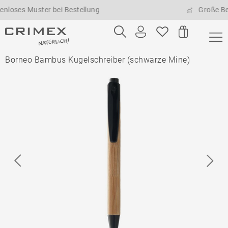
s Muster bei Bestellung
Große Bestell
Borneo Bambus Kugelschreiber (schwarze Mine)