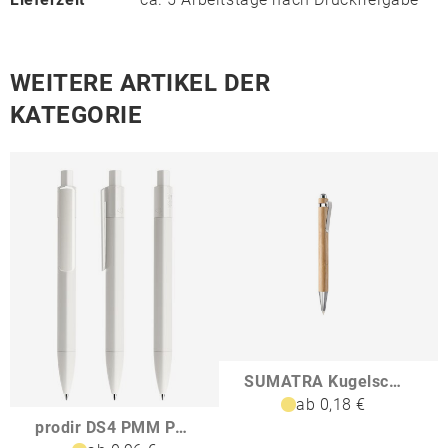
WEITERE ARTIKEL DER
KATEGORIE
SUMATRA Kugelschreiber aus Bambus
ab 0,18 €
prodir DS4 PMM Push Kugelschreiber