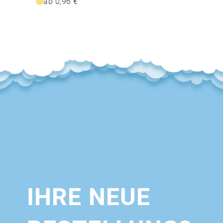
ab 0,96 €
IHRE NEUE