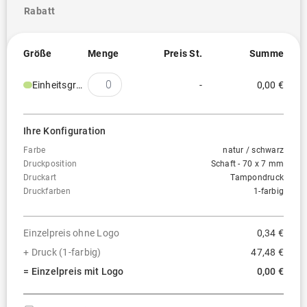
Rabatt
Größe
Menge
Preis St.
Summe
Einheitsgröße
-
0,00 €
Ihre Konfiguration
Farbe
natur / schwarz
Druckposition
Schaft - 70 x 7 mm
Druckart
Tampondruck
Druckfarben
1-farbig
Einzelpreis ohne Logo
0,34 €
+ Druck (1-farbig)
47,48 €
= Einzelpreis mit Logo
0,00 €