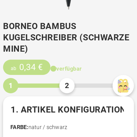
BORNEO BAMBUS
KUGELSCHREIBER (SCHWARZE
MINE)
0,34 €
verfügbar
ab
1
2
1. ARTIKEL KONFIGURATION
FARBE:
natur / schwarz