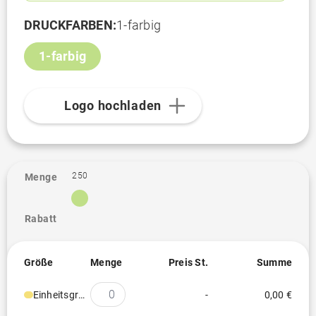
DRUCKFARBEN:
1-farbig
1-farbig
Logo hochladen
250
Menge
Rabatt
Größe
Menge
Preis St.
Summe
Einheitsgröße
-
0,00 €