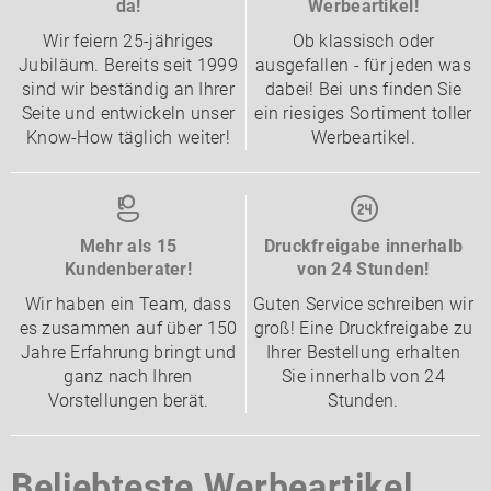
da!
Werbeartikel!
Wir feiern 25-jähriges
Ob klassisch oder
Jubiläum. Bereits seit 1999
ausgefallen - für jeden was
sind wir beständig an Ihrer
dabei! Bei uns finden Sie
Seite und entwickeln unser
ein riesiges Sortiment toller
Know-How täglich weiter!
Werbeartikel.
Mehr als 15
Druckfreigabe innerhalb
Kundenberater!
von 24 Stunden!
Wir haben ein Team, dass
Guten Service schreiben wir
es zusammen auf über 150
groß! Eine Druckfreigabe zu
Jahre Erfahrung bringt und
Ihrer Bestellung erhalten
ganz nach Ihren
Sie innerhalb von 24
Vorstellungen berät.
Stunden.
Beliebteste Werbeartikel