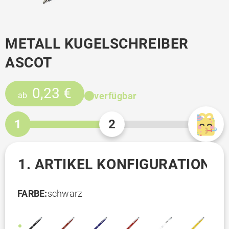
METALL KUGELSCHREIBER
ASCOT
0,23 €
verfügbar
ab
1
2
1. ARTIKEL KONFIGURATION
FARBE:
schwarz