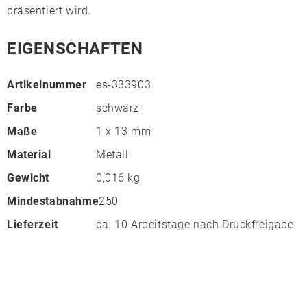
präsentiert wird.
EIGENSCHAFTEN
Artikelnummer
es-333903
Farbe
schwarz
Maße
1 x 13 mm
Material
Metall
Gewicht
0,016 kg
Mindestabnahme
250
Lieferzeit
ca. 10 Arbeitstage nach Druckfreigabe