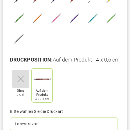
DRUCKPOSITION:
Auf dem Produkt - 4 x 0,6 cm
Ohne
Auf dem
Produkt
Druck
4 x 0,6 cm
Bitte wählen Sie die Druckart
Lasergravur