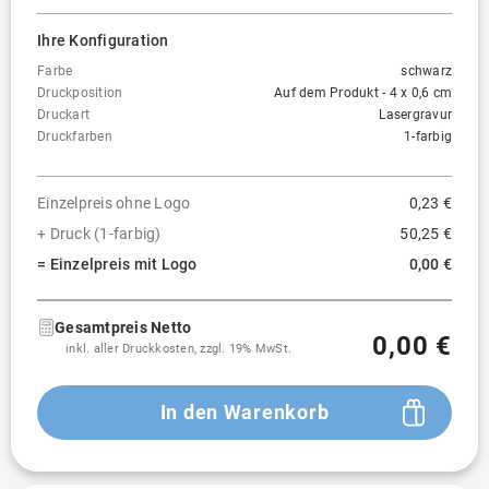
Ihre Konfiguration
Farbe
schwarz
Druckposition
Auf dem Produkt - 4 x 0,6 cm
Druckart
Lasergravur
Druckfarben
1-farbig
Einzelpreis ohne Logo
0,23 €
+ Druck (1-farbig)
50,25 €
= Einzelpreis mit Logo
0,00 €
Gesamtpreis Netto
0,00 €
inkl. aller Druckkosten, zzgl. 19% MwSt.
In den Warenkorb