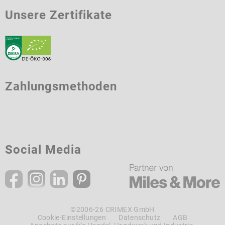
Unsere Zertifikate
Zahlungsmethoden
Social Media
©2006-26 CRIMEX GmbH
Cookie-Einstellungen
Datenschutz
AGB