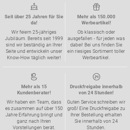
Seit über 25 Jahren für Sie
Mehr als 150.000
da!
Werbeartikel!
Wir feiern 25-jähriges
Ob klassisch oder
Jubiläum. Bereits seit 1999
ausgefallen - für jeden was
sind wir beständig an Ihrer
dabei! Bei uns finden Sie
Seite und entwickeln unser
ein riesiges Sortiment toller
Know-How täglich weiter!
Werbeartikel.
Mehr als 15
Druckfreigabe innerhalb
Kundenberater!
von 24 Stunden!
Wir haben ein Team, dass
Guten Service schreiben wir
es zusammen auf über 150
groß! Eine Druckfreigabe zu
Jahre Erfahrung bringt und
Ihrer Bestellung erhalten
ganz nach Ihren
Sie innerhalb von 24
Vorstellungen berät.
Stunden.