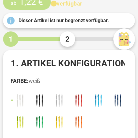
1,22 €
verfügbar
ab
Dieser Artikel ist nur begrenzt verfügbar.
1
2
1. ARTIKEL KONFIGURATION
FARBE:
weiß