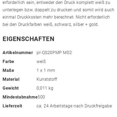
erforderlich sein, entweder den Druck komplett weiß zu
unterlegen bzw. doppelt zu drucken und somit wird auch
einmal Druckkosten mehr berechnet. Nicht erforderlich
bei den Druckfarben weiß, schwarz, silber + gold.
EIGENSCHAFTEN
Artikelnummer
pr-QS20PMP M02
Farbe
weiß
Maße
1 x 1 mm
Material
Kunststoff
Gewicht
0,011 kg
Mindestabnahme
500
Lieferzeit
ca. 24 Arbeitstage nach Druckfreigabe