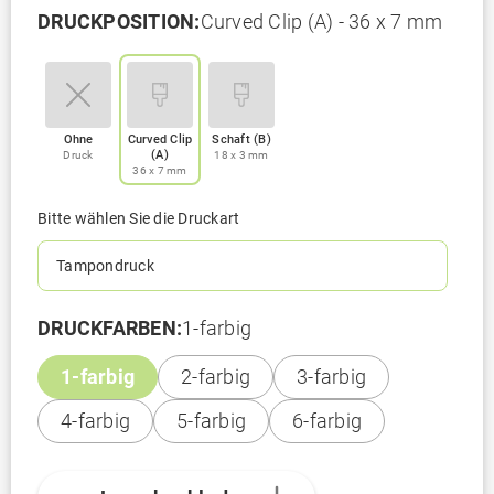
DRUCKPOSITION:
Curved Clip (A) - 36 x 7 mm
Ohne
Curved Clip
Schaft (B)
(A)
Druck
18 x 3 mm
36 x 7 mm
Bitte wählen Sie die Druckart
Tampondruck
DRUCKFARBEN:
1-farbig
1-farbig
2-farbig
3-farbig
4-farbig
5-farbig
6-farbig