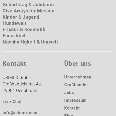
Geburtstag & Jubiläum
Give Aways für Messen
Kinder & Jugend
Hundewelt
Friseur & Kosmetik
Fanartikel
Nachhaltigkeit & Umwelt
Kontakt
Über uns
Unternehmen
CRIMEX GmbH
Großhandelsring 4a
Großhandel
49084 Osnabrück
Jobs
Impressum
Live-Chat
Kontakt
info@crimex.com
Blog