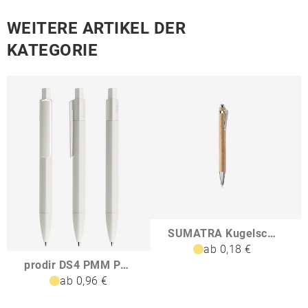
WEITERE ARTIKEL DER
KATEGORIE
SUMATRA Kugelschreiber aus Bambus
ab 0,18 €
prodir DS4 PMM Push Kugelschreiber
ab 0,96 €