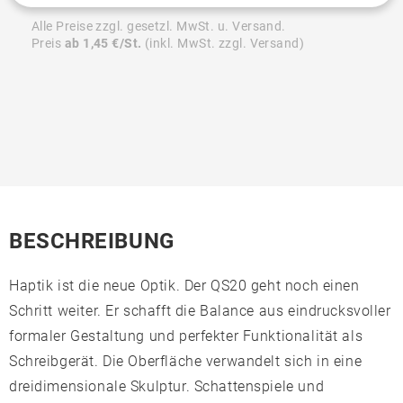
Alle Preise zzgl. gesetzl. MwSt. u. Versand.
Preis
ab 1,45 €/St.
(inkl. MwSt. zzgl. Versand)
BESCHREIBUNG
Haptik ist die neue Optik. Der QS20 geht noch einen
Schritt weiter. Er schafft die Balance aus eindrucksvoller
formaler Gestaltung und perfekter Funktionalität als
Schreibgerät. Die Oberfläche verwandelt sich in eine
dreidimensionale Skulptur. Schattenspiele und