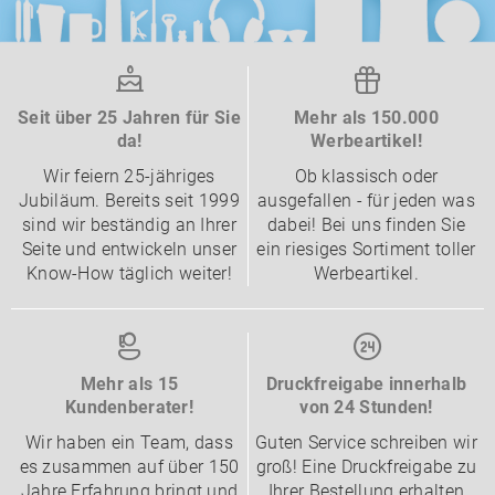
Seit über 25 Jahren für Sie
Mehr als 150.000
da!
Werbeartikel!
Wir feiern 25-jähriges
Ob klassisch oder
Jubiläum. Bereits seit 1999
ausgefallen - für jeden was
sind wir beständig an Ihrer
dabei! Bei uns finden Sie
Seite und entwickeln unser
ein riesiges Sortiment toller
Know-How täglich weiter!
Werbeartikel.
Mehr als 15
Druckfreigabe innerhalb
Kundenberater!
von 24 Stunden!
Wir haben ein Team, dass
Guten Service schreiben wir
es zusammen auf über 150
groß! Eine Druckfreigabe zu
Jahre Erfahrung bringt und
Ihrer Bestellung erhalten