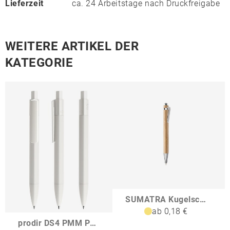
Lieferzeit
ca. 24 Arbeitstage nach Druckfreigabe
WEITERE ARTIKEL DER
KATEGORIE
SUMATRA Kugelschreiber aus Bambus
ab 0,18 €
prodir DS4 PMM Push Kugelschreiber