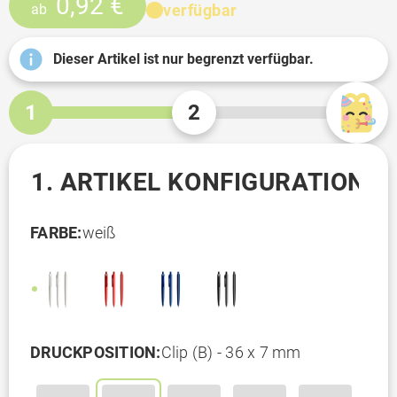
0,92 €
verfügbar
ab
Dieser Artikel ist nur begrenzt verfügbar.
1
2
1. ARTIKEL KONFIGURATION
FARBE:
weiß
DRUCKPOSITION:
Clip (B) - 36 x 7 mm