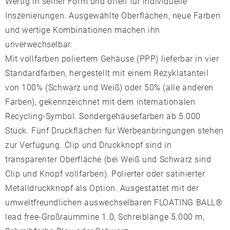
Wertig in seiner Form und offen für individuelle
Inszenierungen. Ausgewählte Oberflächen, neue Farben
und wertige Kombinationen machen ihn
unverwechselbar.
Mit vollfarben poliertem Gehäuse (PPP) lieferbar in vier
Standardfarben, hergestellt mit einem Rezyklatanteil
von 100% (Schwarz und Weiß) oder 50% (alle anderen
Farben), gekennzeichnet mit dem internationalen
Recycling-Symbol. Sondergehäusefarben ab 5.000
Stück. Fünf Druckflächen für Werbeanbringungen stehen
zur Verfügung. Clip und Druckknopf sind in
transparenter Oberfläche (bei Weiß und Schwarz sind
Clip und Knopf vollfarben). Polierter oder satinierter
Metalldruckknopf als Option. Ausgestattet mit der
umweltfreundlichen auswechselbaren FLOATING BALL®
lead free-Großraummine 1.0, Schreiblänge 5.000 m,