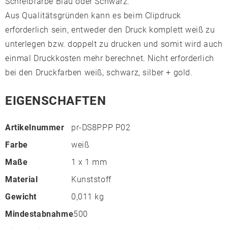
Schreibfarbe Blau oder Schwarz.
Aus Qualitätsgründen kann es beim Clipdruck
erforderlich sein, entweder den Druck komplett weiß zu
unterlegen bzw. doppelt zu drucken und somit wird auch
einmal Druckkosten mehr berechnet. Nicht erforderlich
bei den Druckfarben weiß, schwarz, silber + gold.
EIGENSCHAFTEN
Artikelnummer
pr-DS8PPP P02
Farbe
weiß
Maße
1 x 1 mm
Material
Kunststoff
Gewicht
0,011 kg
Mindestabnahme
500