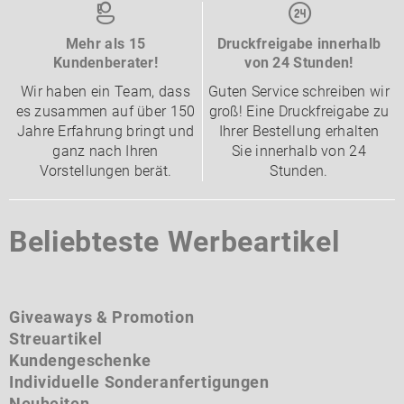
Mehr als 15
Druckfreigabe innerhalb
Kundenberater!
von 24 Stunden!
Wir haben ein Team, dass
Guten Service schreiben wir
es zusammen auf über 150
groß! Eine Druckfreigabe zu
Jahre Erfahrung bringt und
Ihrer Bestellung erhalten
ganz nach Ihren
Sie innerhalb von 24
Vorstellungen berät.
Stunden.
Beliebteste Werbeartikel
Giveaways & Promotion
Streuartikel
Kundengeschenke
Individuelle Sonderanfertigungen
Neuheiten