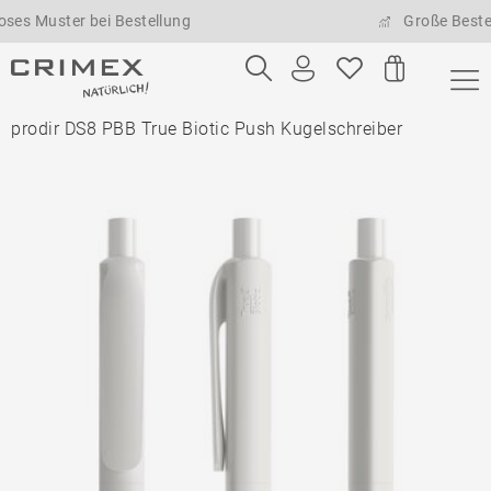
ster bei Bestellung
Große Bestellmeng
prodir DS8 PBB True Biotic Push Kugelschreiber