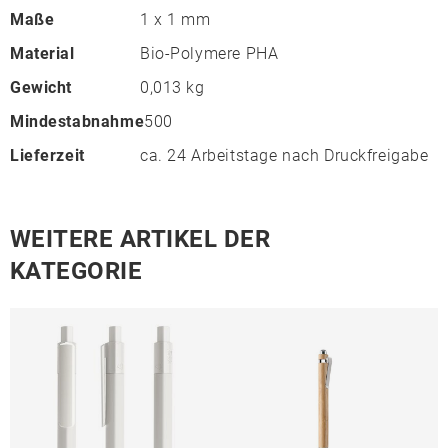
Maße
1 x 1 mm
Material
Bio-Polymere PHA
Gewicht
0,013 kg
Mindestabnahme
500
Lieferzeit
ca. 24 Arbeitstage nach Druckfreigabe
WEITERE ARTIKEL DER
KATEGORIE