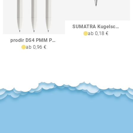
SUMATRA Kugelschreiber aus Bambus
ab 0,18 €
prodir DS4 PMM Push Kugelschreiber
ab 0,96 €