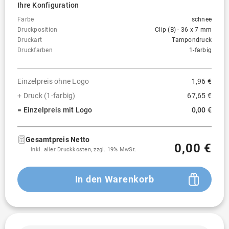
Ihre Konfiguration
Farbe
schnee
Druckposition
Clip (B) - 36 x 7 mm
Druckart
Tampondruck
Druckfarben
1-farbig
Einzelpreis ohne Logo
1,96 €
+ Druck (1-farbig)
67,65 €
= Einzelpreis mit Logo
0,00 €
Gesamtpreis Netto
0,00 €
inkl. aller Druckkosten, zzgl. 19% MwSt.
In den Warenkorb