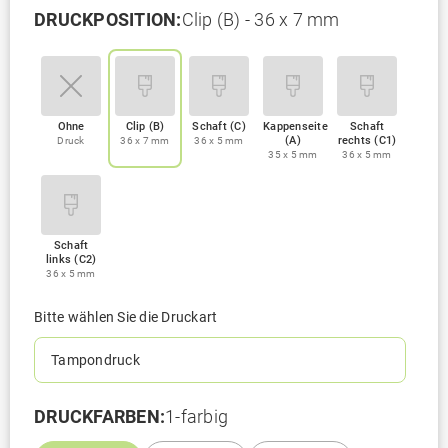
DRUCKPOSITION:
Clip (B) - 36 x 7 mm
Ohne
Clip (B)
Schaft (C)
Kappenseite
Schaft
(A)
rechts (C1)
Druck
36 x 7 mm
36 x 5 mm
35 x 5 mm
36 x 5 mm
Schaft
links (C2)
36 x 5 mm
Bitte wählen Sie die Druckart
Tampondruck
DRUCKFARBEN:
1-farbig