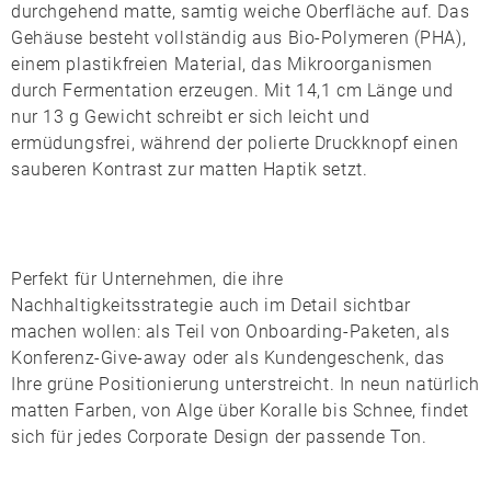
durchgehend matte, samtig weiche Oberfläche auf. Das
Gehäuse besteht vollständig aus
Bio-Polymeren (PHA)
,
einem plastikfreien Material, das Mikroorganismen
durch Fermentation erzeugen. Mit 14,1 cm Länge und
nur 13 g Gewicht schreibt er sich leicht und
ermüdungsfrei, während der polierte Druckknopf einen
sauberen Kontrast zur matten Haptik setzt.
Perfekt für Unternehmen, die ihre
Nachhaltigkeitsstrategie auch im Detail sichtbar
machen wollen: als Teil von Onboarding-Paketen, als
Konferenz-Give-away oder als Kundengeschenk, das
Ihre grüne Positionierung unterstreicht. In neun natürlich
matten Farben, von
Alge
über
Koralle
bis
Schnee
, findet
sich für jedes Corporate Design der passende Ton.