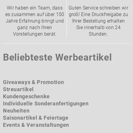
Wir haben ein Team, dass
Guten Service schreiben wir
es zusammen auf über 150
groß! Eine Druckfreigabe zu
Jahre Erfahrung bringt und
Ihrer Bestellung erhalten
ganz nach Ihren
Sie innerhalb von 24
Vorstellungen berät.
Stunden.
Beliebteste Werbeartikel
Giveaways & Promotion
Streuartikel
Kundengeschenke
Individuelle Sonderanfertigungen
Neuheiten
Saisonartikel & Feiertage
Events & Veranstaltungen