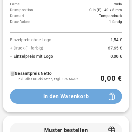
Farbe
weiß
Druckposition
Clip (B) - 40 x 8 mm
Druckart
Tampondruck
Druckfarben
1-farbig
Einzelpreis ohne Logo
1,54 €
+ Druck (1-farbig)
67,65 €
= Einzelpreis mit Logo
0,00 €
Gesamtpreis Netto
0,00 €
inkl. aller Druckkosten, zzgl. 19% MwSt.
In den Warenkorb
Muster bestellen