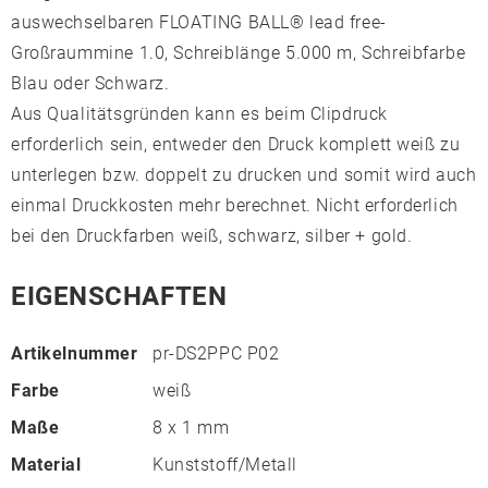
auswechselbaren FLOATING BALL® lead free-
Großraummine 1.0, Schreiblänge 5.000 m, Schreibfarbe
Blau oder Schwarz.
Aus Qualitätsgründen kann es beim Clipdruck
erforderlich sein, entweder den Druck komplett weiß zu
unterlegen bzw. doppelt zu drucken und somit wird auch
einmal Druckkosten mehr berechnet. Nicht erforderlich
bei den Druckfarben weiß, schwarz, silber + gold.
EIGENSCHAFTEN
Artikelnummer
pr-DS2PPC P02
Farbe
weiß
Maße
8 x 1 mm
Material
Kunststoff/Metall