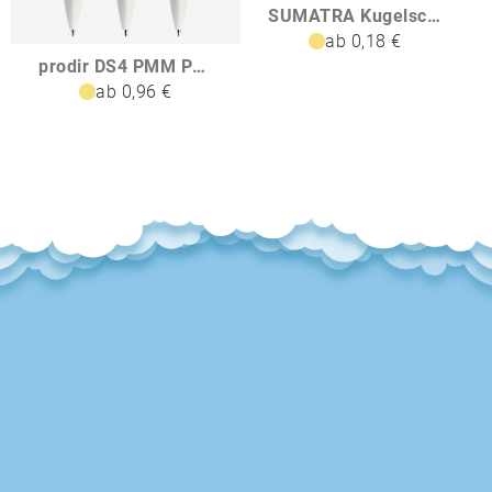
SUMATRA Kugelschreiber aus Bambus
ab 0,18 €
prodir DS4 PMM Push Kugelschreiber
ab 0,96 €