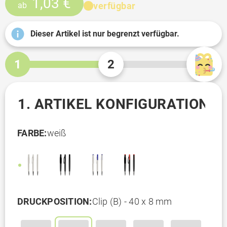
1,03 €
verfügbar
ab
Dieser Artikel ist nur begrenzt verfügbar.
1
2
1. ARTIKEL KONFIGURATION
FARBE:
weiß
DRUCKPOSITION:
Clip (B) - 40 x 8 mm