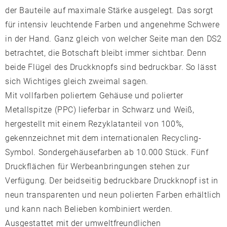
der Bauteile auf maximale Stärke ausgelegt. Das sorgt
für intensiv leuchtende Farben und angenehme Schwere
in der Hand. Ganz gleich von welcher Seite man den DS2
betrachtet, die Botschaft bleibt immer sichtbar. Denn
beide Flügel des Druckknopfs sind bedruckbar. So lässt
sich Wichtiges gleich zweimal sagen.
Mit vollfarben poliertem Gehäuse und polierter
Metallspitze (PPC) lieferbar in Schwarz und Weiß,
hergestellt mit einem Rezyklatanteil von 100%,
gekennzeichnet mit dem internationalen Recycling-
Symbol. Sondergehäusefarben ab 10.000 Stück. Fünf
Druckflächen für Werbeanbringungen stehen zur
Verfügung. Der beidseitig bedruckbare Druckknopf ist in
neun transparenten und neun polierten Farben erhältlich
und kann nach Belieben kombiniert werden.
Ausgestattet mit der umweltfreundlichen