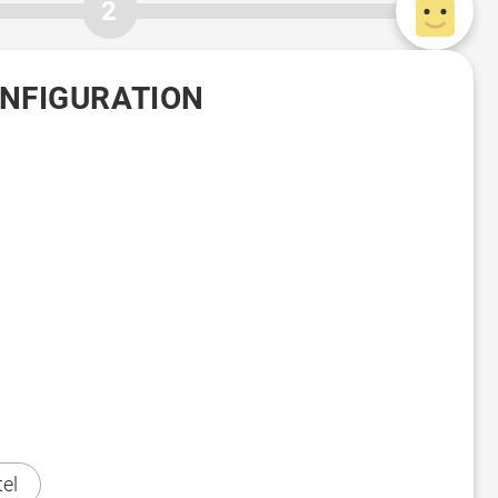
2
ONFIGURATION
el