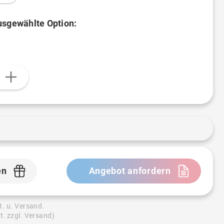
ausgewählte Option:
n
en
Angebot anfordern
t. u. Versand.
t. zzgl. Versand)