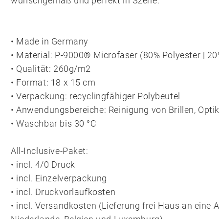
wunschgemäß und perfekt in Szene.
• Made in Germany
• Material: P-9000® Microfaser (80% Polyester | 2
• Qualität: 260g/m2
• Format: 18 x 15 cm
• Verpackung: recyclingfähiger Polybeutel
• Anwendungsbereiche: Reinigung von Brillen, Optik
• Waschbar bis 30 °C
All-Inclusive-Paket:
• incl. 4/0 Druck
• incl. Einzelverpackung
• incl. Druckvorlaufkosten
• incl. Versandkosten (Lieferung frei Haus an eine 