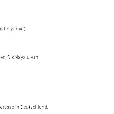
0% Polyamid)
en, Displays u.v.m
Adresse in Deutschland,