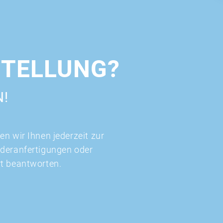
STELLUNG?
N!
n wir Ihnen jederzeit zur
nderanfertigungen oder
rt beantworten.