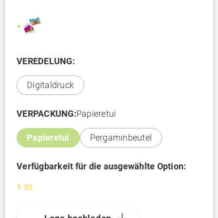
VEREDELUNG:
Digitaldruck
VERPACKUNG:
Papieretui
Papieretui
Pergaminbeutel
Verfügbarkeit für die ausgewählte Option:
1 St.