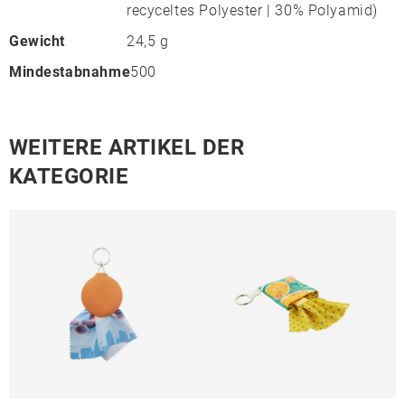
recyceltes Polyester | 30% Polyamid)
Gewicht
24,5 g
Mindestabnahme
500
WEITERE ARTIKEL DER
KATEGORIE