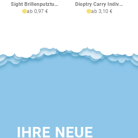
Sight Brillenputztuch
Dioptry Carry Individuelles Brillenputztuch
ab 0,97 €
ab 3,10 €
IHRE NEUE