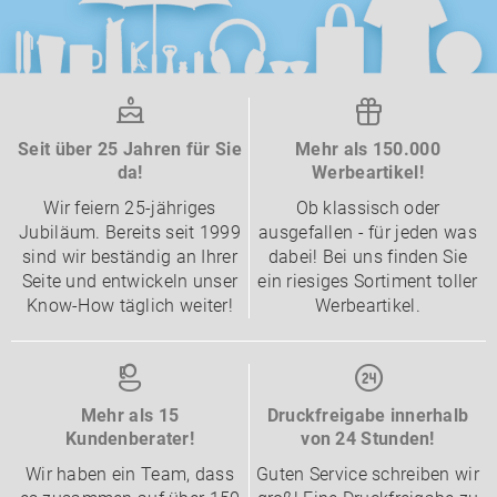
Seit über 25 Jahren für Sie
Mehr als 150.000
da!
Werbeartikel!
Wir feiern 25-jähriges
Ob klassisch oder
Jubiläum. Bereits seit 1999
ausgefallen - für jeden was
sind wir beständig an Ihrer
dabei! Bei uns finden Sie
Seite und entwickeln unser
ein riesiges Sortiment toller
Know-How täglich weiter!
Werbeartikel.
Mehr als 15
Druckfreigabe innerhalb
Kundenberater!
von 24 Stunden!
Wir haben ein Team, dass
Guten Service schreiben wir