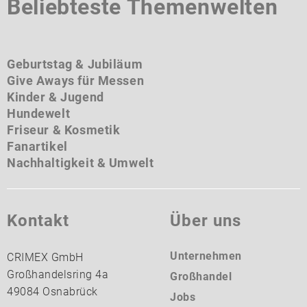
Beliebteste Themenwelten
Geburtstag & Jubiläum
Give Aways für Messen
Kinder & Jugend
Hundewelt
Friseur & Kosmetik
Fanartikel
Nachhaltigkeit & Umwelt
Kontakt
Über uns
Unternehmen
CRIMEX GmbH
Großhandelsring 4a
Großhandel
49084 Osnabrück
Jobs