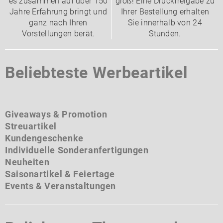
es zusammen auf über 150
groß! Eine Druckfreigabe zu
Jahre Erfahrung bringt und
Ihrer Bestellung erhalten
ganz nach Ihren
Sie innerhalb von 24
Vorstellungen berät.
Stunden.
Beliebteste Werbeartikel
Giveaways & Promotion
Streuartikel
Kundengeschenke
Individuelle Sonderanfertigungen
Neuheiten
Saisonartikel & Feiertage
Events & Veranstaltungen