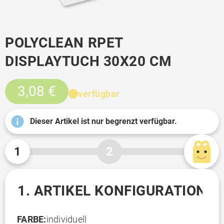
POLYCLEAN RPET
DISPLAYTUCH 30X20 CM
3,08 €
verfügbar
Dieser Artikel ist nur begrenzt verfügbar.
1
2
1. ARTIKEL KONFIGURATION
FARBE:
individuell