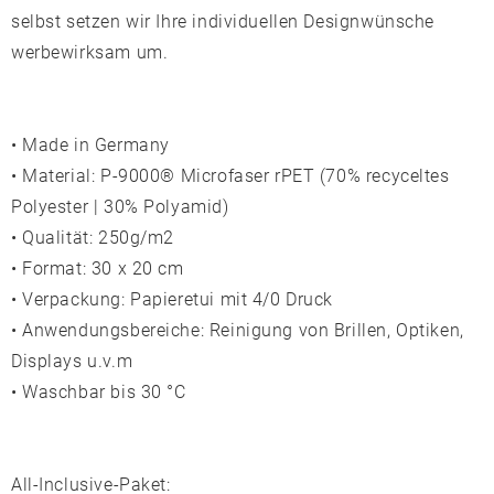
selbst setzen wir Ihre individuellen Designwünsche
werbewirksam um.
• Made in Germany
• Material: P-9000® Microfaser rPET (70% recyceltes
Polyester | 30% Polyamid)
• Qualität: 250g/m2
• Format: 30 x 20 cm
• Verpackung: Papieretui mit 4/0 Druck
• Anwendungsbereiche: Reinigung von Brillen, Optiken,
Displays u.v.m
• Waschbar bis 30 °C
All-Inclusive-Paket: