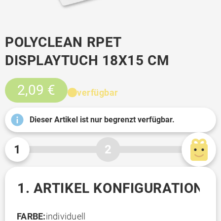
POLYCLEAN RPET
DISPLAYTUCH 18X15 CM
2,09 €
verfügbar
Dieser Artikel ist nur begrenzt verfügbar.
1
2
1. ARTIKEL KONFIGURATION
FARBE:
individuell