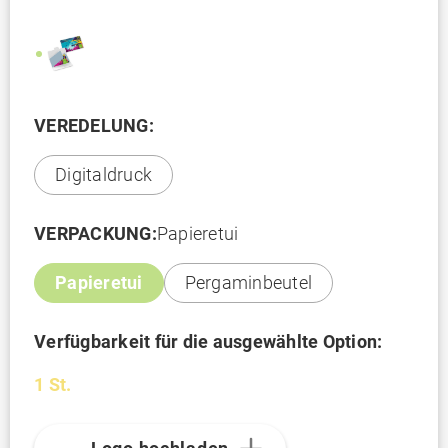
VEREDELUNG:
Digitaldruck
VERPACKUNG:
Papieretui
Papieretui
Pergaminbeutel
Verfügbarkeit für die ausgewählte Option:
1 St.