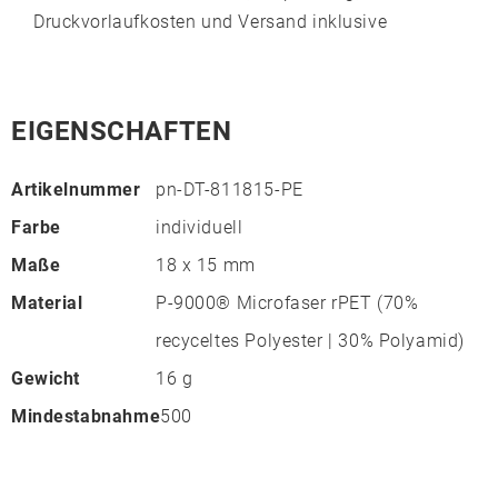
Druckvorlaufkosten und Versand inklusive
EIGENSCHAFTEN
Artikelnummer
pn-DT-811815-PE
Farbe
individuell
Maße
18 x 15 mm
Material
P-9000® Microfaser rPET (70%
recyceltes Polyester | 30% Polyamid)
Gewicht
16 g
Mindestabnahme
500