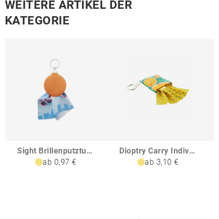
WEITERE ARTIKEL DER
KATEGORIE
Sight Brillenputztuch
Dioptry Carry Individuelles Brillenputztuch
ab 0,97 €
ab 3,10 €