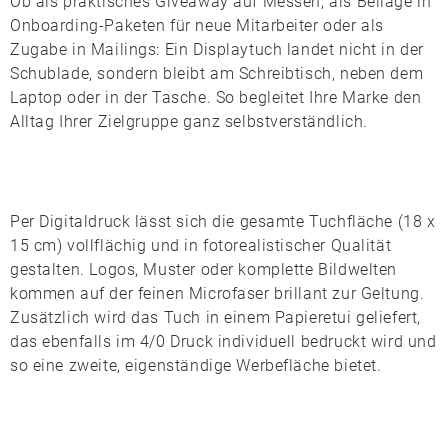
Ob als praktisches Giveaway auf Messen, als Beilage in
Onboarding-Paketen für neue Mitarbeiter oder als
Zugabe in Mailings: Ein Displaytuch landet nicht in der
Schublade, sondern bleibt am Schreibtisch, neben dem
Laptop oder in der Tasche. So begleitet Ihre Marke den
Alltag Ihrer Zielgruppe ganz selbstverständlich.
Per
Digitaldruck
lässt sich die gesamte Tuchfläche (18 x
15 cm) vollflächig und in fotorealistischer Qualität
gestalten. Logos, Muster oder komplette Bildwelten
kommen auf der feinen Microfaser brillant zur Geltung.
Zusätzlich wird das Tuch in einem
Papieretui
geliefert,
das ebenfalls im
4/0 Druck
individuell bedruckt wird und
so eine zweite, eigenständige Werbefläche bietet.