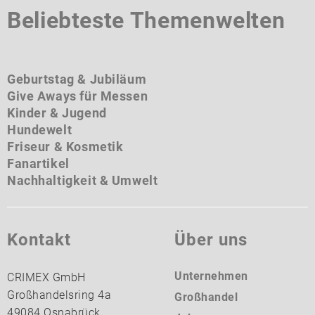
Beliebteste Themenwelten
Geburtstag & Jubiläum
Give Aways für Messen
Kinder & Jugend
Hundewelt
Friseur & Kosmetik
Fanartikel
Nachhaltigkeit & Umwelt
Kontakt
Über uns
Unternehmen
CRIMEX GmbH
Großhandelsring 4a
Großhandel
49084 Osnabrück