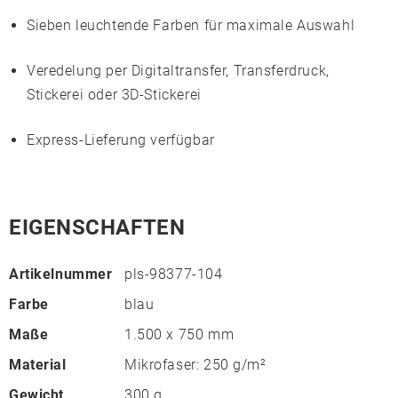
Sieben leuchtende Farben für maximale Auswahl
Veredelung per Digitaltransfer, Transferdruck,
Stickerei oder 3D-Stickerei
Express-Lieferung verfügbar
EIGENSCHAFTEN
Artikelnummer
pls-98377-104
Farbe
blau
Maße
1.500 x 750 mm
Material
Mikrofaser: 250 g/m²
Gewicht
300 g