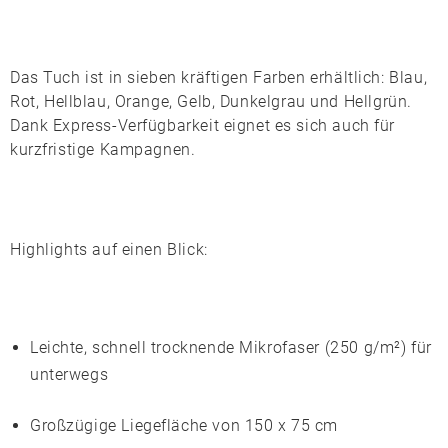
Das Tuch ist in sieben kräftigen Farben erhältlich:
Blau
,
Rot
,
Hellblau
,
Orange
,
Gelb
,
Dunkelgrau
und
Hellgrün
.
Dank
Express-Verfügbarkeit
eignet es sich auch für
kurzfristige Kampagnen.
Highlights auf einen Blick:
Leichte, schnell trocknende
Mikrofaser
(250 g/m²) für
unterwegs
Großzügige Liegefläche von
150 x 75 cm