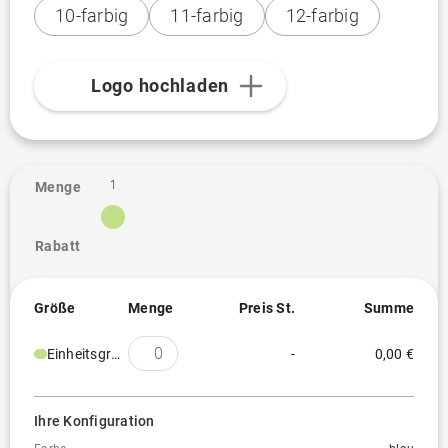
10-farbig
11-farbig
12-farbig
Logo hochladen
1
Menge
Rabatt
Größe
Menge
Preis St.
Summe
Einheitsgröße
-
0,00 €
Ihre Konfiguration