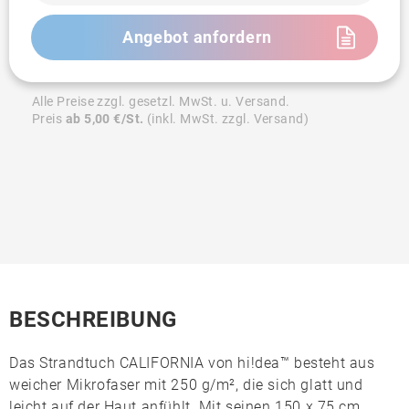
Angebot anfordern
Alle Preise zzgl. gesetzl. MwSt. u. Versand.
Preis
ab 5,00 €/St.
(inkl. MwSt. zzgl. Versand)
BESCHREIBUNG
Das Strandtuch
CALIFORNIA
von
hi!dea™
besteht aus
weicher
Mikrofaser mit 250 g/m²
, die sich glatt und
leicht auf der Haut anfühlt. Mit seinen 150 x 75 cm