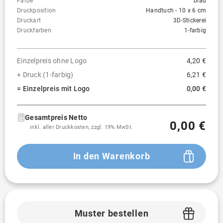
Farbe
blau
Druckposition
Handtuch - 10 x 6 cm
Druckart
3D-Stickerei
Druckfarben
1-farbig
Einzelpreis ohne Logo
4,20 €
+ Druck (1-farbig)
6,21 €
= Einzelpreis mit Logo
0,00 €
Gesamtpreis Netto
0,00 €
inkl. aller Druckkosten, zzgl. 19% MwSt.
In den Warenkorb
Muster bestellen