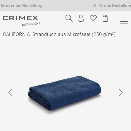
ei Bestellung
Große Bestellmengen mö
CALIFORNIA. Strandtuch aus Mikrofaser (250 g/m²)