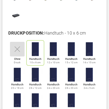
DRUCKPOSITION:
Handtuch - 10 x 6 cm
Ohne
Handtuch
Handtuch
Handtuch
Handtuch
Druck
10 x 6 cm
12 x 10 cm
15 x 12 cm
16 x 15 cm
Handtuch
Handtuch
Handtuch
Handtuch
Handtuch
20 x 18 cm
28 x 12 cm
24 x 20 cm
28 x 20 cm
24 x 5 cm