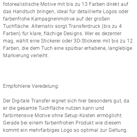
fotorealistische Motive mit bis zu
13 Farben
direkt auf
das Handtuch bringen, ideal für detaillierte Logos oder
farbenfrohe Kampagnenmotive auf der großen
Tuchfläche. Alternativ sorgt
Transferdruck
(bis zu 4
Farben) für klare, flächige Designs. Wer es dezenter
mag, wählt eine
Stickerei
oder
3D-Stickerei
mit bis zu 12
Farben, die dem Tuch eine spürbar erhabene, langlebige
Markierung verleiht.
Empfohlene Veredelung:
Der
Digitale Transfer
eignet sich hier besonders gut, da
er die gesamte Tuchfläche nutzen kann und
farbintensive Motive ohne Setup-Kosten ermöglicht.
Gerade bei einem farbenfrohen Produkt wie diesem
kommt ein mehrfarbiges Logo so optimal zur Geltung.