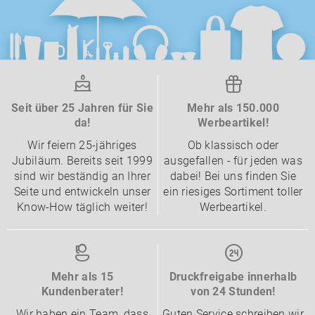
Seit über 25 Jahren für Sie
Mehr als 150.000
da!
Werbeartikel!
Wir feiern 25-jähriges
Ob klassisch oder
Jubiläum. Bereits seit 1999
ausgefallen - für jeden was
sind wir beständig an Ihrer
dabei! Bei uns finden Sie
Seite und entwickeln unser
ein riesiges Sortiment toller
Know-How täglich weiter!
Werbeartikel.
Mehr als 15
Druckfreigabe innerhalb
Kundenberater!
von 24 Stunden!
Wir haben ein Team, dass
Guten Service schreiben wir