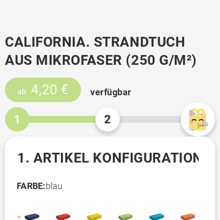
CALIFORNIA. STRANDTUCH
AUS MIKROFASER (250 G/M²)
4,20 €
verfügbar
ab
1
2
1. ARTIKEL KONFIGURATION
FARBE:
blau