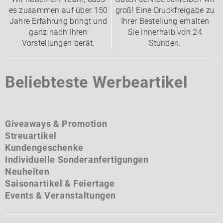
es zusammen auf über 150
groß! Eine Druckfreigabe zu
Jahre Erfahrung bringt und
Ihrer Bestellung erhalten
ganz nach Ihren
Sie innerhalb von 24
Vorstellungen berät.
Stunden.
Beliebteste Werbeartikel
Giveaways & Promotion
Streuartikel
Kundengeschenke
Individuelle Sonderanfertigungen
Neuheiten
Saisonartikel & Feiertage
Events & Veranstaltungen