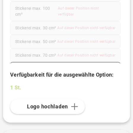
Stickerei max. 100
Auf dieser Position nicht
cm²
verfügbar
Stickerei max. 30 cm²
Auf dieser Position nicht verfügbar
Stickerei max. 50 cm²
Auf dieser Position nicht verfügbar
Stickerei max. 70 cm²
Auf dieser Position nicht verfügbar
Transferdruck
Verfügbarkeit für die ausgewählte Option:
1 St.
Logo hochladen