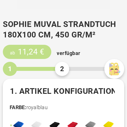
SOPHIE MUVAL STRANDTUCH
180X100 CM, 450 GR/M²
11,24 €
verfügbar
ab
1
2
1. ARTIKEL KONFIGURATION
FARBE:
royalblau