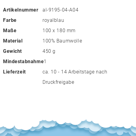
Artikelnummer
al-9195-04-A04
Farbe
royalblau
Maße
100 x 180 mm
Material
100% Baumwolle
Gewicht
450 g
Mindestabnahme
1
Lieferzeit
ca. 10 - 14 Arbeitstage nach
Druckfreigabe