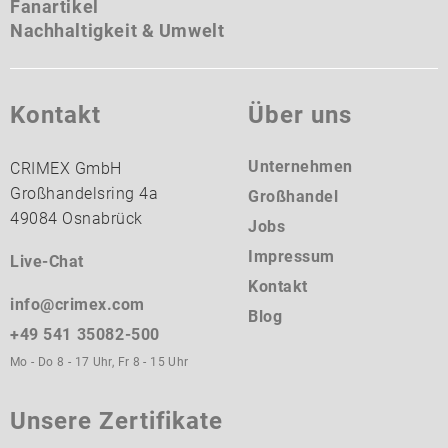
Fanartikel
Nachhaltigkeit & Umwelt
Kontakt
Über uns
Unternehmen
CRIMEX GmbH
Großhandelsring 4a
Großhandel
49084 Osnabrück
Jobs
Impressum
Live-Chat
Kontakt
info@crimex.com
Blog
+49 541 35082-500
Mo - Do 8 - 17 Uhr, Fr 8 - 15 Uhr
Unsere Zertifikate