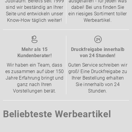
Jubiläum. Bereits seit 1999
ausgefallen - für jeden was
sind wir beständig an Ihrer
dabei! Bei uns finden Sie
Seite und entwickeln unser
ein riesiges Sortiment toller
Know-How täglich weiter!
Werbeartikel.
Mehr als 15
Druckfreigabe innerhalb
Kundenberater!
von 24 Stunden!
Wir haben ein Team, dass
Guten Service schreiben wir
es zusammen auf über 150
groß! Eine Druckfreigabe zu
Jahre Erfahrung bringt und
Ihrer Bestellung erhalten
ganz nach Ihren
Sie innerhalb von 24
Vorstellungen berät.
Stunden.
Beliebteste Werbeartikel