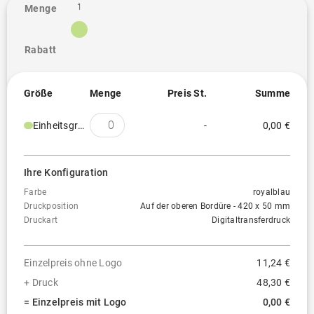
1
Menge
Rabatt
Größe
Menge
Preis St.
Summe
Einheitsgröße
-
0,00 €
Ihre Konfiguration
Farbe
royalblau
Druckposition
Auf der oberen Bordüre - 420 x 50 mm
Druckart
Digitaltransferdruck
Einzelpreis ohne Logo
11,24 €
+ Druck
48,30 €
= Einzelpreis mit Logo
0,00 €