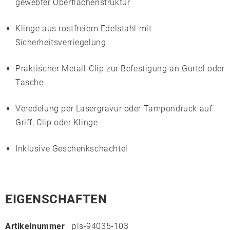
gewebter Oberflächenstruktur
Klinge aus
rostfreiem Edelstahl
mit
Sicherheitsverriegelung
Praktischer
Metall-Clip
zur Befestigung an Gürtel oder
Tasche
Veredelung per
Lasergravur
oder
Tampondruck
auf
Griff, Clip oder Klinge
Inklusive
Geschenkschachtel
EIGENSCHAFTEN
Artikelnummer
pls-94035-103