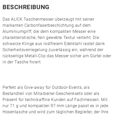
BESCHREIBUNG
Das
ALICK Taschenmesser
überzeugt mit seiner
markanten
Carbonfaserbeschichtung
auf dem
Aluminiumgriff, die dem kompakten Messer eine
charakteristische, fein gewebte Textur verleiht. Die
schwarze Klinge aus
rostfreiem Edelstahl
rastet dank
Sicherheitsverriegelung zuverlässig ein, während der
rückseitige
Metall-Clip
das Messer sicher am Gürtel oder
in der Tasche fixiert.
Perfekt als Give-away für Outdoor-Events, als
Bestandteil von Mitarbeiter-Geschenksets oder als
Präsent für technikaffine Kunden auf Fachmessen. Mit
nur 71 g und kompakten 97 mm Länge passt es in jede
Hosentasche und wird zum täglichen Begleiter, der Ihre