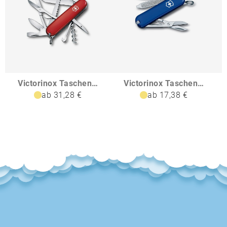
Victorinox Taschenmesser Huntsman
Victorinox Taschenmesser Classic SD Colors
ab 31,28 €
ab 17,38 €