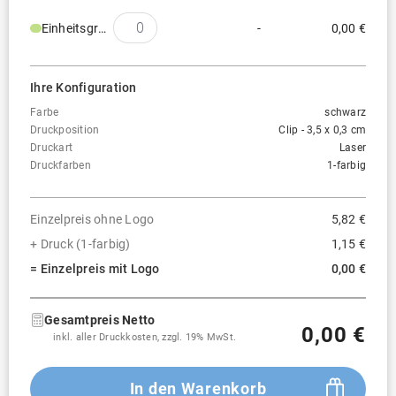
Einheitsgröße
-
0,00 €
Ihre Konfiguration
Farbe
schwarz
Druckposition
Clip - 3,5 x 0,3 cm
Druckart
Laser
Druckfarben
1-farbig
Einzelpreis ohne Logo
5,82 €
+ Druck (1-farbig)
1,15 €
= Einzelpreis mit Logo
0,00 €
Gesamtpreis Netto
0,00 €
inkl. aller Druckkosten, zzgl. 19% MwSt.
In den Warenkorb