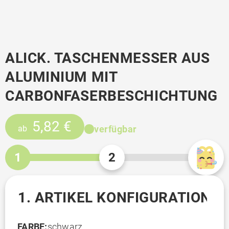
ALICK. TASCHENMESSER AUS
ALUMINIUM MIT
CARBONFASERBESCHICHTUNG
5,82 €
verfügbar
ab
1
2
1. ARTIKEL KONFIGURATION
FARBE:
schwarz