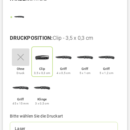
DRUCKPOSITION:
Clip - 3,5 x 0,3 cm
Ohne
Clip
Griff
Griff
Griff
Druck
3,5 x 0,3 cm
4 x 0,5 cm
5 x 1 cm
5 x 1,2 cm
Griff
Klinge
45 x 15 mm
3 x 0,5 cm
Bitte wählen Sie die Druckart
Laser