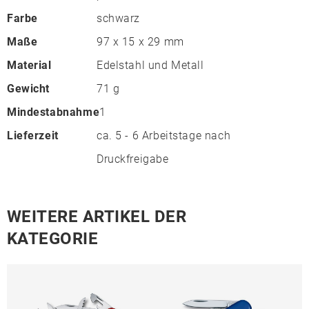
Farbe
schwarz
Maße
97 x 15 x 29 mm
Material
Edelstahl und Metall
Gewicht
71 g
Mindestabnahme
1
Lieferzeit
ca. 5 - 6 Arbeitstage nach
Druckfreigabe
WEITERE ARTIKEL DER
KATEGORIE