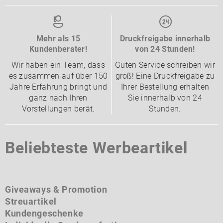
Mehr als 15
Druckfreigabe innerhalb
Kundenberater!
von 24 Stunden!
Wir haben ein Team, dass
Guten Service schreiben wir
es zusammen auf über 150
groß! Eine Druckfreigabe zu
Jahre Erfahrung bringt und
Ihrer Bestellung erhalten
ganz nach Ihren
Sie innerhalb von 24
Vorstellungen berät.
Stunden.
Beliebteste Werbeartikel
Giveaways & Promotion
Streuartikel
Kundengeschenke