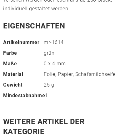
individuell gestaltet werden.
EIGENSCHAFTEN
Artikelnummer
mr-1614
Farbe
grün
Maße
0 x 4 mm
Material
Folie, Papier, Schafsmilchseife
Gewicht
25 g
Mindestabnahme
1
WEITERE ARTIKEL DER
KATEGORIE