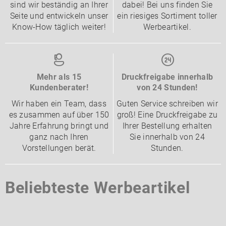
sind wir beständig an Ihrer
dabei! Bei uns finden Sie
Seite und entwickeln unser
ein riesiges Sortiment toller
Know-How täglich weiter!
Werbeartikel.
Mehr als 15
Druckfreigabe innerhalb
Kundenberater!
von 24 Stunden!
Wir haben ein Team, dass
Guten Service schreiben wir
es zusammen auf über 150
groß! Eine Druckfreigabe zu
Jahre Erfahrung bringt und
Ihrer Bestellung erhalten
ganz nach Ihren
Sie innerhalb von 24
Vorstellungen berät.
Stunden.
Beliebteste Werbeartikel