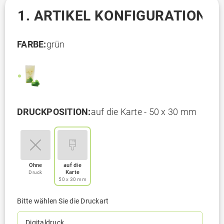
1. ARTIKEL KONFIGURATION
FARBE:
grün
DRUCKPOSITION:
auf die Karte - 50 x 30 mm
Ohne
auf die
Karte
Druck
50 x 30 mm
Bitte wählen Sie die Druckart
Digitaldruck