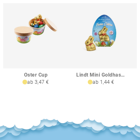
Oster Cup
Lindt Mini Goldhase in Osterei-Werbekartonage
ab 3,47 €
ab 1,44 €