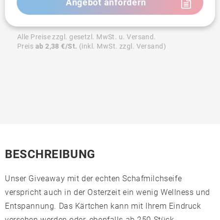
Angebot anfordern
Alle Preise zzgl. gesetzl. MwSt. u. Versand.
Preis
ab 2,38 €/St.
(inkl. MwSt. zzgl. Versand)
BESCHREIBUNG
Unser Giveaway mit der echten Schafmilchseife
verspricht auch in der Osterzeit ein wenig Wellness und
Entspannung. Das Kärtchen kann mit Ihrem Eindruck
versehen werden oder, ebenfalls ab 250 Stück,