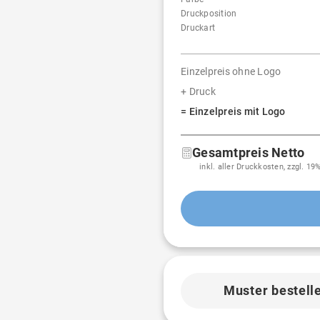
Druckposition
Druckart
Einzelpreis ohne Logo
+ Druck
= Einzelpreis mit Logo
Gesamtpreis Netto
inkl. aller Druckkosten, zzgl. 1
Muster bestell