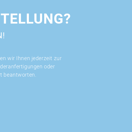
STELLUNG?
N!
n wir Ihnen jederzeit zur
nderanfertigungen oder
rt beantworten.