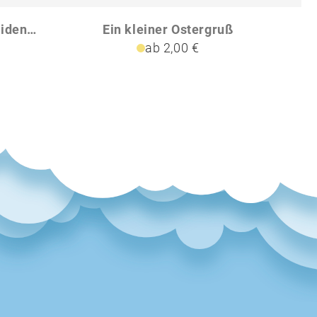
Lindt Osternest in Pyramidenbox
Ein kleiner Ostergruß
ab 2,00 €