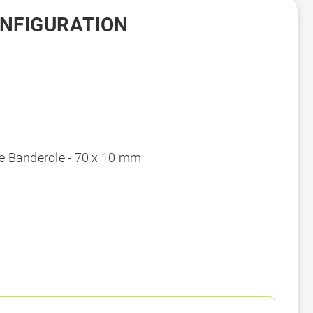
ONFIGURATION
ie Banderole - 70 x 10 mm