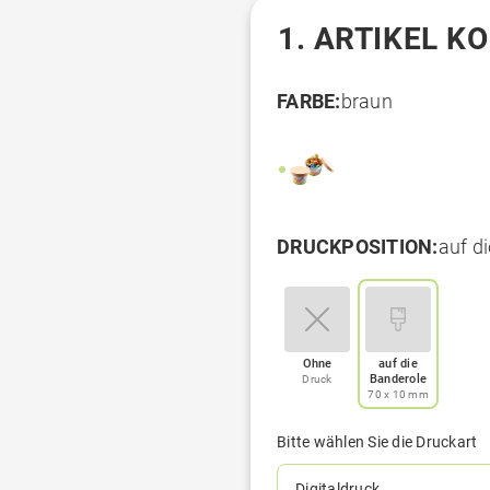
1. ARTIKEL K
FARBE:
braun
DRUCKPOSITION:
auf d
Ohne
auf die
Banderole
Druck
70 x 10 mm
Bitte wählen Sie die Druckart
Digitaldruck