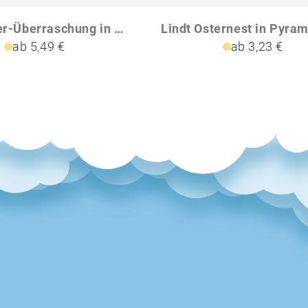
Lindt Oster-Überraschung in Werbekartonage
ab 5,49 €
ab 3,23 €