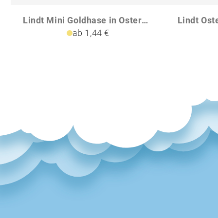
Lindt Mini Goldhase in Osterei-Werbekartonage
ab 1,44 €