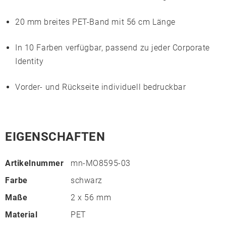
20 mm breites
PET-Band
mit 56 cm Länge
In
10 Farben
verfügbar, passend zu jeder Corporate
Identity
Vorder- und Rückseite individuell bedruckbar
EIGENSCHAFTEN
Artikelnummer
mn-MO8595-03
Farbe
schwarz
Maße
2 x 56 mm
Material
PET