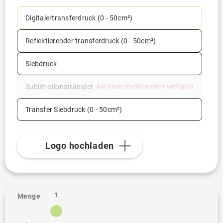
Digitalertransferdruck (0 - 50cm²)
Reflektierender transferdruck (0 - 50cm²)
Siebdruck
Sublimationstransfer
Auf dieser Position nicht verfügbar
Transfer Siebdruck (0 - 50cm²)
Logo hochladen
1
Menge