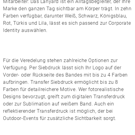
Mitarbeiter: Das Lanyard ist ein Alltagsbegleiter, der Ihre
Marke den ganzen Tag sichtbar am Körper trägt. In zehn
Farben verfügbar, darunter
Weiß
,
Schwarz
,
Königsblau
,
Rot
,
Türkis
und
Lila
, lässt es sich passend zur Corporate
Identity auswählen.
Für die Veredelung stehen zahlreiche Optionen zur
Verfügung. Per
Siebdruck
lässt sich Ihr Logo auf der
Vorder- oder Rückseite des Bandes mit bis zu 4 Farben
aufbringen.
Transfer Siebdruck
ermöglicht bis zu 8
Farben für detailreichere Motive. Wer fotorealistische
Designs bevorzugt, greift zum
digitalen Transferdruck
oder zur
Sublimation
auf weißem Band. Auch ein
reflektierender Transferdruck
ist möglich, der bei
Outdoor-Events für zusätzliche Sichtbarkeit sorgt.