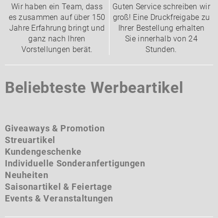
Wir haben ein Team, dass
Guten Service schreiben wir
es zusammen auf über 150
groß! Eine Druckfreigabe zu
Jahre Erfahrung bringt und
Ihrer Bestellung erhalten
ganz nach Ihren
Sie innerhalb von 24
Vorstellungen berät.
Stunden.
Beliebteste Werbeartikel
Giveaways & Promotion
Streuartikel
Kundengeschenke
Individuelle Sonderanfertigungen
Neuheiten
Saisonartikel & Feiertage
Events & Veranstaltungen