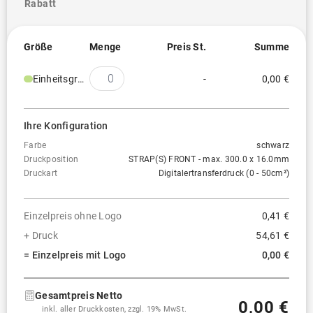
Rabatt
Größe
Menge
Preis St.
Summe
Einheitsgröße
-
0,00 €
Ihre Konfiguration
Farbe
schwarz
Druckposition
STRAP(S) FRONT - max. 300.0 x 16.0mm
Druckart
Digitalertransferdruck (0 - 50cm²)
Einzelpreis ohne Logo
0,41 €
+ Druck
54,61 €
= Einzelpreis mit Logo
0,00 €
Gesamtpreis Netto
0,00 €
inkl. aller Druckkosten, zzgl. 19% MwSt.