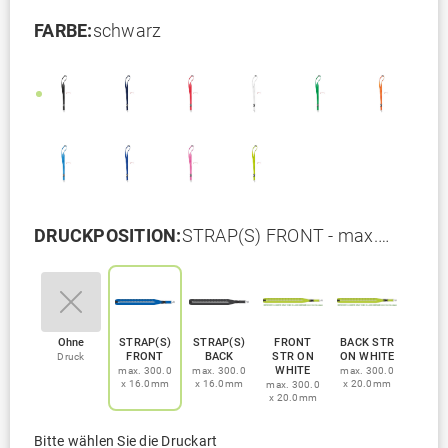
FARBE:
schwarz
DRUCKPOSITION:
STRAP(S) FRONT - max.
300.0 x 16.0mm
Ohne
STRAP(S)
STRAP(S)
FRONT
BACK STR
FRONT
BACK
STR ON
ON WHITE
Druck
WHITE
max. 300.0
max. 300.0
max. 300.0
x 16.0mm
x 16.0mm
x 20.0mm
max. 300.0
x 20.0mm
Bitte wählen Sie die Druckart