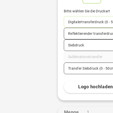
Bitte wählen Sie die Druckart
Digitalertransferdruck (0 - 
Reflektierender transferdru
Siebdruck
Sublimationstransfer
Transfer Siebdruck (0 - 50c
Logo hochlade
Menge
1