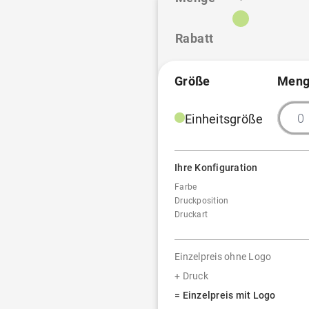
Rabatt
Größe
Meng
Einheitsgröße
Ihre Konfiguration
Farbe
Druckposition
Druckart
Einzelpreis ohne Logo
+ Druck
= Einzelpreis mit Logo