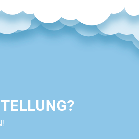
STELLUNG?
N!