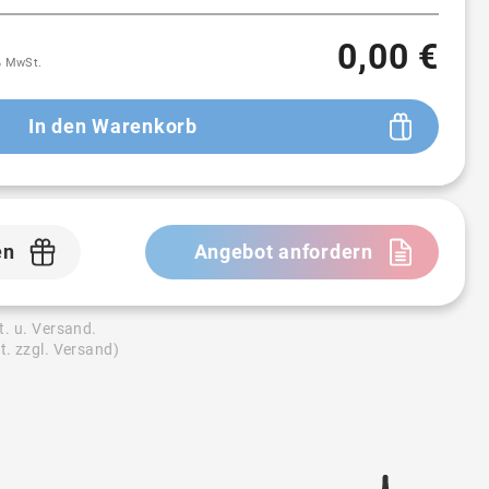
0,00 €
9% MwSt.
In den Warenkorb
en
Angebot anfordern
t. u. Versand.
t. zzgl. Versand)