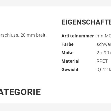
EIGENSCHAFT
rschluss. 20 mm breit.
Artikelnummer
mn-MO
Farbe
schwa
Maße
2 x 9
Material
RPET
Gewicht
0,012 
KATEGORIE