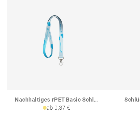
Nachhaltiges rPET Basic Schlüsselband Lanyard
Schlü
ab 0,37 €