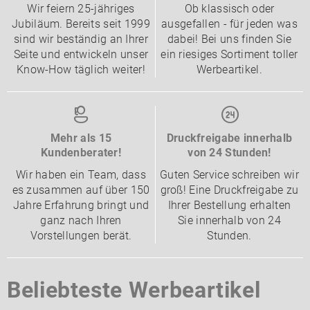
Wir feiern 25-jähriges
Ob klassisch oder
Jubiläum. Bereits seit 1999
ausgefallen - für jeden was
sind wir beständig an Ihrer
dabei! Bei uns finden Sie
Seite und entwickeln unser
ein riesiges Sortiment toller
Know-How täglich weiter!
Werbeartikel.
Mehr als 15
Druckfreigabe innerhalb
Kundenberater!
von 24 Stunden!
Wir haben ein Team, dass
Guten Service schreiben wir
es zusammen auf über 150
groß! Eine Druckfreigabe zu
Jahre Erfahrung bringt und
Ihrer Bestellung erhalten
ganz nach Ihren
Sie innerhalb von 24
Vorstellungen berät.
Stunden.
Beliebteste Werbeartikel