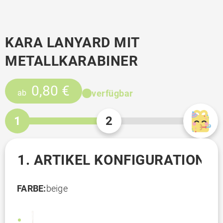
KARA LANYARD MIT
METALLKARABINER
0,80 €
verfügbar
ab
1
2
1. ARTIKEL KONFIGURATION
FARBE:
beige