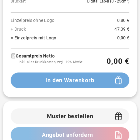
Druckart
Digital Label (0 - 25cm²)
Einzelpreis ohne Logo
0,80 €
+ Druck
47,39 €
= Einzelpreis mit Logo
0,00 €
Gesamtpreis Netto
0,00 €
inkl. aller Druckkosten, zzgl. 19% MwSt.
In den Warenkorb
Muster bestellen
Angebot anfordern