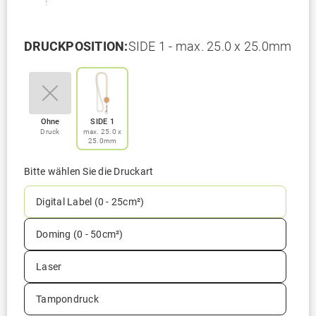
DRUCKPOSITION:
SIDE 1 - max. 25.0 x 25.0mm
Ohne
SIDE 1
Druck
max. 25.0 x
25.0mm
Bitte wählen Sie die Druckart
Digital Label (0 - 25cm²)
Doming (0 - 50cm²)
Laser
Tampondruck