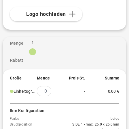
Logo hochladen
1
Menge
Rabatt
Größe
Menge
Preis St.
Summe
Einheitsgröße
-
0,00 €
Ihre Konfiguration
Farbe
beige
Druckposition
SIDE 1 - max. 25.0 x 25.0mm