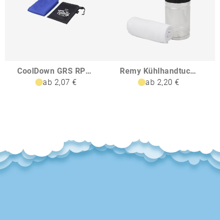
CoolDown GRS RPET Sporthandtuch
Remy Kühlhandtuch in PET-Behälter
ab 2,07 €
ab 2,20 €