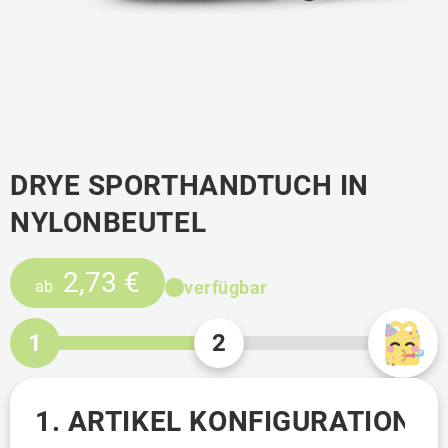
DRYE SPORTHANDTUCH IN
NYLONBEUTEL
2,73 €
verfügbar
ab
1
2
1. ARTIKEL KONFIGURATION