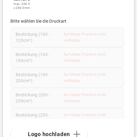
max. 230.0
x 280.0mm
Bitte wählen Sie die Druckart
Bestickung (100 -
Auf dieser Position nicht
120cm²)
verfügbar
Bestickung (160 -
Auf dieser Position nicht
180cm²)
verfügbar
Bestickung (180 -
Auf dieser Position nicht
200cm²)
verfügbar
Bestickung (200 -
Auf dieser Position nicht
250cm²)
verfügbar
Bestickung (250 -
Auf dieser Position nicht
300cm²)
verfügbar
Logo hochladen
Bestickung (300 -
Auf dieser Position nicht