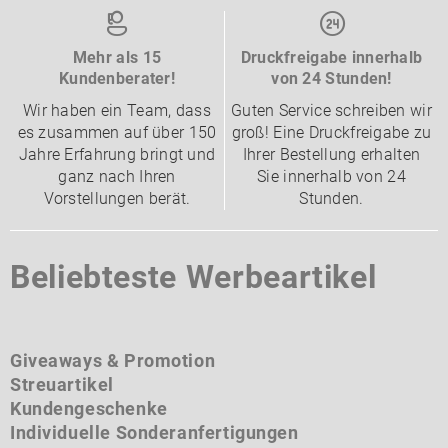
Mehr als 15
Druckfreigabe innerhalb
Kundenberater!
von 24 Stunden!
Wir haben ein Team, dass
Guten Service schreiben wir
es zusammen auf über 150
groß! Eine Druckfreigabe zu
Jahre Erfahrung bringt und
Ihrer Bestellung erhalten
ganz nach Ihren
Sie innerhalb von 24
Vorstellungen berät.
Stunden.
Beliebteste Werbeartikel
Giveaways & Promotion
Streuartikel
Kundengeschenke
Individuelle Sonderanfertigungen