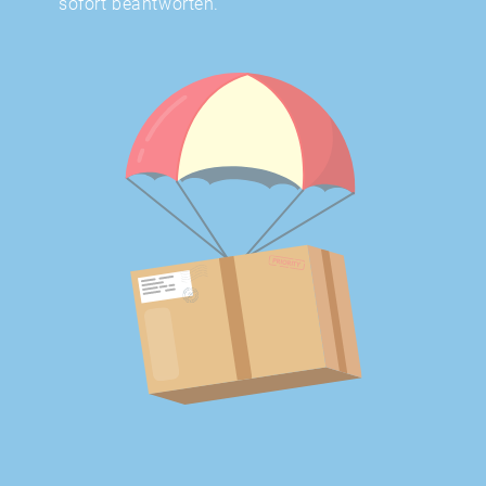
sofort beantworten.