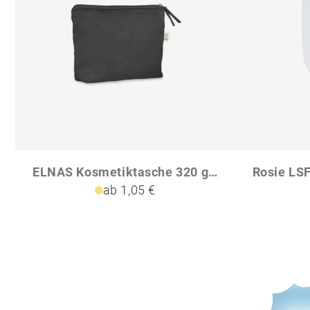
ELNAS Kosmetiktasche 320 gm
ab 1,05 €