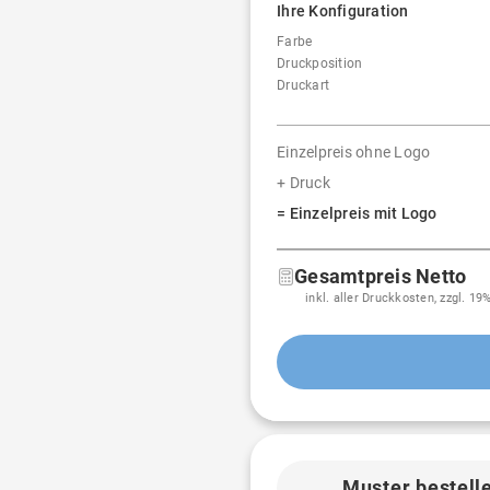
Ihre Konfiguration
Farbe
Druckposition
Druckart
Einzelpreis ohne Logo
+ Druck
= Einzelpreis mit Logo
Gesamtpreis Netto
inkl. aller Druckkosten, zzgl. 1
Muster bestell