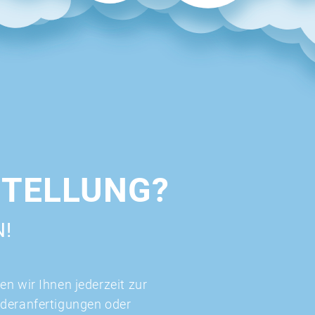
STELLUNG?
N!
n wir Ihnen jederzeit zur
nderanfertigungen oder