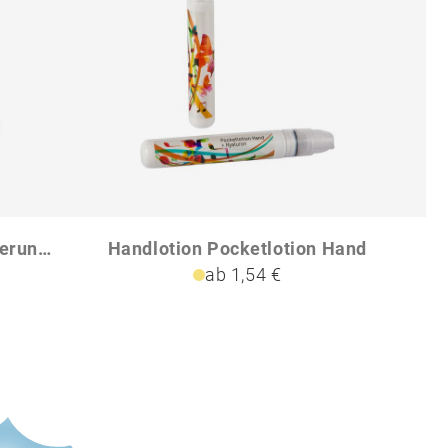
GUAPAS NormalVergrößerungsspiegel
Handlotion Pocketlotion Hand
ab 1,54 €