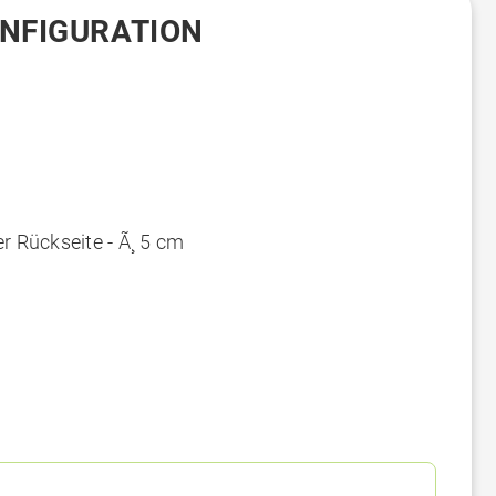
ONFIGURATION
r Rückseite - Ã¸ 5 cm