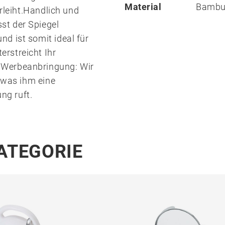
Material
Bambu
erleiht.Handlich und
st der Spiegel
d ist somit ideal für
rstreicht Ihr
.Werbeanbringung: Wir
, was ihm eine
ung ruft.
KATEGORIE