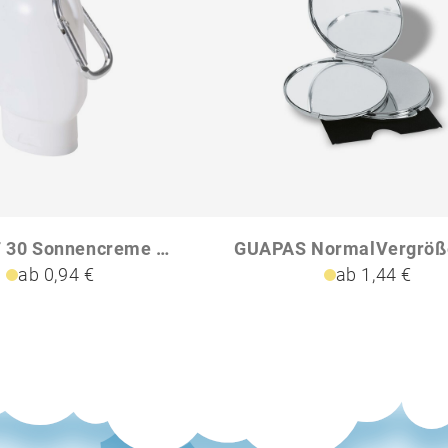
Rosie LSF 30 Sonnencreme mit Karabiner
ab 0,94 €
ab 1,44 €