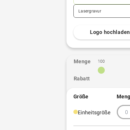
Lasergravur
Logo hochlade
Menge
100
Rabatt
Größe
Meng
Einheitsgröße