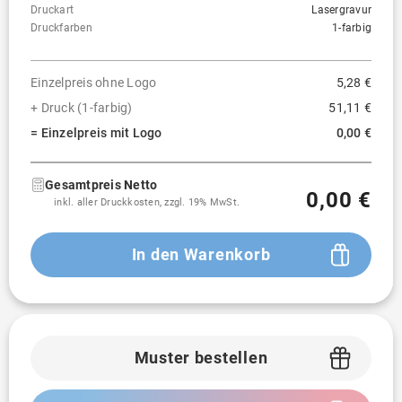
Druckart
Lasergravur
Druckfarben
1-farbig
Einzelpreis ohne Logo
5,28 €
+ Druck (1-farbig)
51,11 €
= Einzelpreis mit Logo
0,00 €
Gesamtpreis Netto
0,00 €
inkl. aller Druckkosten, zzgl. 19% MwSt.
In den Warenkorb
Muster bestellen