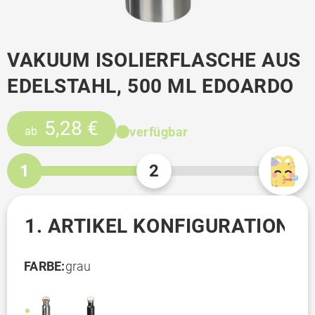
VAKUUM ISOLIERFLASCHE AUS
EDELSTAHL, 500 ML EDOARDO
5,28 €
verfügbar
ab
1
2
1. ARTIKEL KONFIGURATION
FARBE:
grau