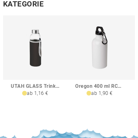
KATEGORIE
UTAH GLASS Trinkflasche Glas 500 ml
Oregon 400 ml RCS-zertifizierte einwandige Trinkflasche aus Edelstahl mit Karabinerhaken
ab 1,16 €
ab 1,90 €