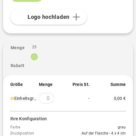
Logo hochladen
25
Menge
Rabatt
Größe
Menge
Preis St.
Summe
Einheitsgröße
-
0,00 €
Ihre Konfiguration
Farbe
grau
Druckposition
Auf der Flasche - 4 x 4 cm