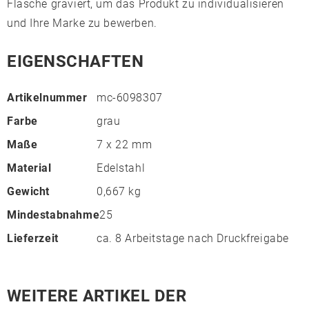
Flasche graviert, um das Produkt zu individualisieren
und Ihre Marke zu bewerben.
EIGENSCHAFTEN
Artikelnummer
mc-6098307
Farbe
grau
Maße
7 x 22 mm
Material
Edelstahl
Gewicht
0,667 kg
Mindestabnahme
25
Lieferzeit
ca. 8 Arbeitstage nach Druckfreigabe
WEITERE ARTIKEL DER