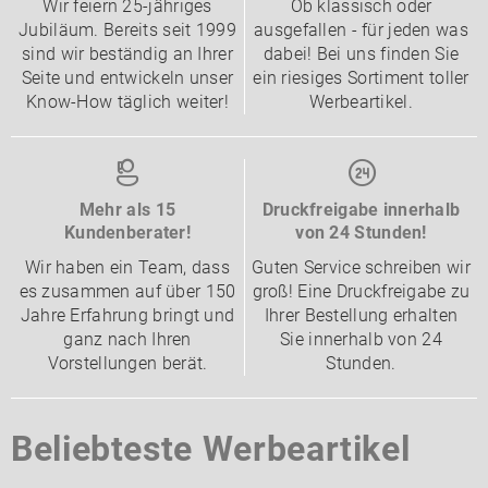
Wir feiern 25-jähriges
Ob klassisch oder
Jubiläum. Bereits seit 1999
ausgefallen - für jeden was
sind wir beständig an Ihrer
dabei! Bei uns finden Sie
Seite und entwickeln unser
ein riesiges Sortiment toller
Know-How täglich weiter!
Werbeartikel.
Mehr als 15
Druckfreigabe innerhalb
Kundenberater!
von 24 Stunden!
Wir haben ein Team, dass
Guten Service schreiben wir
es zusammen auf über 150
groß! Eine Druckfreigabe zu
Jahre Erfahrung bringt und
Ihrer Bestellung erhalten
ganz nach Ihren
Sie innerhalb von 24
Vorstellungen berät.
Stunden.
Beliebteste Werbeartikel