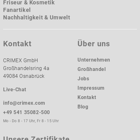
Friseur & Kosmetik
Fanartikel
Nachhaltigkeit & Umwelt
Kontakt
Über uns
Unternehmen
CRIMEX GmbH
Großhandelsring 4a
Großhandel
49084 Osnabrück
Jobs
Impressum
Live-Chat
Kontakt
info@crimex.com
Blog
+49 541 35082-500
Mo - Do 8 - 17 Uhr, Fr 8 - 15 Uhr
Unsere Zertifikate