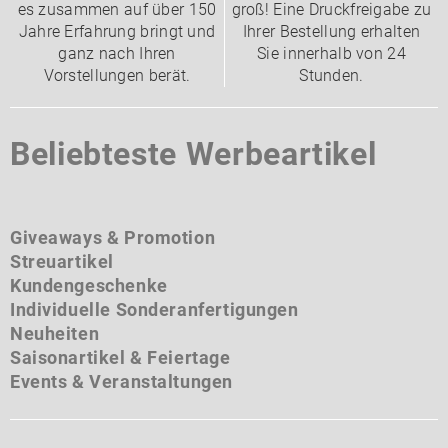
es zusammen auf über 150
groß! Eine Druckfreigabe zu
Jahre Erfahrung bringt und
Ihrer Bestellung erhalten
ganz nach Ihren
Sie innerhalb von 24
Vorstellungen berät.
Stunden.
Beliebteste Werbeartikel
Giveaways & Promotion
Streuartikel
Kundengeschenke
Individuelle Sonderanfertigungen
Neuheiten
Saisonartikel & Feiertage
Events & Veranstaltungen