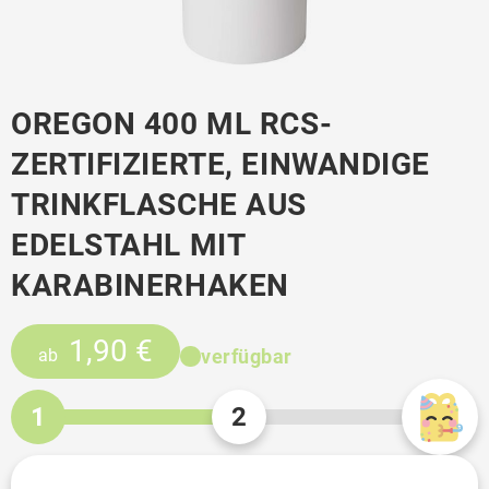
OREGON 400 ML RCS-
ZERTIFIZIERTE, EINWANDIGE
TRINKFLASCHE AUS
EDELSTAHL MIT
KARABINERHAKEN
1,90 €
verfügbar
ab
1
2