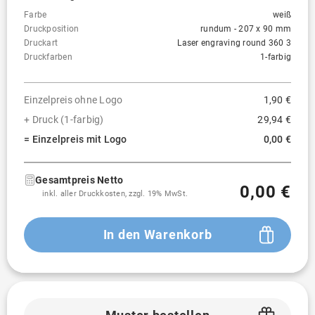
Farbe
weiß
Druckposition
rundum - 207 x 90 mm
Druckart
Laser engraving round 360 3
Druckfarben
1-farbig
Einzelpreis ohne Logo
1,90 €
+ Druck (1-farbig)
29,94 €
= Einzelpreis mit Logo
0,00 €
Gesamtpreis Netto
0,00 €
inkl. aller Druckkosten, zzgl. 19% MwSt.
In den Warenkorb