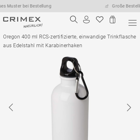
ter bei Bestellung
Große Bestellmenge
Oregon 400 ml RCS-zertifizierte, einwandige Trinkflasche
aus Edelstahl mit Karabinerhaken