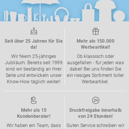
Seit über 25 Jahren für Sie
Mehr als 150.000
da!
Werbeartikel!
Wir feiern 25-jähriges
Ob klassisch oder
Jubiläum. Bereits seit 1999
ausgefallen - für jeden was
sind wir beständig an Ihrer
dabei! Bei uns finden Sie
Seite und entwickeln unser
ein riesiges Sortiment toller
Know-How täglich weiter!
Werbeartikel.
Mehr als 15
Druckfreigabe innerhalb
Kundenberater!
von 24 Stunden!
Wir haben ein Team, dass
Guten Service schreiben wir