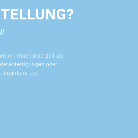
STELLUNG?
N!
n wir Ihnen jederzeit zur
nderanfertigungen oder
rt beantworten.