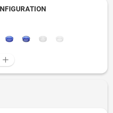
ONFIGURATION
n