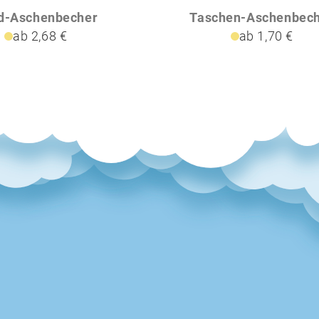
d-Aschenbecher
Taschen-Aschenbec
ab 2,68 €
ab 1,70 €