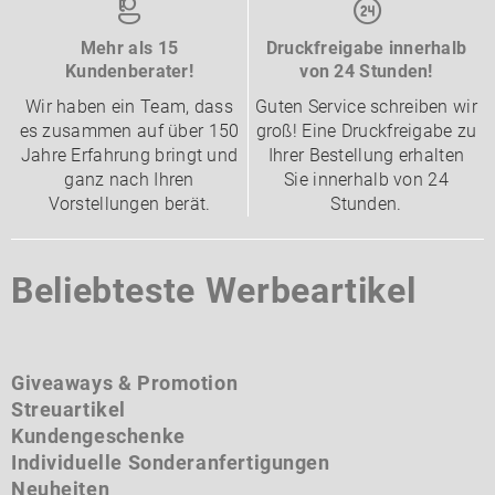
Mehr als 15
Druckfreigabe innerhalb
Kundenberater!
von 24 Stunden!
Wir haben ein Team, dass
Guten Service schreiben wir
es zusammen auf über 150
groß! Eine Druckfreigabe zu
Jahre Erfahrung bringt und
Ihrer Bestellung erhalten
ganz nach Ihren
Sie innerhalb von 24
Vorstellungen berät.
Stunden.
Beliebteste Werbeartikel
Giveaways & Promotion
Streuartikel
Kundengeschenke
Individuelle Sonderanfertigungen
Neuheiten