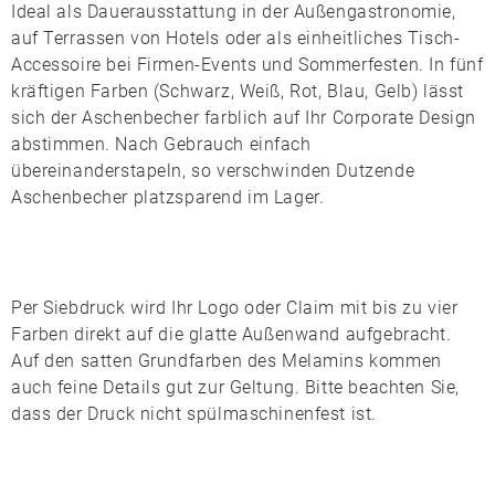
Ideal als Dauerausstattung in der Außengastronomie,
auf Terrassen von Hotels oder als einheitliches Tisch-
Accessoire bei Firmen-Events und Sommerfesten. In fünf
kräftigen Farben (
Schwarz
,
Weiß
,
Rot
,
Blau
,
Gelb
) lässt
sich der Aschenbecher farblich auf Ihr Corporate Design
abstimmen. Nach Gebrauch einfach
übereinanderstapeln, so verschwinden Dutzende
Aschenbecher platzsparend im Lager.
Per
Siebdruck
wird Ihr Logo oder Claim mit bis zu vier
Farben direkt auf die glatte Außenwand aufgebracht.
Auf den satten Grundfarben des Melamins kommen
auch feine Details gut zur Geltung. Bitte beachten Sie,
dass der Druck nicht spülmaschinenfest ist.