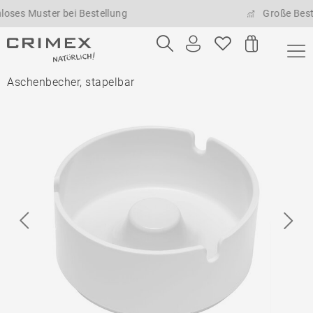
Muster bei Bestellung
Große Bestellme
Aschenbecher, stapelbar