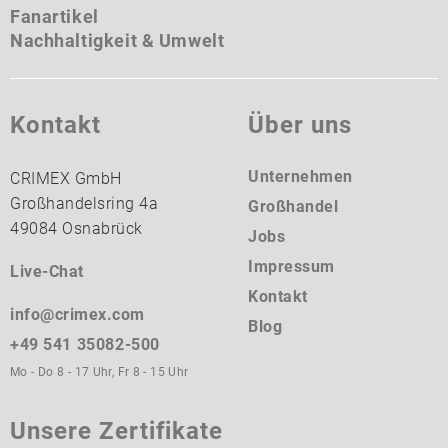
Fanartikel
Nachhaltigkeit & Umwelt
Kontakt
Über uns
Unternehmen
CRIMEX GmbH
Großhandelsring 4a
Großhandel
49084 Osnabrück
Jobs
Impressum
Live-Chat
Kontakt
info@crimex.com
Blog
+49 541 35082-500
Mo - Do 8 - 17 Uhr, Fr 8 - 15 Uhr
Unsere Zertifikate