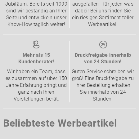
Jubiläum. Bereits seit 1999
ausgefallen - für jeden was
sind wir beständig an Ihrer
dabei! Bei uns finden Sie
Seite und entwickeln unser
ein riesiges Sortiment toller
Know-How täglich weiter!
Werbeartikel.
Mehr als 15
Druckfreigabe innerhalb
Kundenberater!
von 24 Stunden!
Wir haben ein Team, dass
Guten Service schreiben wir
es zusammen auf über 150
groß! Eine Druckfreigabe zu
Jahre Erfahrung bringt und
Ihrer Bestellung erhalten
ganz nach Ihren
Sie innerhalb von 24
Vorstellungen berät.
Stunden.
Beliebteste Werbeartikel