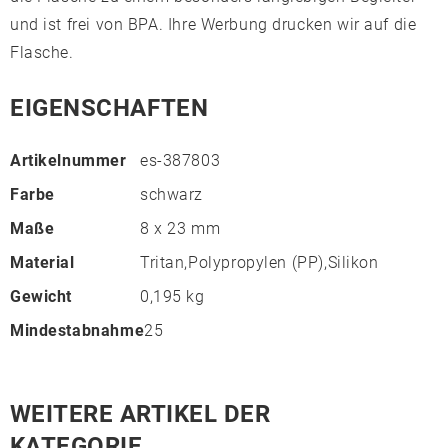
und ist frei von BPA. Ihre Werbung drucken wir auf die
Flasche.
EIGENSCHAFTEN
Artikelnummer
es-387803
Farbe
schwarz
Maße
8 x 23 mm
Material
Tritan,Polypropylen (PP),Silikon
Gewicht
0,195 kg
Mindestabnahme
25
WEITERE ARTIKEL DER
KATEGORIE