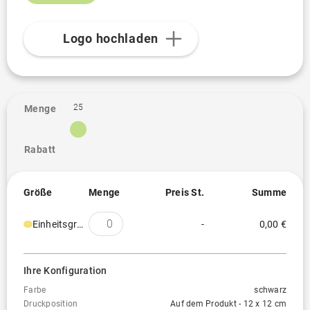
Logo hochladen
25
Menge
Rabatt
Größe
Menge
Preis St.
Summe
Einheitsgröße
-
0,00 €
Ihre Konfiguration
Farbe
schwarz
Druckposition
Auf dem Produkt - 12 x 12 cm