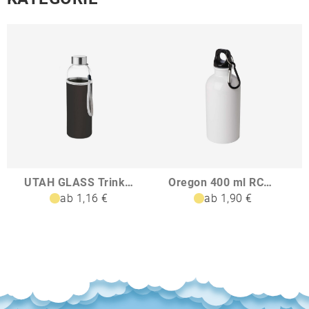
UTAH GLASS Trinkflasche Glas 500 ml
Oregon 400 ml RCS-zertifizierte einwandige Trinkflasche aus Edelstahl mit Karabinerhaken
ab 1,16 €
ab 1,90 €