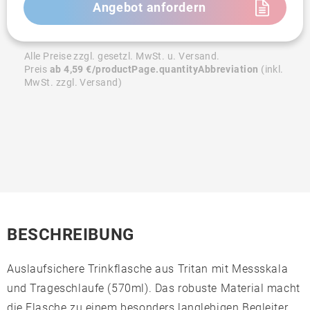
Angebot anfordern
Alle Preise zzgl. gesetzl. MwSt. u. Versand.
Preis
ab 4,59 €/productPage.quantityAbbreviation
(inkl.
MwSt. zzgl. Versand)
BESCHREIBUNG
Auslaufsichere Trinkflasche aus Tritan mit Messskala
und Trageschlaufe (570ml). Das robuste Material macht
die Flasche zu einem besonders langlebigen Begleiter